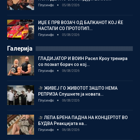
Плусинфо
05/08/2026
ИЏЕ Е ПРВ ВОЗАЧ ОД БАЛКАНОТ КОЈ ЌЕ
НАСТАПИ СО ПРОТОТИП…
Плусинфо
05/08/2026
Галерија
ГЛАДИЈАТОР И ВОИН Расел Кроу тренира
со познат борач со кој…
Плусинфо
06/08/2026
ЖИВЕЈ ГО ЖИВОТОТ ЗАШТО НЕМА
РЕПРИЗА Слушнете ја новата…
Плусинфо
06/08/2026
ЛЕПА БРЕНА ПАДНА НА КОНЦЕРТОТ ВО
БУДВА Реакцијата на…
Плусинфо
06/08/2026