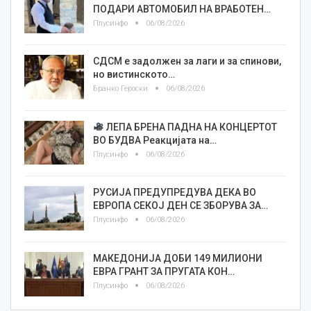
ПОДАРИ АВТОМОБИЛ НА ВРАБОТЕН…
Плусинфо
06/08/2026
СДСМ е задолжен за лаги и за спинови,
но вистинското…
Бранко Героски
06/08/2026
ЛЕПА БРЕНА ПАДНА НА КОНЦЕРТОТ
ВО БУДВА Реакцијата на…
Плусинфо
06/08/2026
РУСИЈА ПРЕДУПРЕДУВА ДЕКА ВО
ЕВРОПА СЕКОЈ ДЕН СЕ ЗБОРУВА ЗА…
Плусинфо
06/08/2026
МАКЕДОНИЈА ДОБИ 149 МИЛИОНИ
ЕВРА ГРАНТ ЗА ПРУГАТА КОН…
Плусинфо
06/08/2026