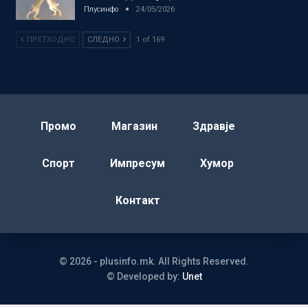
Плусинфо
24/05/2026
ПРЕТХОДНО
СЛЕДНО
1 of 169
Промо
Магазин
Здравје
Спорт
Импресум
Хумор
Контакт
© 2026 - plusinfo.mk. All Rights Reserved.
© Developed by:
Unet