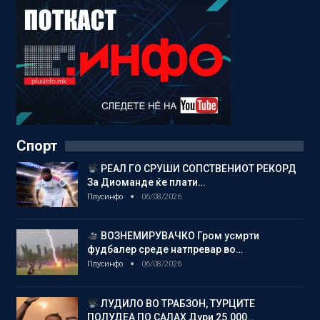
Спорт
РЕАЛ ГО СРУШИ СОПСТВЕНИОТ РЕКОРД
За Диоманде ќе плати…
Плусинфо
06/08/2026
ВОЗНЕМИРУВАЧКО Гром усмрти
фудбалер среде натпревар во…
Плусинфо
06/08/2026
ЛУДИЛО ВО ТРАБЗОН, ТУРЦИТЕ
ПОЛУДЕА ПО САЛАХ Дури 25.000…