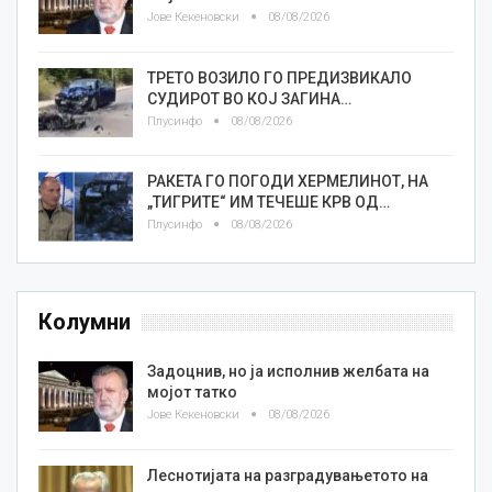
Јове Кекеновски
08/08/2026
ТРЕТО ВОЗИЛО ГО ПРЕДИЗВИКАЛО
СУДИРОТ ВО КОЈ ЗАГИНА…
Плусинфо
08/08/2026
РАКЕТА ГО ПОГОДИ ХЕРМЕЛИНОТ, НА
„ТИГРИТЕ“ ИМ ТЕЧЕШЕ КРВ ОД…
Плусинфо
08/08/2026
Колумни
Задоцнив, но ја исполнив желбата на
мојот татко
Јове Кекеновски
08/08/2026
Леснотијата на разградувањетото на