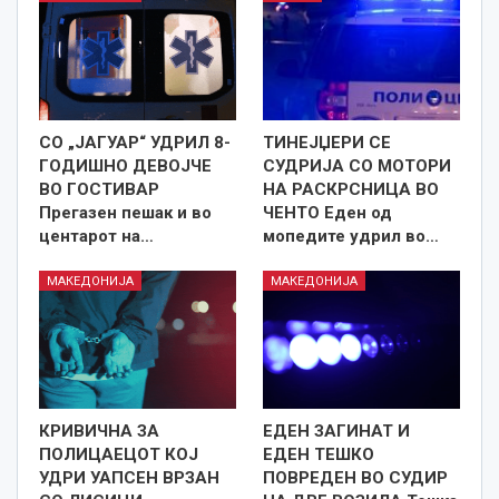
СО „ЈАГУАР“ УДРИЛ 8-
ТИНЕЈЏЕРИ СЕ
ГОДИШНО ДЕВОЈЧЕ
СУДРИЈА СО МОТОРИ
ВО ГОСТИВАР
НА РАСКРСНИЦА ВО
Прегазен пешак и во
ЧЕНТО Еден од
центарот на…
мопедите удрил во…
МАКЕДОНИЈА
МАКЕДОНИЈА
КРИВИЧНА ЗА
ЕДЕН ЗАГИНАТ И
ПОЛИЦАЕЦОТ КОЈ
ЕДЕН ТЕШКО
УДРИ УАПСЕН ВРЗАН
ПОВРЕДЕН ВО СУДИР