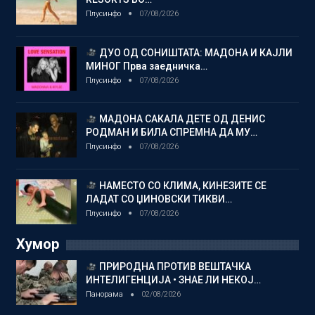
Плусинфо
07/08/2026
ДУО ОД СОНИШТАТА: МАДОНА И КАЈЛИ
МИНОГ Прва заедничка…
Плусинфо
07/08/2026
МАДОНА САКАЛА ДЕТЕ ОД ДЕНИС
РОДМАН И БИЛА СПРЕМНА ДА МУ…
Плусинфо
07/08/2026
НАМЕСТО СО КЛИМА, КИНЕЗИТЕ СЕ
ЛАДАТ СО ЏИНОВСКИ ТИКВИ…
Плусинфо
07/08/2026
Хумор
ПРИРОДНА ПРОТИВ ВЕШТАЧКА
ИНТЕЛИГЕНЦИЈА • ЗНАЕ ЛИ НЕКОЈ…
Панорама
02/08/2026