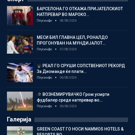
БАРСЕЛОНА ГО ОТКАЖА ПРИЈАТЕЛСКИОТ
НАТПРЕВАР ВО МАРОКО…
Плусинфо
08/08/2026
МЕСИ БИЛ ГЛАВНА ЦЕЛ, РОНАЛДО
ПРОГОНУВАН НА МУНДИЈАЛОТ…
Плусинфо
07/08/2026
РЕАЛ ГО СРУШИ СОПСТВЕНИОТ РЕКОРД
За Диоманде ќе плати…
Плусинфо
06/08/2026
ВОЗНЕМИРУВАЧКО Гром усмрти
фудбалер среде натпревар во…
Плусинфо
06/08/2026
Галерија
GREEN COAST ГО НОСИ NAMMOS HOTELS &
RESORTS ВО…