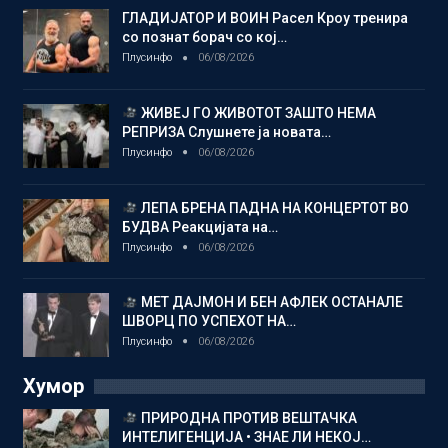
ГЛАДИЈАТОР И ВОИН Расел Кроу тренира
со познат борач со кој…
Плусинфо
06/08/2026
ЖИВЕЈ ГО ЖИВОТОТ ЗАШТО НЕМА
РЕПРИЗА Слушнете ја новата…
Плусинфо
06/08/2026
ЛЕПА БРЕНА ПАДНА НА КОНЦЕРТОТ ВО
БУДВА Реакцијата на…
Плусинфо
06/08/2026
МЕТ ДАЈМОН И БЕН АФЛЕК ОСТАНАЛЕ
ШВОРЦ ПО УСПЕХОТ НА…
Плусинфо
06/08/2026
Хумор
ПРИРОДНА ПРОТИВ ВЕШТАЧКА
ИНТЕЛИГЕНЦИЈА • ЗНАЕ ЛИ НЕКОЈ…