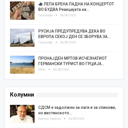
ЛЕПА БРЕНА ПАДНА НА КОНЦЕРТОТ
ВО БУДВА Реакцијата на…
Плусинфо
06/08/2026
РУСИЈА ПРЕДУПРЕДУВА ДЕКА ВО
ЕВРОПА СЕКОЈ ДЕН СЕ ЗБОРУВА ЗА…
Плусинфо
06/08/2026
ПРОНАЈДЕН МРТОВ ИСЧЕЗНАТИОТ
ГЕРМАНСКИ ТУРИСТ ВО ГРЦИЈА…
МИА
06/08/2026
Колумни
СДСМ е задолжен за лаги и за спинови,
но вистинското…
Бранко Героски
06/08/2026