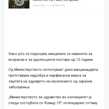
Плусинфо
06/08/2026
Како што се појаснува, вакцините се наменети за
возрасни и за адолесценти постари од 12 години.
Од Министерството потсетуваат дека вакцинацијата
претставува најдобра и најефикасна мерка за
заштита на здравјето на населението од заразни
заболувања.
„Министерството за здравство во континуитет ја
следи состојбата со Ковид-19“, потенцираат оттаму.