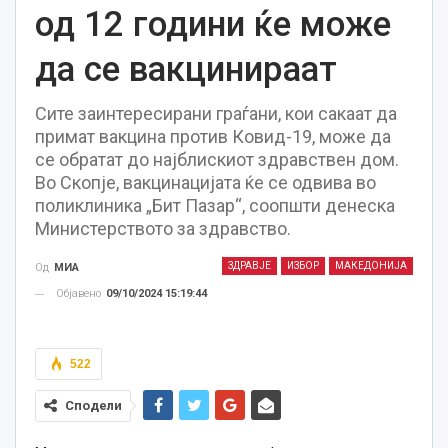
од 12 години ќе може
да се вакцинираат
Сите заинтересирани граѓани, кои сакаат да
примат вакцина против Ковид-19, може да
се обратат до најблискиот здравствен дом.
Во Скопје, вакцинацијата ќе се одвива во
поликлиника „Бит Пазар“, соопшти денеска
Министерството за здравство.
ЗДРАВЈЕ
ИЗБОР
МАКЕДОНИЈА
Од
МИА
Објавено
09/10/2024 15:19:44
522
Сподели