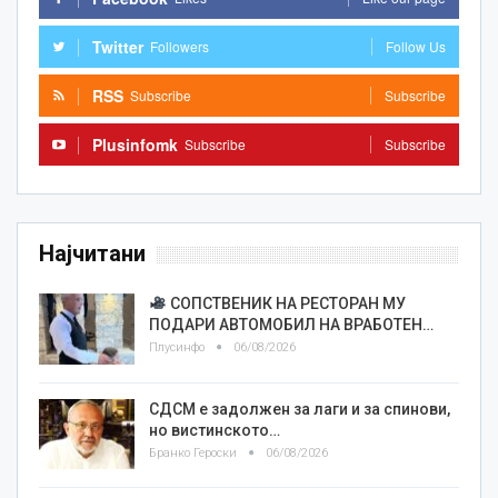
Twitter
Followers
Follow Us
RSS
Subscribe
Subscribe
Plusinfomk
Subscribe
Subscribe
Најчитани
СОПСТВЕНИК НА РЕСТОРАН МУ
ПОДАРИ АВТОМОБИЛ НА ВРАБОТЕН…
Плусинфо
06/08/2026
СДСМ е задолжен за лаги и за спинови,
но вистинското…
Бранко Героски
06/08/2026