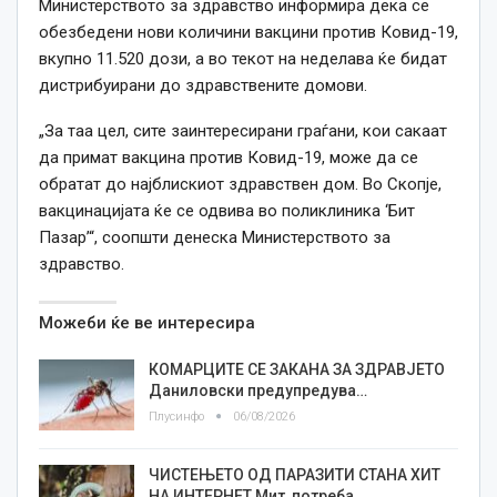
Министерството за здравство информира дека се
обезбедени нови количини вакцини против Ковид-19,
вкупно 11.520 дози, а во текот на неделава ќе бидат
дистрибуирани до здравствените домови.
„За таа цел, сите заинтересирани граѓани, кои сакаат
да примат вакцина против Ковид-19, може да се
обратат до најблискиот здравствен дом. Во Скопје,
вакцинацијата ќе се одвива во поликлиника ‘Бит
Пазар’“, соопшти денеска Министерството за
здравство.
Можеби ќе ве интересира
КОМАРЦИТЕ СЕ ЗАКАНА ЗА ЗДРАВЈЕТО
Даниловски предупредува…
Плусинфо
06/08/2026
ЧИСТЕЊЕТО ОД ПАРАЗИТИ СТАНА ХИТ
НА ИНТЕРНЕТ Мит, потреба…