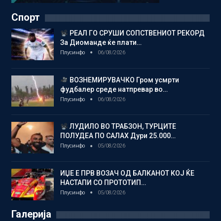
Спорт
РЕАЛ ГО СРУШИ СОПСТВЕНИОТ РЕКОРД
За Диоманде ќе плати…
Плусинфо
06/08/2026
ВОЗНЕМИРУВАЧКО Гром усмрти
фудбалер среде натпревар во…
Плусинфо
06/08/2026
ЛУДИЛО ВО ТРАБЗОН, ТУРЦИТЕ
ПОЛУДЕА ПО САЛАХ Дури 25.000…
Плусинфо
05/08/2026
ИЏЕ Е ПРВ ВОЗАЧ ОД БАЛКАНОТ КОЈ ЌЕ
НАСТАПИ СО ПРОТОТИП…
Плусинфо
05/08/2026
Галерија