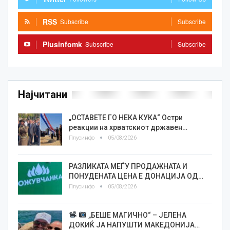
RSS
Subscribe
Subscribe
Plusinfomk
Subscribe
Subscribe
Најчитани
„ОСТАВЕТЕ ГО НЕКА КУКА“ Остри
реакции на хрватскиот државен…
Плусинфо
05/08/2026
РАЗЛИКАТА МЕЃУ ПРОДАЖНАТА И
ПОНУДЕНАТА ЦЕНА Е ДОНАЦИЈА ОД…
Плусинфо
05/08/2026
„БЕШЕ МАГИЧНО“ – ЈЕЛЕНА
ДОКИЌ ЈА НАПУШТИ МАКЕДОНИЈА…