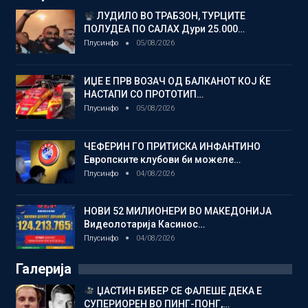
ЛУДИЛО ВО ТРАБЗОН, ТУРЦИТЕ
ПОЛУДЕА ПО САЛАХ Дури 25.000…
Плусинфо
05/08/2026
ИЏЕ Е ПРВ ВОЗАЧ ОД БАЛКАНОТ КОЈ ЌЕ
НАСТАПИ СО ПРОТОТИП…
Плусинфо
05/08/2026
ЧЕФЕРИН ГО ПРИТИСКА ИНФАНТИНО
Европските клубови би можеле…
Плусинфо
04/08/2026
НОВИ 52 МИЛИОНЕРИ ВО МАКЕДОНИЈА
Видеолотарија Касинос…
Плусинфо
04/08/2026
Галерија
ЏАСТИН БИБЕР СЕ ФАЛЕШЕ ДЕКА Е
СУПЕРИОРЕН ВО ПИНГ-ПОНГ,…