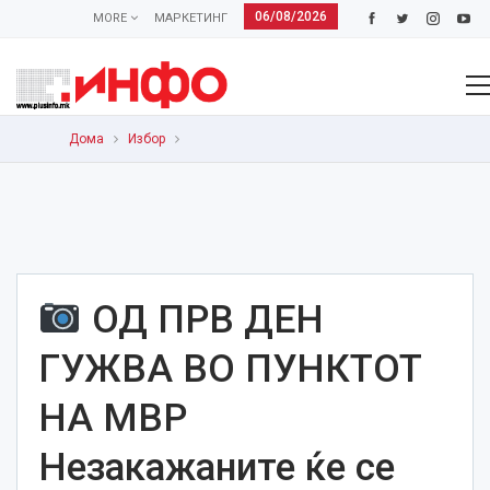
06/08/2026
MORE
МАРКЕТИНГ
Дома
Избор
ОД ПРВ ДЕН
ГУЖВА ВО ПУНКТОТ
НА МВР
Незакажаните ќе се