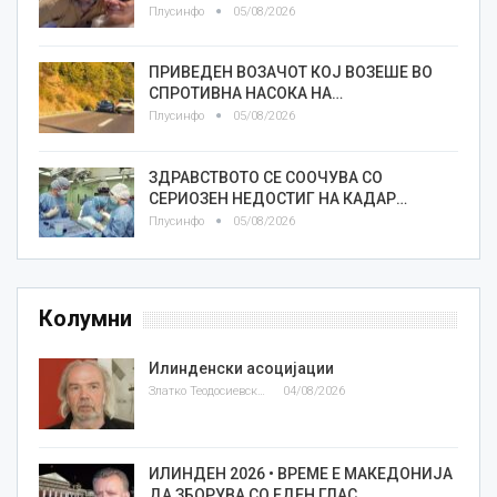
Плусинфо
05/08/2026
ПРИВЕДЕН ВОЗАЧОТ КОЈ ВОЗЕШЕ ВО
СПРОТИВНА НАСОКА НА…
Плусинфо
05/08/2026
ЗДРАВСТВОТО СЕ СООЧУВА СО
СЕРИОЗЕН НЕДОСТИГ НА КАДАР…
Плусинфо
05/08/2026
Колумни
Илинденски асоцијации
Златко Теодосиевски
04/08/2026
ИЛИНДЕН 2026 • ВРЕМЕ Е МАКЕДОНИЈА
ДА ЗБОРУВА СО ЕДЕН ГЛАС…