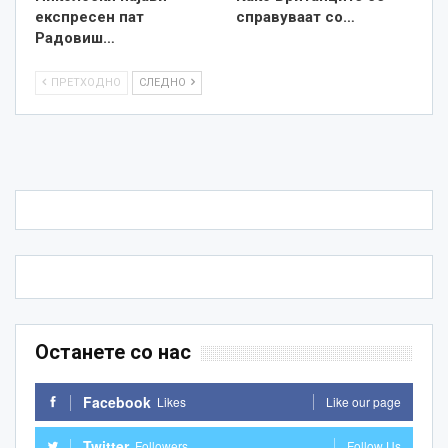
експресен пат
справуваат со…
Радовиш…
ПРЕТХОДНО
СЛЕДНО
Останете со нас
Facebook
Likes
Like our page
Twitter
Followers
Follow Us