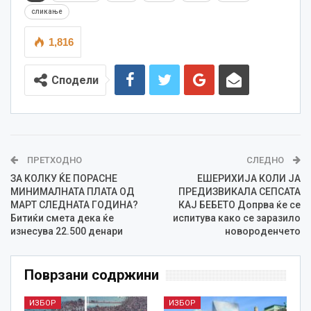
сликање
1,816
Сподели
ПРЕТХОДНО
СЛЕДНО
ЗА КОЛКУ ЌЕ ПОРАСНЕ
ЕШЕРИХИЈА КОЛИ ЈА
МИНИМАЛНАТА ПЛАТА ОД
ПРЕДИЗВИКАЛА СЕПСАТА
МАРТ СЛЕДНАТА ГОДИНА?
КАЈ БЕБЕТО Допрва ќе се
Битиќи смета дека ќе
испитува како се заразило
изнесува 22.500 денари
новороденчето
Поврзани содржини
ИЗБОР
ИЗБОР