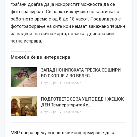
граѓани доаѓаа да ја искористат можноста да се
фотографираат. Се плаќа исклучиво со картичка, а
работното време е од 8 до 18 часот. Предвидено е
фотографирање на сите кои немаат закажано термин
за вадење на лична карта, возачка дозвола или
патна исправа.
Можеби ќе ве интересира
ЗАПАДНОНИЛСКАТА ТРЕСКА СЕ ШИРИ
ВО СКОПЈЕ И ВО ВЕЛЕС…
Плусинфо
05/08/2026
ПОДГОТВЕТЕ СЕ ЗА УШТЕ ЕДЕН ЖЕШОК
ДЕН Температурите ќе…
Плусинфо
05/08/2026
МВР вчера преку соопштение информираше дека