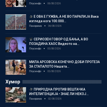
Плусинфо
06/08/2026
Е ОВА Е ГУЖВА, А НЕ ВО ПАРАЛИЈА Вака
изгледа кога 100.000…
Панорама
06/08/2026
СЕРИОЗЕН ГОВОР ОД БАЊА, А ВО
ПОЗАДИНА ХАОС Видеото на…
Плусинфо
05/08/2026
МИЛА АРСОВСКА КОНЕЧНО ДОБИ ПРОТЕЗА
ЗА СТАПАЛОТО Нашата…
Плусинфо
05/08/2026
Хумор
ПРИРОДНА ПРОТИВ ВЕШТАЧКА
ИНТЕЛИГЕНЦИЈА • ЗНАЕ ЛИ НЕКОЈ…
Панорама
02/08/2026