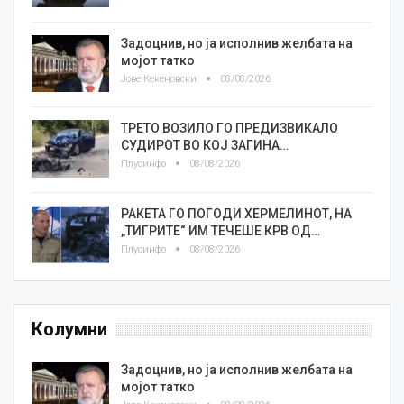
Задоцнив, но ја исполнив желбата на
мојот татко
Јове Кекеновски
08/08/2026
ТРЕТО ВОЗИЛО ГО ПРЕДИЗВИКАЛО
СУДИРОТ ВО КОЈ ЗАГИНА…
Плусинфо
08/08/2026
РАКЕТА ГО ПОГОДИ ХЕРМЕЛИНОТ, НА
„ТИГРИТЕ“ ИМ ТЕЧЕШЕ КРВ ОД…
Плусинфо
08/08/2026
Колумни
Задоцнив, но ја исполнив желбата на
мојот татко