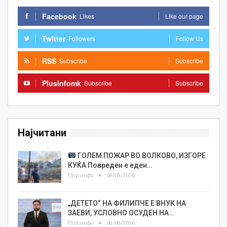
Facebook
Likes
Like our page
Twitter
Followers
Follow Us
RSS
Subscribe
Subscribe
Plusinfomk
Subscribe
Subscribe
Најчитани
ГОЛЕМ ПОЖАР ВО ВОЛКОВО, ИЗГОРЕ
КУЌА Повреден е еден…
Плусинфо
08/08/2026
„ДЕТЕТО“ НА ФИЛИПЧЕ Е ВНУК НА
ЗАЕВИ, УСЛОВНО ОСУДЕН НА…
Плусинфо
08/08/2026