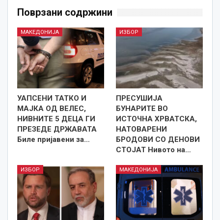
Поврзани содржини
МАКЕДОНИЈА
ИЗБОР
УАПСЕНИ ТАТКО И
ПРЕСУШИЈА
МАЈКА ОД ВЕЛЕС,
БУНАРИТЕ ВО
НИВНИТЕ 5 ДЕЦА ГИ
ИСТОЧНА ХРВАТСКА,
ПРЕЗЕДЕ ДРЖАВАТА
НАТОВАРЕНИ
Биле пријавени за…
БРОДОВИ СО ДЕНОВИ
СТОЈАТ Нивото на…
ИЗБОР
МАКЕДОНИЈА