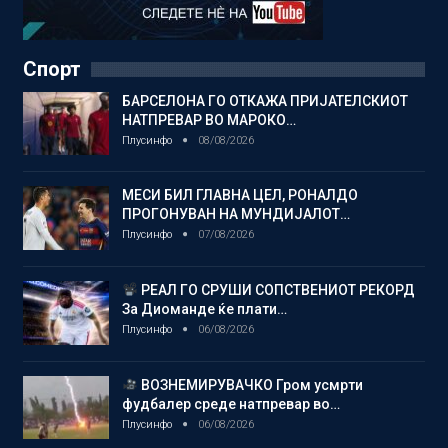
Спорт
БАРСЕЛОНА ГО ОТКАЖА ПРИЈАТЕЛСКИОТ
НАТПРЕВАР ВО МАРОКО…
Плусинфо
08/08/2026
МЕСИ БИЛ ГЛАВНА ЦЕЛ, РОНАЛДО
ПРОГОНУВАН НА МУНДИЈАЛОТ…
Плусинфо
07/08/2026
РЕАЛ ГО СРУШИ СОПСТВЕНИОТ РЕКОРД
За Диоманде ќе плати…
Плусинфо
06/08/2026
ВОЗНЕМИРУВАЧКО Гром усмрти
фудбалер среде натпревар во…
Плусинфо
06/08/2026