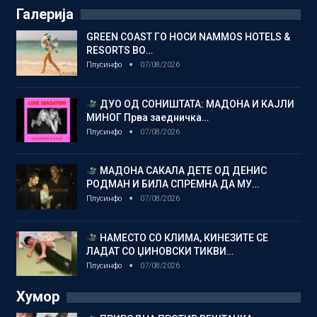
Галерија
GREEN COAST ГО НОСИ NAMMOS HOTELS &
RESORTS ВО…
Плусинфо
07/08/2026
ДУО ОД СОНИШТАТА: МАДОНА И КАЈЛИ
МИНОГ Прва заедничка…
Плусинфо
07/08/2026
МАДОНА САКАЛА ДЕТЕ ОД ДЕНИС
РОДМАН И БИЛА СПРЕМНА ДА МУ…
Плусинфо
07/08/2026
НАМЕСТО СО КЛИМА, КИНЕЗИТЕ СЕ
ЛАДАТ СО ЏИНОВСКИ ТИКВИ…
Плусинфо
07/08/2026
Хумор