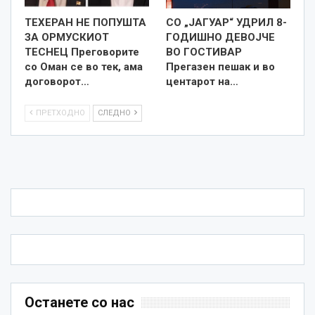
ТЕХЕРАН НЕ ПОПУШТА
СО „ЈАГУАР“ УДРИЛ 8-
ЗА ОРМУСКИОТ
ГОДИШНО ДЕВОЈЧЕ
ТЕСНЕЦ Преговорите
ВО ГОСТИВАР
со Оман се во тек, ама
Прегазен пешак и во
договорот…
центарот на…
ПРЕТХОДНО
СЛЕДНО
Останете со нас