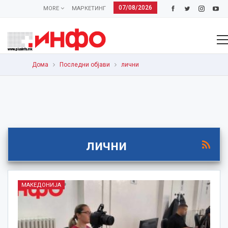
07/08/2026
MORE
МАРКЕТИНГ
Дома
Последни објави
лични
лични
МАКЕДОНИЈА