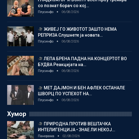
со познат борач со кој…
Плусинфо
06/08/2026
ЖИВЕЈ ГО ЖИВОТОТ ЗАШТО НЕМА
РЕПРИЗА Слушнете ја новата…
Плусинфо
06/08/2026
ЛЕПА БРЕНА ПАДНА НА КОНЦЕРТОТ ВО
БУДВА Реакцијата на…
Плусинфо
06/08/2026
МЕТ ДАЈМОН И БЕН АФЛЕК ОСТАНАЛЕ
ШВОРЦ ПО УСПЕХОТ НА…
Плусинфо
06/08/2026
Хумор
ПРИРОДНА ПРОТИВ ВЕШТАЧКА
ИНТЕЛИГЕНЦИЈА • ЗНАЕ ЛИ НЕКОЈ…
Панорама
02/08/2026