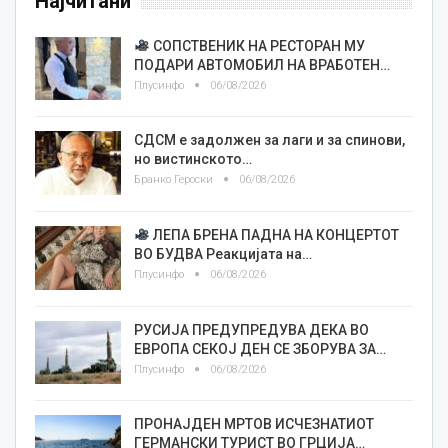
Најчитани
СОПСТВЕНИК НА РЕСТОРАН МУ
ПОДАРИ АВТОМОБИЛ НА ВРАБОТЕН…
Плусинфо
06/08/2026
СДСМ е задолжен за лаги и за спинови,
но вистинското…
Бранко Героски
06/08/2026
ЛЕПА БРЕНА ПАДНА НА КОНЦЕРТОТ
ВО БУДВА Реакцијата на…
Плусинфо
06/08/2026
РУСИЈА ПРЕДУПРЕДУВА ДЕКА ВО
ЕВРОПА СЕКОЈ ДЕН СЕ ЗБОРУВА ЗА…
Плусинфо
06/08/2026
ПРОНАЈДЕН МРТОВ ИСЧЕЗНАТИОТ
ГЕРМАНСКИ ТУРИСТ ВО ГРЦИЈА…