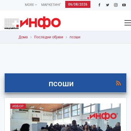
06/08/2026
MORE
МАРКЕТИНГ
Дома
Последни објави
псоши
псоши
ИЗБОР