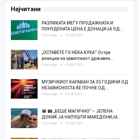
Најчитани
РАЗЛИКАТА МЕЃУ ПРОДАЖНАТА И
ПОНУДЕНАТА ЦЕНА Е ДОНАЦИЈА ОД…
Плусинфо
05/08/2026
„ОСТАВЕТЕ ГО НЕКА КУКА“ Остри
реакции на хрватскиот државен…
Плусинфо
05/08/2026
МУЗИЧКИОТ КАРАВАН ЗА 35 ГОДИНИ ОД
НЕЗАВИСНОСТА ЌЕ ПОЧНЕ ОД…
Плусинфо
05/08/2026
„БЕШЕ МАГИЧНО“ – ЈЕЛЕНА
ДОКИЌ ЈА НАПУШТИ МАКЕДОНИЈА…
Плусинфо
05/08/2026