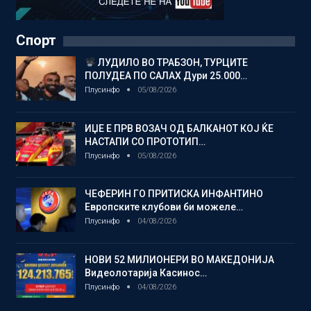
Спорт
ЛУДИЛО ВО ТРАБЗОН, ТУРЦИТЕ
ПОЛУДЕА ПО САЛАХ Дури 25.000…
Плусинфо
05/08/2026
ИЏЕ Е ПРВ ВОЗАЧ ОД БАЛКАНОТ КОЈ ЌЕ
НАСТАПИ СО ПРОТОТИП…
Плусинфо
05/08/2026
ЧЕФЕРИН ГО ПРИТИСКА ИНФАНТИНО
Европските клубови би можеле…
Плусинфо
04/08/2026
НОВИ 52 МИЛИОНЕРИ ВО МАКЕДОНИЈА
Видеолотарија Касинос…
Плусинфо
04/08/2026