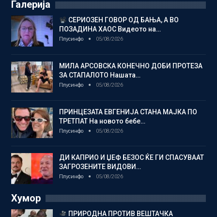
Галерија
СЕРИОЗЕН ГОВОР ОД БАЊА, А ВО
ПОЗАДИНА ХАОС Видеото на…
Плусинфо
05/08/2026
МИЛА АРСОВСКА КОНЕЧНО ДОБИ ПРОТЕЗА
ЗА СТАПАЛОТО Нашата…
Плусинфо
05/08/2026
ПРИНЦЕЗАТА ЕВГЕНИЈА СТАНА МАЈКА ПО
ТРЕТПАТ На новото бебе…
Плусинфо
05/08/2026
ДИ КАПРИО И ЏЕФ БЕЗОС ЌЕ ГИ СПАСУВААТ
ЗАГРОЗЕНИТЕ ВИДОВИ…
Плусинфо
05/08/2026
Хумор
ПРИРОДНА ПРОТИВ ВЕШТАЧКА