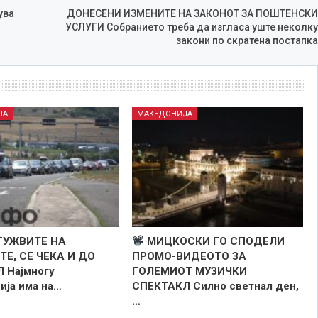
ува
ДОНЕСЕНИ ИЗМЕНИТЕ НА ЗАКОНОТ ЗА ПОШТЕНСКИ
УСЛУГИ Собранието треба да изгласа уште неколку
закони по скратена постапка
ЈА
МАКЕДОНИЈА
ГУЖВИТЕ НА
МИЦКОСКИ ГО СПОДЕЛИ
Е, СЕ ЧЕКА И ДО
ПРОМО-ВИДЕОТО ЗА
 Најмногу
ГОЛЕМИОТ МУЗИЧКИ
ија има на…
СПЕКТАКЛ Силно светнал ден,
…