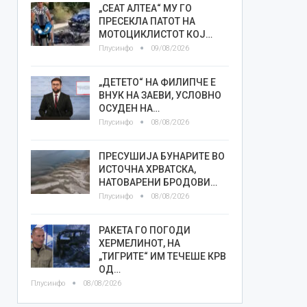
„СЕАТ АЛТЕА“ МУ ГО
ПРЕСЕКЛА ПАТОТ НА
МОТОЦИКЛИСТОТ КОЈ…
Плусинфо
09/08/2026
„ДЕТЕТО“ НА ФИЛИПЧЕ Е
ВНУК НА ЗАЕВИ, УСЛОВНО
ОСУДЕН НА…
Плусинфо
08/08/2026
ПРЕСУШИЈА БУНАРИТЕ ВО
ИСТОЧНА ХРВАТСКА,
НАТОВАРЕНИ БРОДОВИ…
Плусинфо
08/08/2026
РАКЕТА ГО ПОГОДИ
ХЕРМЕЛИНОТ, НА
„ТИГРИТЕ“ ИМ ТЕЧЕШЕ КРВ
ОД…
Плусинфо
08/08/2026