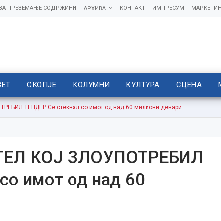
 ЗА ПРЕЗЕМАЊЕ СОДРЖИНИ
КОНТАКТ
ИМПРЕСУМ
МАРКЕТИН
АРХИВА
ВЕТ
СКОПЈЕ
КОЛУМНИ
КУЛТУРА
СЦЕНА
ЕБИЛ ТЕНДЕР Се стекнал со имот од над 60 милиони денари
ТЕЛ КОЈ ЗЛОУПОТРЕБИЛ
со имот од над 60