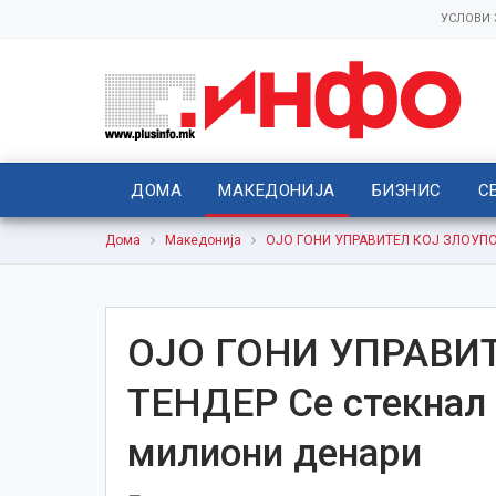
УСЛОВИ
ДОМА
МАКЕДОНИЈА
БИЗНИС
С
Дома
Македонија
ОЈО ГОНИ УПРАВИТЕЛ КОЈ ЗЛОУПОТР
ОЈО ГОНИ УПРАВИ
ТЕНДЕР Се стекнал 
милиони денари