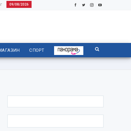
09/08/2026
Г
МАГАЗИН
СПОРТ