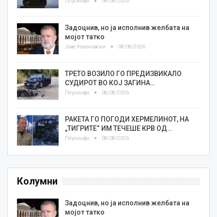
Плусинфо
08/08/2026
Задоцнив, но ја исполнив желбата на
мојот татко
Јове Кекеновски
08/08/2026
ТРЕТО ВОЗИЛО ГО ПРЕДИЗВИКАЛО
СУДИРОТ ВО КОЈ ЗАГИНА…
Плусинфо
08/08/2026
РАКЕТА ГО ПОГОДИ ХЕРМЕЛИНОТ, НА
„ТИГРИТЕ“ ИМ ТЕЧЕШЕ КРВ ОД…
Плусинфо
08/08/2026
Колумни
Задоцнив, но ја исполнив желбата на
мојот татко