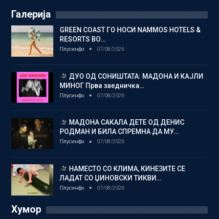
Галерија
GREEN COAST ГО НОСИ NAMMOS HOTELS &
RESORTS ВО…
Плусинфо
07/08/2026
ДУО ОД СОНИШТАТА: МАДОНА И КАЈЛИ
МИНОГ Прва заедничка…
Плусинфо
07/08/2026
МАДОНА САКАЛА ДЕТЕ ОД ДЕНИС
РОДМАН И БИЛА СПРЕМНА ДА МУ…
Плусинфо
07/08/2026
НАМЕСТО СО КЛИМА, КИНЕЗИТЕ СЕ
ЛАДАТ СО ЏИНОВСКИ ТИКВИ…
Плусинфо
07/08/2026
Хумор