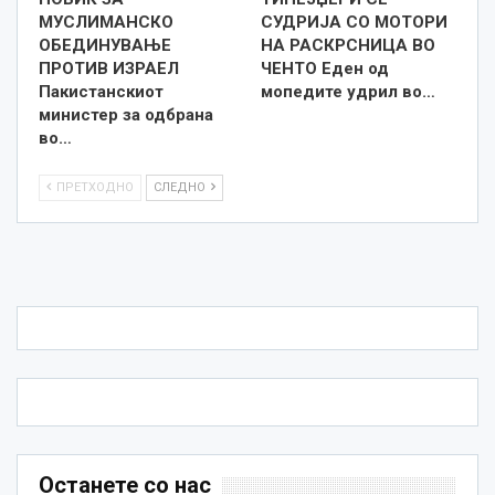
МУСЛИМАНСКО
СУДРИЈА СО МОТОРИ
ОБЕДИНУВАЊЕ
НА РАСКРСНИЦА ВО
ПРОТИВ ИЗРАЕЛ
ЧЕНТО Еден од
Пакистанскиот
мопедите удрил во…
министер за одбрана
во…
ПРЕТХОДНО
СЛЕДНО
Останете со нас