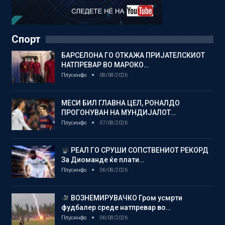
Спорт
БАРСЕЛОНА ГО ОТКАЖА ПРИЈАТЕЛСКИОТ
НАТПРЕВАР ВО МАРОКО…
Плусинфо
08/08/2026
МЕСИ БИЛ ГЛАВНА ЦЕЛ, РОНАЛДО
ПРОГОНУВАН НА МУНДИЈАЛОТ…
Плусинфо
07/08/2026
РЕАЛ ГО СРУШИ СОПСТВЕНИОТ РЕКОРД
За Диоманде ќе плати…
Плусинфо
06/08/2026
ВОЗНЕМИРУВАЧКО Гром усмрти
фудбалер среде натпревар во…
Плусинфо
06/08/2026