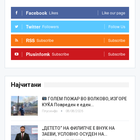
Facebook
Likes
Like our page
Twitter
Followers
Follow Us
RSS
Subscribe
Subscribe
Plusinfomk
Subscribe
Subscribe
Најчитани
ГОЛЕМ ПОЖАР ВО ВОЛКОВО, ИЗГОРЕ
КУЌА Повреден е еден…
Плусинфо
08/08/2026
„ДЕТЕТО“ НА ФИЛИПЧЕ Е ВНУК НА
ЗАЕВИ, УСЛОВНО ОСУДЕН НА…