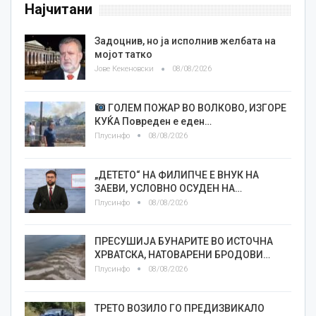
Најчитани
Задоцнив, но ја исполнив желбата на
мојот татко
Јове Кекеновски
08/08/2026
ГОЛЕМ ПОЖАР ВО ВОЛКОВО, ИЗГОРЕ
КУЌА Повреден е еден…
Плусинфо
08/08/2026
„ДЕТЕТО“ НА ФИЛИПЧЕ Е ВНУК НА
ЗАЕВИ, УСЛОВНО ОСУДЕН НА…
Плусинфо
08/08/2026
ПРЕСУШИЈА БУНАРИТЕ ВО ИСТОЧНА
ХРВАТСКА, НАТОВАРЕНИ БРОДОВИ…
Плусинфо
08/08/2026
ТРЕТО ВОЗИЛО ГО ПРЕДИЗВИКАЛО