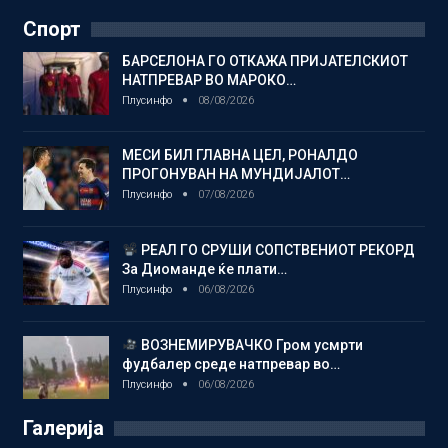
Спорт
БАРСЕЛОНА ГО ОТКАЖА ПРИЈАТЕЛСКИОТ
НАТПРЕВАР ВО МАРОКО…
Плусинфо
08/08/2026
МЕСИ БИЛ ГЛАВНА ЦЕЛ, РОНАЛДО
ПРОГОНУВАН НА МУНДИЈАЛОТ…
Плусинфо
07/08/2026
РЕАЛ ГО СРУШИ СОПСТВЕНИОТ РЕКОРД
За Диоманде ќе плати…
Плусинфо
06/08/2026
ВОЗНЕМИРУВАЧКО Гром усмрти
фудбалер среде натпревар во…
Плусинфо
06/08/2026
Галерија