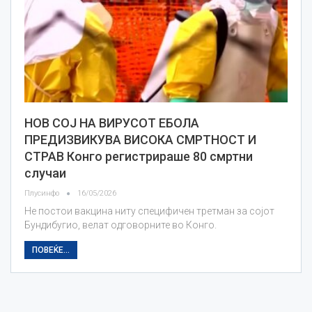
НОВ СОЈ НА ВИРУСОТ ЕБОЛА
ПРЕДИЗВИКУВА ВИСОКА СМРТНОСТ И
СТРАВ Конго регистрираше 80 смртни
случаи
Плусинфо
16/05/2026
Не постои вакцина ниту специфичен третман за сојот
Бундибугио, велат одговорните во Конго.
ПОВЕЌЕ...