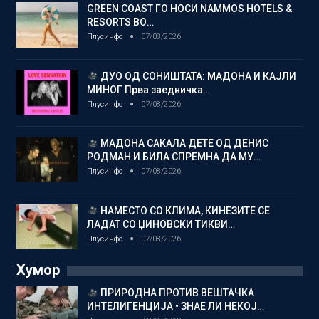
GREEN COAST ГО НОСИ NAMMOS HOTELS &
RESORTS ВО…
Плусинфо
07/08/2026
ДУО ОД СОНИШТАТА: МАДОНА И КАЈЛИ
МИНОГ Прва заедничка…
Плусинфо
07/08/2026
МАДОНА САКАЛА ДЕТЕ ОД ДЕНИС
РОДМАН И БИЛА СПРЕМНА ДА МУ…
Плусинфо
07/08/2026
НАМЕСТО СО КЛИМА, КИНЕЗИТЕ СЕ
ЛАДАТ СО ЏИНОВСКИ ТИКВИ…
Плусинфо
07/08/2026
Хумор
ПРИРОДНА ПРОТИВ ВЕШТАЧКА
ИНТЕЛИГЕНЦИЈА • ЗНАЕ ЛИ НЕКОЈ…