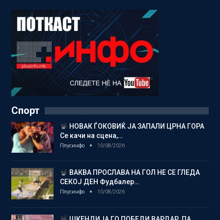
Спорт
НОВАК ЃОКОВИЌ ЈА ЗАПАЛИ ЦРНА ГОРА
Се качи на сцена,…
Плусинфо
10/08/2026
ВАКВА ПРОСЛАВА НА ГОЛ НЕ СЕ ГЛЕДА
СЕКОЈ ДЕН Фудбалер…
Плусинфо
10/08/2026
ШКЕНДИЈА ГО ПОБЕДИ ВАРДАР, ПА