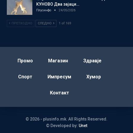
КУНОВО Два зајаци…
Плусинфо
24/05/2026
ПРЕТХОДНО
СЛЕДНО
1 of 169
Промо
Магазин
Здравје
Спорт
Импресум
Хумор
Контакт
© 2026 - plusinfo.mk. All Rights Reserved.
© Developed by:
Unet