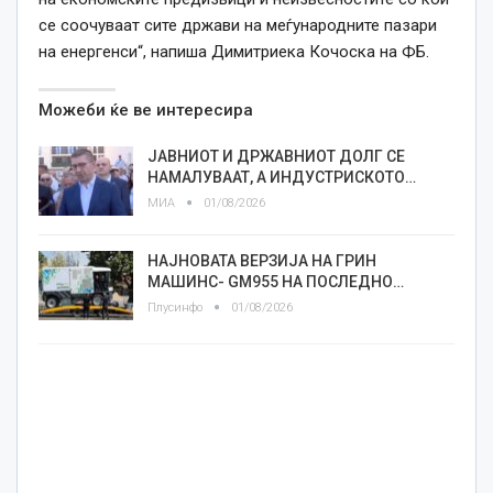
се соочуваат сите држави на меѓународните пазари
на енергенси“, напиша Димитриека Кочоска на ФБ.
Можеби ќе ве интересира
ЈАВНИОТ И ДРЖАВНИОТ ДОЛГ СЕ
НАМАЛУВААТ, А ИНДУСТРИСКОТО…
МИА
01/08/2026
НАЈНОВАТА ВЕРЗИЈА НА ГРИН
МАШИНС- GM955 НА ПОСЛЕДНО…
Плусинфо
01/08/2026