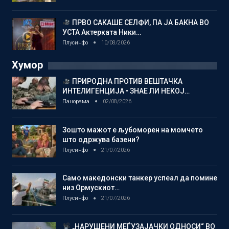
ПРВО САКАШЕ СЕЛФИ, ПА ЈА БАКНА ВО
УСТА Актерката Ники…
Плусинфо
10/08/2026
Хумор
ПРИРОДНА ПРОТИВ ВЕШТАЧКА
ИНТЕЛИГЕНЦИЈА • ЗНАЕ ЛИ НЕКОЈ…
Панорама
02/08/2026
Зошто мажот е љубоморен на момчето
што одржува базени?
Плусинфо
21/07/2026
Само македонски танкер успеал да помине
низ Ормускиот…
Плусинфо
21/07/2026
„НАРУШЕНИ МЕЃУЗАЈАЧКИ ОДНОСИ“ ВО