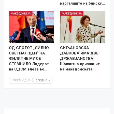
наоѓалиште најблиску…
МАКЕДОНИЈА
МАКЕДОНИЈА
ОД СПОТОТ „СИЛНО
СИЉАНОВСКА
СВЕТНАЛ ДЕН“ НА
ДАВКОВА ИМА ДВЕ
ФИЛИПЧЕ МУ СЕ
ДРЖАВЈАНСТВА
СТЕМНИЛО Лидерот
Шокантно признание
на СДСМ влезе во…
на македонската…
ПРЕТХОДНО
СЛЕДНО