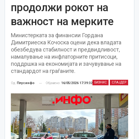
продолжи рокот на
важност на мерките
Министерката за финансии Гордана
Димитриеска Кочоска оцени дека владата
обезбедува стабилност и предвидливост,
намалување на инфлаторните притисоци,
поддршка на економијата и зачувување на
стандардот на граѓаните.
БИЗНИС
СЛАЈДЕР
Објавено
16/05/2026 17:39:32
Од
Плусинфо