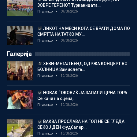
ЗОВРЕ ТЕРЕНОТ Турканицата…
Плусинфо
09/08/2026
ЛИКОТ НА МЕСИ КОГА СЕ ВРАТИ ДОМА ПО
СМРТТА НА ТАТКО МУ…
Плусинфо
09/08/2026
Галерија
ХЕВИ-МЕТАЛ БЕНД ОДРЖА КОНЦЕРТ ВО
БОЛНИЦА Замислете…
Плусинфо
10/08/2026
НОВАК ЃОКОВИЌ ЈА ЗАПАЛИ ЦРНА ГОРА
Се качи на сцена,…
Плусинфо
10/08/2026
ВАКВА ПРОСЛАВА НА ГОЛ НЕ СЕ ГЛЕДА
СЕКОЈ ДЕН Фудбалер…
Плусинфо
10/08/2026