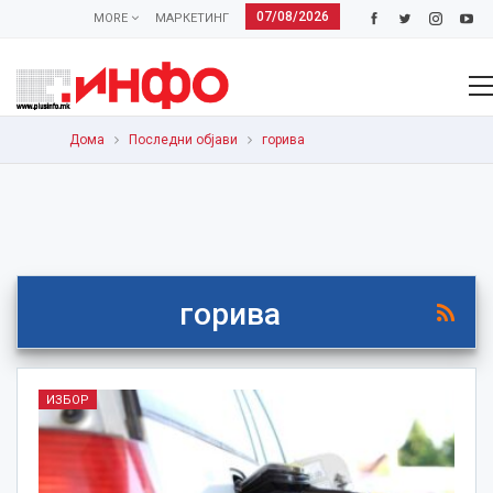
07/08/2026
MORE
МАРКЕТИНГ
Дома
Последни објави
горива
горива
ИЗБОР