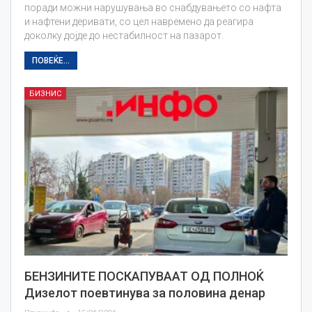
поради можни нарушувања во снабдувањето со нафта
и нафтени деривати, со цел навремено да реагира
доколку дојде до нестабилност на пазарот.
ПОВЕЌЕ...
БИЗНИС
БЕНЗИНИТЕ ПОСКАПУВААТ ОД ПОЛНОЌ
Дизелот поевтинува за половина денар