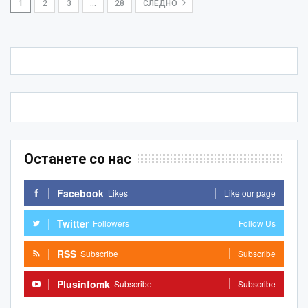
1
2
3
…
28
СЛЕДНО
Останете со нас
Facebook
Likes
Like our page
Twitter
Followers
Follow Us
RSS
Subscribe
Subscribe
Plusinfomk
Subscribe
Subscribe