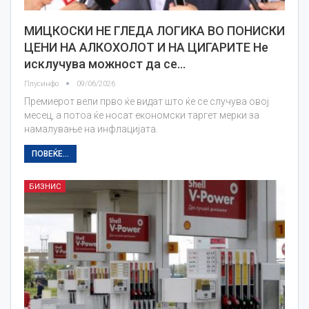
МИЦКОСКИ НЕ ГЛЕДА ЛОГИКА ВО ПОНИСКИ
ЦЕНИ НА АЛКОХОЛОТ И НА ЦИГАРИТЕ Не
исклучува можност да се…
Плусинфо
09/06/2026
Премиерот вели прво ќе видат што ќе се случува овој
месец, а потоа ќе носат економски таргет мерки за
намалување на инфлацијата.
ПОВЕЌЕ...
БИЗНИС