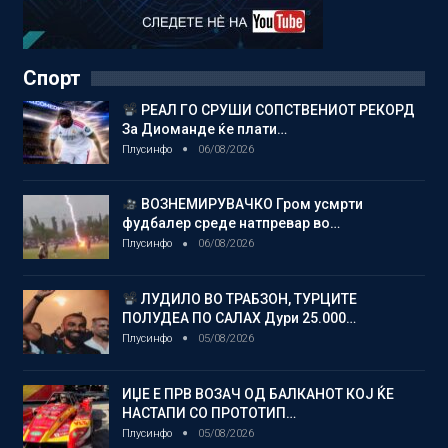
Спорт
РЕАЛ ГО СРУШИ СОПСТВЕНИОТ РЕКОРД
За Диоманде ќе плати…
Плусинфо
06/08/2026
ВОЗНЕМИРУВАЧКО Гром усмрти
фудбалер среде натпревар во…
Плусинфо
06/08/2026
ЛУДИЛО ВО ТРАБЗОН, ТУРЦИТЕ
ПОЛУДЕА ПО САЛАХ Дури 25.000…
Плусинфо
05/08/2026
ИЏЕ Е ПРВ ВОЗАЧ ОД БАЛКАНОТ КОЈ ЌЕ
НАСТАПИ СО ПРОТОТИП…
Плусинфо
05/08/2026