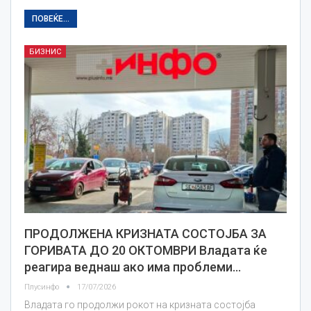
ПОВЕЌЕ...
БИЗНИС
ПРОДОЛЖЕНА КРИЗНАТА СОСТОЈБА ЗА
ГОРИВАТА ДО 20 ОКТОМВРИ Владата ќе
реагира веднаш ако има проблеми…
Плусинфо
17/07/2026
Владата го продолжи рокот на кризната состојба