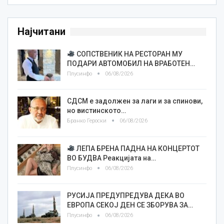
Најчитани
СОПСТВЕНИК НА РЕСТОРАН МУ
ПОДАРИ АВТОМОБИЛ НА ВРАБОТЕН…
Плусинфо
06/08/2026
СДСМ е задолжен за лаги и за спинови,
но вистинското…
Бранко Героски
06/08/2026
ЛЕПА БРЕНА ПАДНА НА КОНЦЕРТОТ
ВО БУДВА Реакцијата на…
Плусинфо
06/08/2026
РУСИЈА ПРЕДУПРЕДУВА ДЕКА ВО
ЕВРОПА СЕКОЈ ДЕН СЕ ЗБОРУВА ЗА…
Плусинфо
06/08/2026