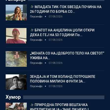
МЛАДАТА ТИК-ТОК ЅВЕЗДА ПОЧИНА НА
26 ГОДИНИ ПО БОРБА СО…
Плусинфо
07/08/2026
БРАТОТ НА АНЏЕЛИНА ЏОЛИ ОТКРИ
ДЕКА Е ГЕЈ НА 53 ГОДИНИ По…
Плусинфо
07/08/2026
„ЖЕНАТА СО НАЈДОБРОТО ТЕЛО НА СВЕТОТ“
УЖИВА НА…
Плусинфо
07/08/2026
ЗЕНДАЈА И ТОМ ХОЛАНД ПОТРОШИЛЕ
ПОЛОВИНА МИЛИОН ФУНТИ ЗА…
Плусинфо
07/08/2026
Хумор
ПРИРОДНА ПРОТИВ ВЕШТАЧКА
ИНТЕЛИГЕНЦИЈА • ЗНАЕ ЛИ НЕКОЈ…