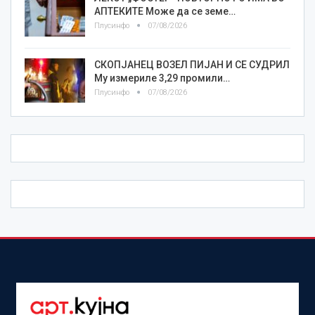
АПТЕКИТЕ Може да се земе…
Плусинфо
07/08/2026
СКОПЈАНЕЦ ВОЗЕЛ ПИЈАН И СЕ СУДРИЛ
Му измериле 3,29 промили…
Плусинфо
07/08/2026