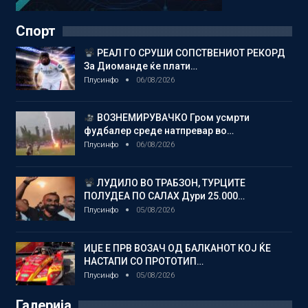
Спорт
РЕАЛ ГО СРУШИ СОПСТВЕНИОТ РЕКОРД
За Диоманде ќе плати…
Плусинфо
06/08/2026
ВОЗНЕМИРУВАЧКО Гром усмрти
фудбалер среде натпревар во…
Плусинфо
06/08/2026
ЛУДИЛО ВО ТРАБЗОН, ТУРЦИТЕ
ПОЛУДЕА ПО САЛАХ Дури 25.000…
Плусинфо
05/08/2026
ИЏЕ Е ПРВ ВОЗАЧ ОД БАЛКАНОТ КОЈ ЌЕ
НАСТАПИ СО ПРОТОТИП…
Плусинфо
05/08/2026
Галерија