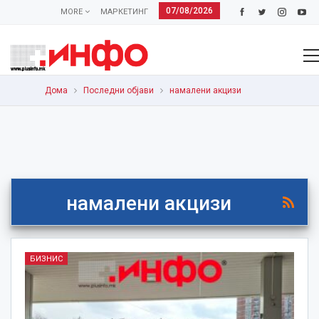
07/08/2026
MORE
МАРКЕТИНГ
Дома
Последни објави
намалени акцизи
намалени акцизи
БИЗНИС