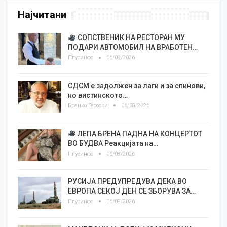
Најчитани
СОПСТВЕНИК НА РЕСТОРАН МУ
ПОДАРИ АВТОМОБИЛ НА ВРАБОТЕН…
Плусинфо
06/08/2026
СДСМ е задолжен за лаги и за спинови,
но вистинското…
Бранко Героски
06/08/2026
ЛЕПА БРЕНА ПАДНА НА КОНЦЕРТОТ
ВО БУДВА Реакцијата на…
Плусинфо
06/08/2026
РУСИЈА ПРЕДУПРЕДУВА ДЕКА ВО
ЕВРОПА СЕКОЈ ДЕН СЕ ЗБОРУВА ЗА…
Плусинфо
06/08/2026