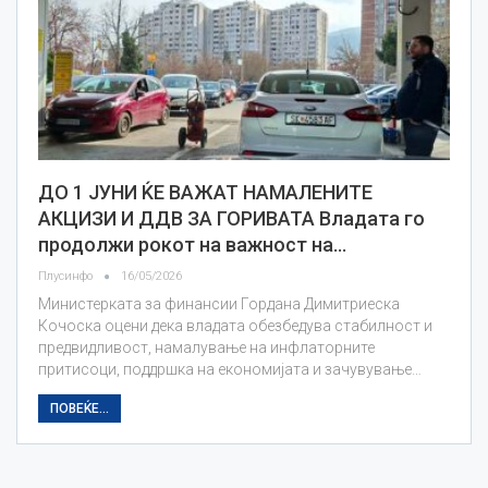
ДО 1 ЈУНИ ЌЕ ВАЖАТ НАМАЛЕНИТЕ
АКЦИЗИ И ДДВ ЗА ГОРИВАТА Владата го
продолжи рокот на важност на…
Плусинфо
16/05/2026
Министерката за финансии Гордана Димитриеска
Кочоска оцени дека владата обезбедува стабилност и
предвидливост, намалување на инфлаторните
притисоци, поддршка на економијата и зачувување…
ПОВЕЌЕ...