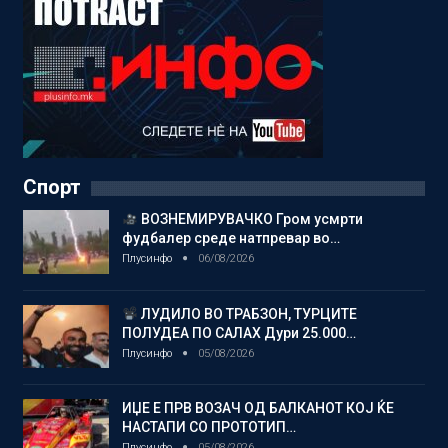
Спорт
ВОЗНЕМИРУВАЧКО Гром усмрти
фудбалер среде натпревар во…
Плусинфо
06/08/2026
ЛУДИЛО ВО ТРАБЗОН, ТУРЦИТЕ
ПОЛУДЕА ПО САЛАХ Дури 25.000…
Плусинфо
05/08/2026
ИЏЕ Е ПРВ ВОЗАЧ ОД БАЛКАНОТ КОЈ ЌЕ
НАСТАПИ СО ПРОТОТИП…
Плусинфо
05/08/2026