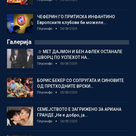
ЧЕФЕРИН ГО ПРИТИСКА ИНФАНТИНО
Европските клубови би можеле…
Плусинфо
04/08/2026
Галерија
МЕТ ДАЈМОН И БЕН АФЛЕК ОСТАНАЛЕ
ШВОРЦ ПО УСПЕХОТ НА…
Плусинфо
06/08/2026
БОРИС БЕКЕР СО СОПРУГАТА И СИНОВИТЕ
ОД ПРЕТХОДНИТЕ ВРСКИ…
Плусинфо
06/08/2026
СЕМЕЈСТВОТО Е ЗАГРИЖЕНО ЗА АРИАНА
ГРАНДЕ „Не е добро, ја…
Плусинфо
06/08/2026