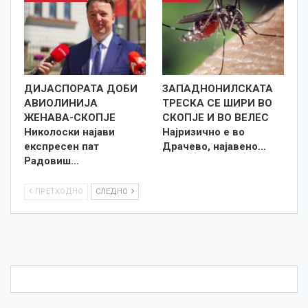
ДИЈАСПОРАТА ДОБИ
ЗАПАДНОНИЛСКАТА
АВИОЛИНИЈА
ТРЕСКА СЕ ШИРИ ВО
ЖЕНАВА-СКОПЈЕ
СКОПЈЕ И ВО ВЕЛЕС
Николоски најави
Најризично е во
експресен пат
Драчево, најавено…
Радовиш…
ПРЕТХОДНО
СЛЕДНО