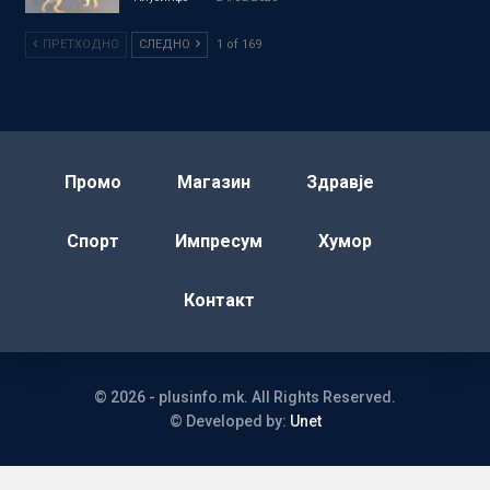
ПРЕТХОДНО
СЛЕДНО
1 of 169
Промо
Магазин
Здравје
Спорт
Импресум
Хумор
Контакт
© 2026 - plusinfo.mk. All Rights Reserved.
© Developed by:
Unet