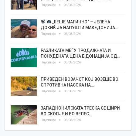
Плусинфо
05/08/2026
„БЕШЕ МАГИЧНО“ – ЈЕЛЕНА
ДОКИЌ ЈА НАПУШТИ МАКЕДОНИЈА…
Плусинфо
05/08/2026
РАЗЛИКАТА МЕЃУ ПРОДАЖНАТА И
ПОНУДЕНАТА ЦЕНА Е ДОНАЦИЈА ОД…
Плусинфо
05/08/2026
ПРИВЕДЕН ВОЗАЧОТ КОЈ ВОЗЕШЕ ВО
СПРОТИВНА НАСОКА НА…
Плусинфо
05/08/2026
ЗАПАДНОНИЛСКАТА ТРЕСКА СЕ ШИРИ
ВО СКОПЈЕ И ВО ВЕЛЕС…
Плусинфо
05/08/2026