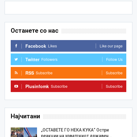
Останете со нас
Facebook
Likes
Like our page
Twitter
Followers
Follow Us
RSS
Subscribe
Subscribe
Plusinfomk
Subscribe
Subscribe
Најчитани
„ОСТАВЕТЕ ГО НЕКА КУКА“ Остри
реакции на хрватскиот државен…