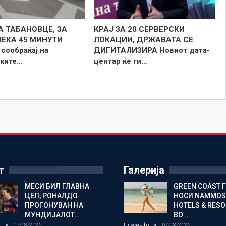
А ТАБАНОВЦЕ, ЗА
КРАЈ ЗА 20 СЕРВЕРСКИ
ЧЕКА 45 МИНУТИ
ЛОКАЦИИ, ДРЖАВАТА СЕ
сообраќај на
ДИГИТАЛИЗИРА Новиот дата-
ките…
центар ќе ги…
т
Галерија
МЕСИ БИЛ ГЛАВНА
GREEN COAST 
ЦЕЛ, РОНАЛДО
НОСИ NAMMOS
ПРОГОНУВАН НА
HOTELS & RES
МУНДИЈАЛОТ…
ВО…
о
07/08/2026
Плусинфо
07/08/2026