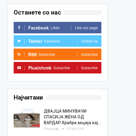
Останете со нас
Facebook
Likes
Like our page
Twitter
Followers
Follow Us
RSS
Subscribe
Subscribe
Plusinfomk
Subscribe
Subscribe
Најчитани
ДВАЈЦА МИНУВАЧИ
СПАСИЈА ЖЕНА ОД
ВАРДАР Храбра акција кај…
Плусинфо
07/08/2026