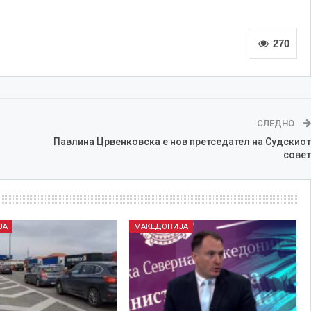
270
СЛЕДНО
Павлина Црвенковска е нов претседател на Судскиот
совет
ЈА
МАКЕДОНИЈА