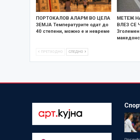
ПОРТОКАЛОВ АЛАРМ ВО ЦЕЛА
МЕТЕЖ Н
ЗЕМЈА Температурите одат до
ВЛЕЗ СЕ 
40 степени, можно е и невреме
Зголемен 
македонс
ПРЕТХОДНО
СЛЕДНО
Спор
Плусинф