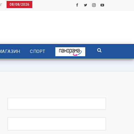
08/08/2026
Г
МАГАЗИН
СПОРТ