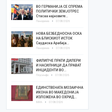
ВО ГЕРМАНИЈА СЕ СПРЕМА
ПОЛИТИЧКИ ЗЕМЈОТРЕС
Стасаа најновите…
Панорама
07/08/2026
НОВА БЕЗБЕДНОСНА ОСКА
НА БЛИСКИОТ ИСТОК
Саудиска Арабија…
Панорама
07/08/2026
ФИЛИПЧЕ ПРАТИ ДИЛЕРИ
И НАСИЛНИЦИ ДА ПРАВАТ
ИНЦИДЕНТИ ВО…
Плусинфо
07/08/2026
ЕДИНСТВЕНАТА МОЗАИЧНА
ИКОНА ВО МАКЕДОНИЈА
ИЗЛОЖЕНА ВО ОХРИД…
МИА
07/08/2026