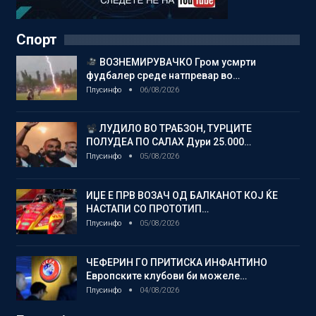
Спорт
ВОЗНЕМИРУВАЧКО Гром усмрти
фудбалер среде натпревар во…
Плусинфо
06/08/2026
ЛУДИЛО ВО ТРАБЗОН, ТУРЦИТЕ
ПОЛУДЕА ПО САЛАХ Дури 25.000…
Плусинфо
05/08/2026
ИЏЕ Е ПРВ ВОЗАЧ ОД БАЛКАНОТ КОЈ ЌЕ
НАСТАПИ СО ПРОТОТИП…
Плусинфо
05/08/2026
ЧЕФЕРИН ГО ПРИТИСКА ИНФАНТИНО
Европските клубови би можеле…
Плусинфо
04/08/2026