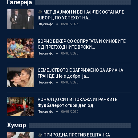
Галерија
МЕТ ДАЈМОН И БЕН АФЛЕК ОСТАНАЛЕ
ШВОРЦ ПО УСПЕХОТ НА…
Плусинфо
06/08/2026
БОРИС БЕКЕР СО СОПРУГАТА И СИНОВИТЕ
ОД ПРЕТХОДНИТЕ ВРСКИ…
Плусинфо
06/08/2026
СЕМЕЈСТВОТО Е ЗАГРИЖЕНО ЗА АРИАНА
ГРАНДЕ „Не е добро, ја…
Плусинфо
06/08/2026
РОНАЛДО СИ ГИ ПОКАЖА ИГРАЧКИТЕ
Фудбалерот откри дел од…
Плусинфо
06/08/2026
Хумор
ПРИРОДНА ПРОТИВ ВЕШТАЧКА