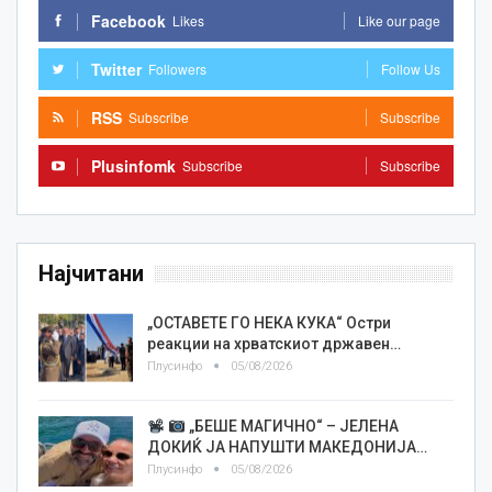
Facebook
Likes
Like our page
Twitter
Followers
Follow Us
RSS
Subscribe
Subscribe
Plusinfomk
Subscribe
Subscribe
Најчитани
„ОСТАВЕТЕ ГО НЕКА КУКА“ Остри
реакции на хрватскиот државен…
Плусинфо
05/08/2026
„БЕШЕ МАГИЧНО“ – ЈЕЛЕНА
ДОКИЌ ЈА НАПУШТИ МАКЕДОНИЈА…
Плусинфо
05/08/2026