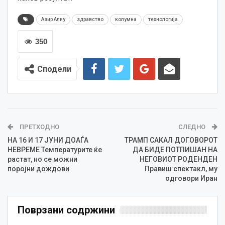
Азир Алиу
здравство
колумна
технологија
350
Сподели
ПРЕТХОДНО
СЛЕДНО
НА 16 И 17 ЈУНИ ДОАЃА
ТРАМП САКАЛ ДОГОВОРОТ
НЕВРЕМЕ Температурите ќе
ДА БИДЕ ПОТПИШАН НА
растат, но се можни
НЕГОВИОТ РОДЕНДЕН
поројни дождови
Правиш спектакл, му
одговори Иран
Поврзани содржини