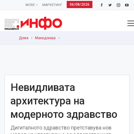
06/08/2026
MORE
МАРКЕТИНГ
Дома
Македонија
Невидливата
архитектура на
модерното здравство
Дигиталното здравство претставува нов