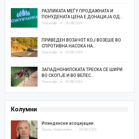
РАЗЛИКАТА МЕЃУ ПРОДАЖНАТА И
ПОНУДЕНАТА ЦЕНА Е ДОНАЦИЈА ОД…
Плусинфо
05/08/2026
ПРИВЕДЕН ВОЗАЧОТ КОЈ ВОЗЕШЕ ВО
СПРОТИВНА НАСОКА НА…
Плусинфо
05/08/2026
ЗАПАДНОНИЛСКАТА ТРЕСКА СЕ ШИРИ
ВО СКОПЈЕ И ВО ВЕЛЕС…
Плусинфо
05/08/2026
Колумни
Илинденски асоцијации
Златко Теодосиевски
04/08/2026