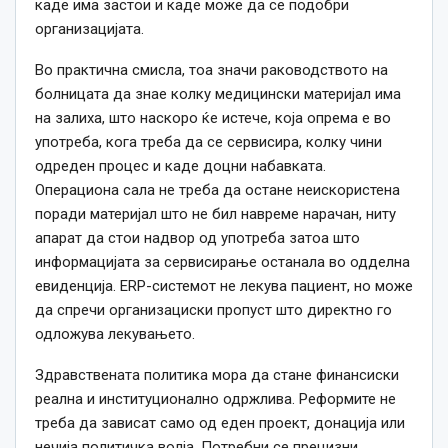
каде има застои и каде може да се подобри
организацијата.
Во практична смисла, тоа значи раководството на
болницата да знае колку медицински материјал има
на залиха, што наскоро ќе истече, која опрема е во
употреба, кога треба да се сервисира, колку чини
одреден процес и каде доцни набавката.
Операциона сала не треба да остане неискористена
поради материјал што не бил навреме нарачан, ниту
апарат да стои надвор од употреба затоа што
информацијата за сервисирање останала во одделна
евиденција. ERP-системот не лекува пациент, но може
да спречи организациски пропуст што директно го
одложува лекувањето.
Здравствената политика мора да стане финансиски
реална и институционално одржлива. Реформите не
треба да зависат само од еден проект, донација или
нечија политичка волја. Потребни се прецизни