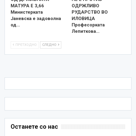
МАТУРА Е 3,66
ОДРЖЛИВО
Министерката
РУДАРСТВО ВО
Јаневска е задоволна
ИЛОВИЦА
од…
Професорката
Лепиткова…
ПРЕТХОДНО
СЛЕДНО
Останете со нас