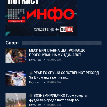
Спорт
МЕСИ БИЛ ГЛАВНА ЦЕЛ, РОНАЛДО
ПРОГОНУВАН НА МУНДИЈАЛОТ…
Плусинфо
07/08/2026
РЕАЛ ГО СРУШИ СОПСТВЕНИОТ РЕКОРД
За Диоманде ќе плати…
Плусинфо
06/08/2026
ВОЗНЕМИРУВАЧКО Гром усмрти
фудбалер среде натпревар во…
Плусинфо
06/08/2026