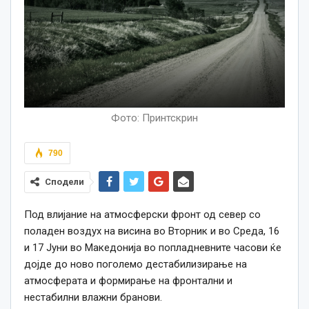
Фото: Принтскрин
790
Сподели
Под влијание на атмосферски фронт од север со
поладен воздух на висина во Вторник и во Среда, 16
и 17 Јуни во Македонија во попладневните часови ќе
дојде до ново поголемо дестабилизирање на
атмосферата и формирање на фронтални и
нестабилни влажни бранови.