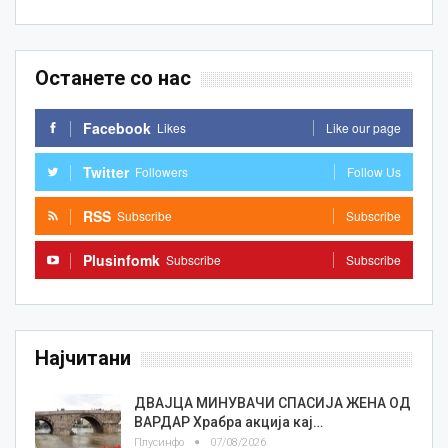
Останете со нас
Facebook
Likes
Like our page
Twitter
Followers
Follow Us
RSS
Subscribe
Subscribe
Plusinfomk
Subscribe
Subscribe
Најчитани
ДВАЈЦА МИНУВАЧИ СПАСИЈА ЖЕНА ОД
ВАРДАР Храбра акција кај…
Плусинфо
07/08/2026