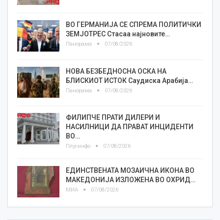
ВО ГЕРМАНИЈА СЕ СПРЕМА ПОЛИТИЧКИ
ЗЕМЈОТРЕС Стасаа најновите…
Панорама
07/08/2026
НОВА БЕЗБЕДНОСНА ОСКА НА
БЛИСКИОТ ИСТОК Саудиска Арабија…
Панорама
07/08/2026
ФИЛИПЧЕ ПРАТИ ДИЛЕРИ И
НАСИЛНИЦИ ДА ПРАВАТ ИНЦИДЕНТИ
ВО…
Плусинфо
07/08/2026
ЕДИНСТВЕНАТА МОЗАИЧНА ИКОНА ВО
МАКЕДОНИЈА ИЗЛОЖЕНА ВО ОХРИД…
МИА
07/08/2026