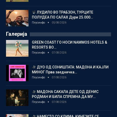
ЛУДИЛО ВО ТРАБЗОН, ТУРЦИТЕ
ПОЛУДЕА ПО САЛАХ Дури 25.000…
Плусинфо
05/08/2026
Галерија
GREEN COAST ГО НОСИ NAMMOS HOTELS &
RESORTS ВО…
Плусинфо
07/08/2026
ДУО ОД СОНИШТАТА: МАДОНА И КАЈЛИ
МИНОГ Прва заедничка…
Плусинфо
07/08/2026
МАДОНА САКАЛА ДЕТЕ ОД ДЕНИС
РОДМАН И БИЛА СПРЕМНА ДА МУ…
Плусинфо
07/08/2026
НАМЕСТО СО КЛИМА, КИНЕЗИТЕ СЕ