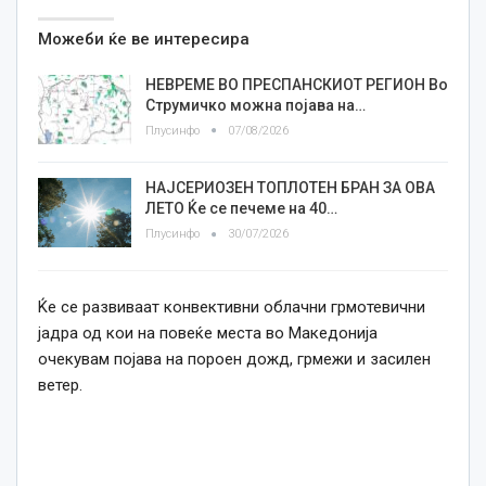
Можеби ќе ве интересира
НЕВРЕМЕ ВО ПРЕСПАНСКИОТ РЕГИОН Во
Струмичко можна појава на…
Плусинфо
07/08/2026
НАЈСЕРИОЗЕН ТОПЛОТЕН БРАН ЗА ОВА
ЛЕТО Ќе се печеме на 40…
Плусинфо
30/07/2026
Ќе се развиваат конвективни облачни грмотевични
јадра од кои на повеќе места во Македонија
очекувам појава на пороен дожд, грмежи и засилен
ветер.