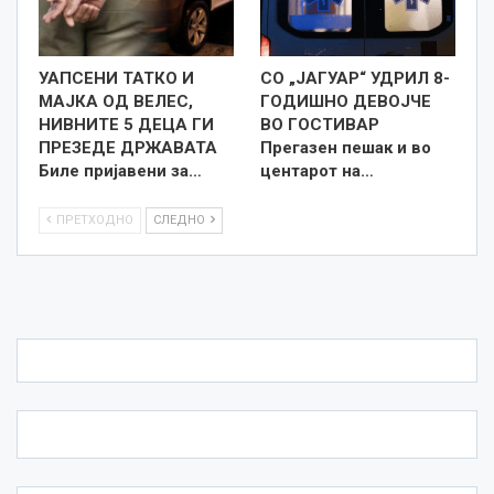
УАПСЕНИ ТАТКО И
СО „ЈАГУАР“ УДРИЛ 8-
МАЈКА ОД ВЕЛЕС,
ГОДИШНО ДЕВОЈЧЕ
НИВНИТЕ 5 ДЕЦА ГИ
ВО ГОСТИВАР
ПРЕЗЕДЕ ДРЖАВАТА
Прегазен пешак и во
Биле пријавени за…
центарот на…
ПРЕТХОДНО
СЛЕДНО