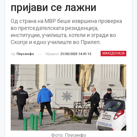
пријави се лажни
Од страна на МВР беше извршена проверка
во претседателската резиденција,
институции, училишта, хотели и згради во
Скопје и едно училиште во Прилеп.
МАКЕДОНИЈА
Објавено
21/02/2023 14:41:12
Од
Плусинфо
Фото: Плусинфо