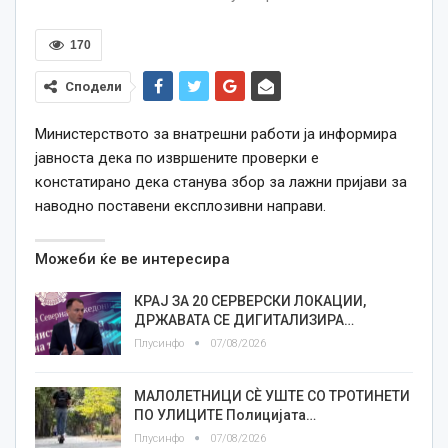
170
Сподели
Министерството за внатрешни работи ја информира
јавноста дека по извршените проверки е
констатирано дека станува збор за лажни пријави за
наводно поставени експлозивни направи.
Можеби ќе ве интересира
КРАЈ ЗА 20 СЕРВЕРСКИ ЛОКАЦИИ,
ДРЖАВАТА СЕ ДИГИТАЛИЗИРА…
Плусинфо
07/08/2026
МАЛОЛЕТНИЦИ СÈ УШТЕ СО ТРОТИНЕТИ
ПО УЛИЦИТЕ Полицијата…
Плусинфо
07/08/2026