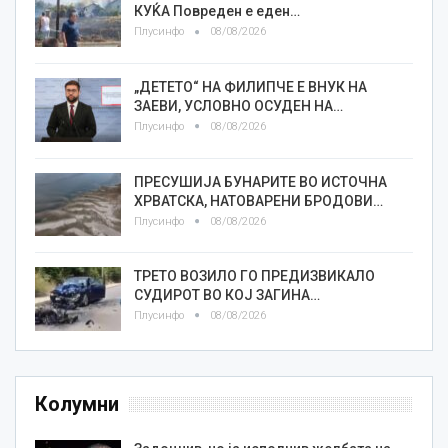
КУЌА Повреден е еден…
Плусинфо
08/08/2026
„ДЕТЕТО“ НА ФИЛИПЧЕ Е ВНУК НА
ЗАЕВИ, УСЛОВНО ОСУДЕН НА…
Плусинфо
08/08/2026
ПРЕСУШИЈА БУНАРИТЕ ВО ИСТОЧНА
ХРВАТСКА, НАТОВАРЕНИ БРОДОВИ…
Плусинфо
08/08/2026
ТРЕТО ВОЗИЛО ГО ПРЕДИЗВИКАЛО
СУДИРОТ ВО КОЈ ЗАГИНА…
Плусинфо
08/08/2026
Колумни