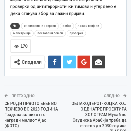
проверки од антитерористички тимови и утврдено е
дека станува збор за лажни пријави.
експлозивни направи
избор
лажни пријави
македонија
поставени бомби
проверки
170
Сподели
ПРЕТХОДНО
СЛЕДНО
СЕ РОДИ ПРВОТО БЕБЕ ВО
ОБЛАКОДЕРОТ-КОЦКА КОЈ
ПЕХЧЕВО ВО 2023 ГОДИНА
ОДВНАТРЕ ПРОЕКТИРА
Градоначалникот го
ХОЛОГРАМ Мукаб во
награди малиот Ајас
Саудиска Арабија треба да
(ФОТО)
е готов до 2030 година