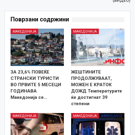
(ВИДЕО)
Поврзани содржини
МАКЕДОНИЈА
МАКЕДОНИЈА
ЗА 23,6% ПОВЕЌЕ
ЖЕШТИНИТЕ
СТРАНСКИ ТУРИСТИ
ПРОДОЛЖУВААТ,
ВО ПРВИТЕ 5 МЕСЕЦИ
МОЖЕН Е КРАТОК
ГОДИНАВА
ДОЖД Температурите
Македонија се…
ќе достигнат 39
степени
МАКЕДОНИЈА
МАКЕДОНИЈА