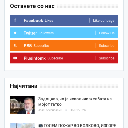
Останете со нас
Facebook
Likes
Like our page
Twitter
Followers
Follow Us
RSS
Subscribe
Subscribe
Plusinfomk
Subscribe
Subscribe
Најчитани
Задоцнив, но ја исполнив желбата на
мојот татко
Јове Кекеновски
08/08/2026
ГОЛЕМ ПОЖАР ВО ВОЛКОВО, ИЗГОРЕ