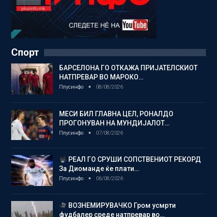
Спорт
БАРСЕЛОНА ГО ОТКАЖА ПРИЈАТЕЛСКИОТ
НАТПРЕВАР ВО МАРОКО…
Плусинфо
08/08/2026
МЕСИ БИЛ ГЛАВНА ЦЕЛ, РОНАЛДО
ПРОГОНУВАН НА МУНДИЈАЛОТ…
Плусинфо
07/08/2026
РЕАЛ ГО СРУШИ СОПСТВЕНИОТ РЕКОРД
За Диоманде ќе плати…
Плусинфо
06/08/2026
ВОЗНЕМИРУВАЧКО Гром усмрти
фудбалер среде натпревар во…