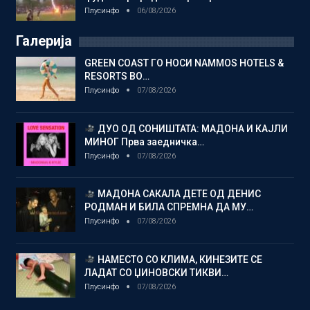
Плусинфо
06/08/2026
Галерија
GREEN COAST ГО НОСИ NAMMOS HOTELS &
RESORTS ВО…
Плусинфо
07/08/2026
ДУО ОД СОНИШТАТА: МАДОНА И КАЈЛИ
МИНОГ Прва заедничка…
Плусинфо
07/08/2026
МАДОНА САКАЛА ДЕТЕ ОД ДЕНИС
РОДМАН И БИЛА СПРЕМНА ДА МУ…
Плусинфо
07/08/2026
НАМЕСТО СО КЛИМА, КИНЕЗИТЕ СЕ
ЛАДАТ СО ЏИНОВСКИ ТИКВИ…
Плусинфо
07/08/2026