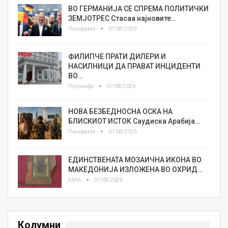
ВО ГЕРМАНИЈА СЕ СПРЕМА ПОЛИТИЧКИ
ЗЕМЈОТРЕС Стасаа најновите…
Панорама
07/08/2026
ФИЛИПЧЕ ПРАТИ ДИЛЕРИ И
НАСИЛНИЦИ ДА ПРАВАТ ИНЦИДЕНТИ
ВО…
Плусинфо
07/08/2026
НОВА БЕЗБЕДНОСНА ОСКА НА
БЛИСКИОТ ИСТОК Саудиска Арабија…
Панорама
07/08/2026
ЕДИНСТВЕНАТА МОЗАИЧНА ИКОНА ВО
МАКЕДОНИЈА ИЗЛОЖЕНА ВО ОХРИД…
МИА
07/08/2026
Колумни