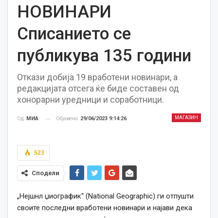
НОВИНАРИ
Списанието се
публикува 135 години
Откази добија 19 вработени новинари, а
редакцијата отсега ќе биде составен од
хонорарни уредници и соработници.
МАГАЗИН
Објавено
29/06/2023 9:14:26
Од
МИА
523
Сподели
„Нејшнл џиографик“ (National Geographic) ги отпушти
своите последни вработени новинари и најави дека