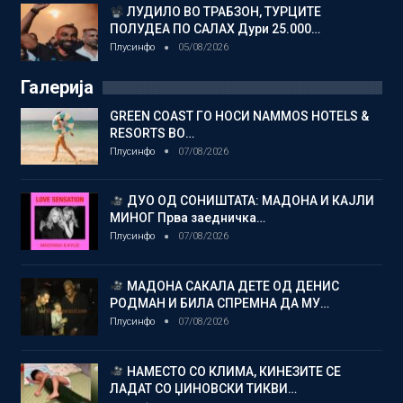
ЛУДИЛО ВО ТРАБЗОН, ТУРЦИТЕ
ПОЛУДЕА ПО САЛАХ Дури 25.000…
Плусинфо
05/08/2026
Галерија
GREEN COAST ГО НОСИ NAMMOS HOTELS &
RESORTS ВО…
Плусинфо
07/08/2026
ДУО ОД СОНИШТАТА: МАДОНА И КАЈЛИ
МИНОГ Прва заедничка…
Плусинфо
07/08/2026
МАДОНА САКАЛА ДЕТЕ ОД ДЕНИС
РОДМАН И БИЛА СПРЕМНА ДА МУ…
Плусинфо
07/08/2026
НАМЕСТО СО КЛИМА, КИНЕЗИТЕ СЕ
ЛАДАТ СО ЏИНОВСКИ ТИКВИ…