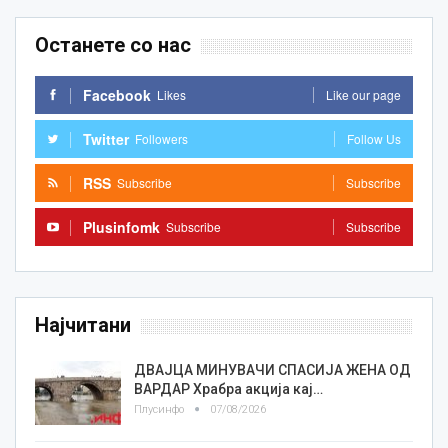
Останете со нас
Facebook
Likes
Like our page
Twitter
Followers
Follow Us
RSS
Subscribe
Subscribe
Plusinfomk
Subscribe
Subscribe
Најчитани
ДВАЈЦА МИНУВАЧИ СПАСИЈА ЖЕНА ОД
ВАРДАР Храбра акција кај…
Плусинфо
07/08/2026