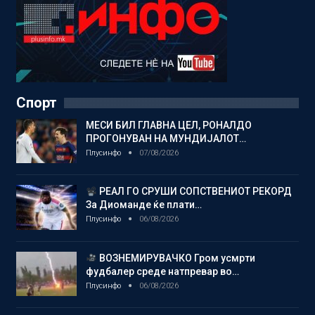
Спорт
МЕСИ БИЛ ГЛАВНА ЦЕЛ, РОНАЛДО
ПРОГОНУВАН НА МУНДИЈАЛОТ…
Плусинфо
07/08/2026
РЕАЛ ГО СРУШИ СОПСТВЕНИОТ РЕКОРД
За Диоманде ќе плати…
Плусинфо
06/08/2026
ВОЗНЕМИРУВАЧКО Гром усмрти
фудбалер среде натпревар во…
Плусинфо
06/08/2026