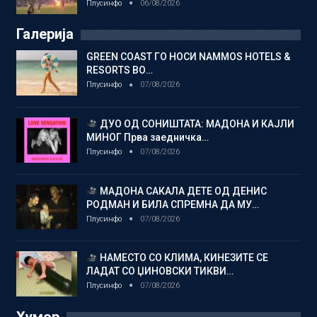
Плусинфо
06/08/2026
Галерија
GREEN COAST ГО НОСИ NAMMOS HOTELS &
RESORTS ВО…
Плусинфо
07/08/2026
ДУО ОД СОНИШТАТА: МАДОНА И КАЈЛИ
МИНОГ Прва заедничка…
Плусинфо
07/08/2026
МАДОНА САКАЛА ДЕТЕ ОД ДЕНИС
РОДМАН И БИЛА СПРЕМНА ДА МУ…
Плусинфо
07/08/2026
НАМЕСТО СО КЛИМА, КИНЕЗИТЕ СЕ
ЛАДАТ СО ЏИНОВСКИ ТИКВИ…
Плусинфо
07/08/2026
Хумор