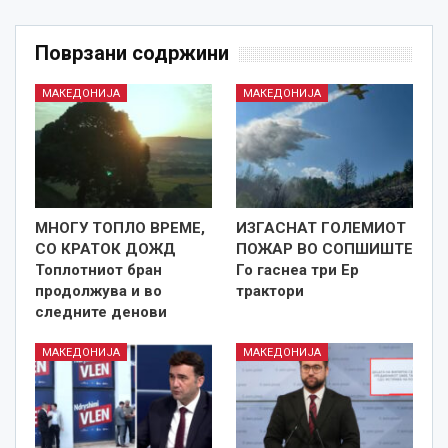
Поврзани содржини
МАКЕДОНИЈА
МАКЕДОНИЈА
МНОГУ ТОПЛО ВРЕМЕ,
ИЗГАСНАТ ГОЛЕМИОТ
СО КРАТОК ДОЖД
ПОЖАР ВО СОПШИШТЕ
Топлотниот бран
Го гаснеа три Ер
продолжува и во
трактори
следните денови
МАКЕДОНИЈА
МАКЕДОНИЈА