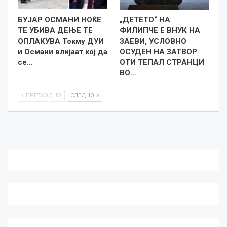
БУЈАР ОСМАНИ НОЌЕ
„ДЕТЕТО“ НА
ТЕ УБИВА ДЕЊЕ ТЕ
ФИЛИПЧЕ Е ВНУК НА
ОПЛАКУВА Токму ДУИ
ЗАЕВИ, УСЛОВНО
и Османи влијаат кој да
ОСУДЕН НА ЗАТВОР
се…
ОТИ ТЕПАЛ СТРАНЦИ
ВО…
ПРЕТХОДНО
СЛЕДНО