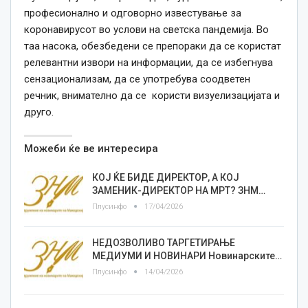
професионално и одговорно известување за
коронавирусот во услови на светска пандемија. Во
таа насока, обезбедени се препораки да се користат
релевантни извори на информации, да се избегнува
сензационализам, да се употребува соодветен
речник, внимателно да се користи визуелизацијата и
друго.
Можеби ќе ве интересира
КОЈ ЌЕ БИДЕ ДИРЕКТОР, А КОЈ
ЗАМЕНИК-ДИРЕКТОР НА МРТ? ЗНМ…
Плусинфо
17/04/2026
НЕДОЗВОЛИВО ТАРГЕТИРАЊЕ
МЕДИУМИ И НОВИНАРИ Новинарските…
Плусинфо
14/04/2026