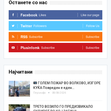
Останете со нас
Facebook
Likes
Like our page
Twitter
Followers
Follow Us
RSS
Subscribe
Subscribe
Plusinfomk
Subscribe
Subscribe
Најчитани
ГОЛЕМ ПОЖАР ВО ВОЛКОВО, ИЗГОРЕ
КУЌА Повреден е еден…
Плусинфо
08/08/2026
ТРЕТО ВОЗИЛО ГО ПРЕДИЗВИКАЛО