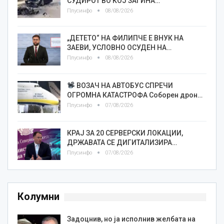
СУДИРОТ ВО КОЈ ЗАГИНА…
Плусинфо
08/08/2026
„ДЕТЕТО“ НА ФИЛИПЧЕ Е ВНУК НА
ЗАЕВИ, УСЛОВНО ОСУДЕН НА…
Плусинфо
08/08/2026
ВОЗАЧ НА АВТОБУС СПРЕЧИ
ОГРОМНА КАТАСТРОФА Соборен дрон…
Плусинфо
07/08/2026
КРАЈ ЗА 20 СЕРВЕРСКИ ЛОКАЦИИ,
ДРЖАВАТА СЕ ДИГИТАЛИЗИРА…
Плусинфо
07/08/2026
Колумни
Задоцнив, но ја исполнив желбата на