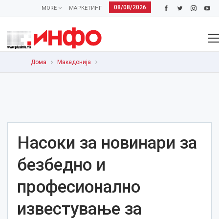
08/08/2026
MORE
МАРКЕТИНГ
Дома
Македонија
Насоки за новинари за
безбедно и
професионално
известување за