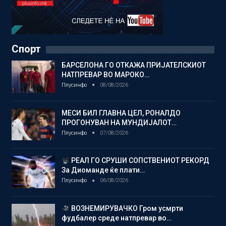
Спорт
БАРСЕЛОНА ГО ОТКАЖА ПРИЈАТЕЛСКИОТ
НАТПРЕВАР ВО МАРОКО…
Плусинфо
08/08/2026
МЕСИ БИЛ ГЛАВНА ЦЕЛ, РОНАЛДО
ПРОГОНУВАН НА МУНДИЈАЛОТ…
Плусинфо
07/08/2026
РЕАЛ ГО СРУШИ СОПСТВЕНИОТ РЕКОРД
За Диоманде ќе плати…
Плусинфо
06/08/2026
ВОЗНЕМИРУВАЧКО Гром усмрти
фудбалер среде натпревар во…