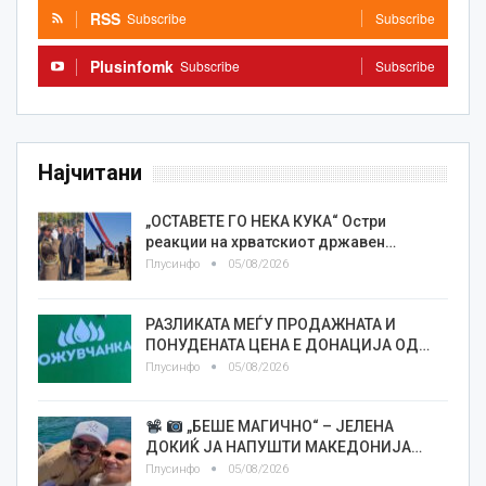
RSS
Subscribe
Subscribe
Plusinfomk
Subscribe
Subscribe
Најчитани
„ОСТАВЕТЕ ГО НЕКА КУКА“ Остри
реакции на хрватскиот државен…
Плусинфо
05/08/2026
РАЗЛИКАТА МЕЃУ ПРОДАЖНАТА И
ПОНУДЕНАТА ЦЕНА Е ДОНАЦИЈА ОД…
Плусинфо
05/08/2026
„БЕШЕ МАГИЧНО“ – ЈЕЛЕНА
ДОКИЌ ЈА НАПУШТИ МАКЕДОНИЈА…
Плусинфо
05/08/2026