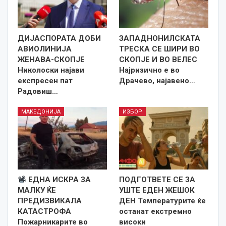
ДИЈАСПОРАТА ДОБИ
ЗАПАДНОНИЛСКАТА
АВИОЛИНИЈА
ТРЕСКА СЕ ШИРИ ВО
ЖЕНАВА-СКОПЈЕ
СКОПЈЕ И ВО ВЕЛЕС
Николоски најави
Најризично е во
експресен пат
Драчево, најавено…
Радовиш…
МАКЕДОНИЈА
ИЗБОР
ЕДНА ИСКРА ЗА
ПОДГОТВЕТЕ СЕ ЗА
МАЛКУ ЌЕ
УШТЕ ЕДЕН ЖЕШОК
ПРЕДИЗВИКАЛА
ДЕН Температурите ќе
КАТАСТРОФА
останат екстремно
Пожарникарите во
високи