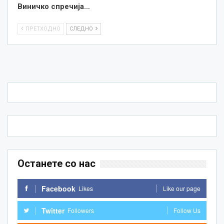
Виничко спречија…
ПРЕТХОДНО
СЛЕДНО
Останете со нас
Facebook
Likes
Like our page
Twitter
Followers
Follow Us