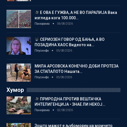
Е ОВА Е ГУЖВА, А НЕ ВО ПАРАЛИЈА Вака
изгледа кога 100.000…
Панорама
06/08/2026
СЕРИОЗЕН ГОВОР ОД БАЊА, А ВО
ПОЗАДИНА ХАОС Видеото на…
Плусинфо
05/08/2026
МИЛА АРСОВСКА КОНЕЧНО ДОБИ ПРОТЕЗА
ЗА СТАПАЛОТО Нашата…
Плусинфо
05/08/2026
Хумор
ПРИРОДНА ПРОТИВ ВЕШТАЧКА
ИНТЕЛИГЕНЦИЈА • ЗНАЕ ЛИ НЕКОЈ…
Панорама
02/08/2026
Зошто мажот е љубоморен на момчето