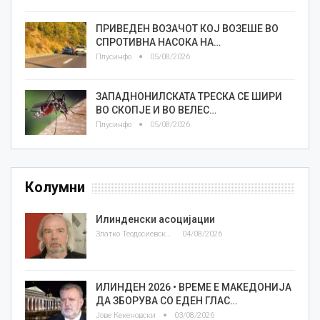
ПРИВЕДЕН ВОЗАЧОТ КОЈ ВОЗЕШЕ ВО
СПРОТИВНА НАСОКА НА…
Плусинфо
05/08/2026
ЗАПАДНОНИЛСКАТА ТРЕСКА СЕ ШИРИ
ВО СКОПЈЕ И ВО ВЕЛЕС…
Плусинфо
05/08/2026
Колумни
Илинденски асоцијации
Златко Теодосиевски
04/08/2026
ИЛИНДЕН 2026 • ВРЕМЕ Е МАКЕДОНИЈА
ДА ЗБОРУВА СО ЕДЕН ГЛАС…
Јове Кекеновски
03/08/2026