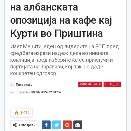
на албанската
опозиција на кафе кај
Курти во Приштина
Изет Меџити, еден од лидерите на ЕСП пред
средбата изрази надеж дека во нивната
коалиција пред изборите ќе се приклучи и
партијата на Таравари, кој пак, не даде
конкретен одговор.
МАКЕДОНИЈА
СЛАЈДЕР
Од
Плусинфо
Објавено
30/01/2024 22:04:14
1,074
Сподели