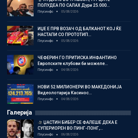
ПОЛУДЕА ПО САЛАХ Дури 25.000…
Плусинфо
05/08/2026
ИЏЕ Е ПРВ ВОЗАЧ ОД БАЛКАНОТ КОЈ ЌЕ
НАСТАПИ СО ПРОТОТИП…
Плусинфо
05/08/2026
ЧЕФЕРИН ГО ПРИТИСКА ИНФАНТИНО
Европските клубови би можеле…
Плусинфо
04/08/2026
НОВИ 52 МИЛИОНЕРИ ВО МАКЕДОНИЈА
Видеолотарија Касинос…
Плусинфо
04/08/2026
Галерија
ЏАСТИН БИБЕР СЕ ФАЛЕШЕ ДЕКА Е
СУПЕРИОРЕН ВО ПИНГ-ПОНГ,…
Плусинфо
06/08/2026