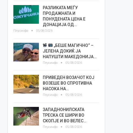
РАЗЛИКАТА МЕЃУ
ПРОДАЖНАТА И
ПОНУДЕНАТА ЦЕНА Е
ДОНАЦИЈА ОД…
Плусинфо
05/08/2026
„БЕШЕ МАГИЧНО“ –
ЈЕЛЕНА ДОКИЌ ЈА
НАПУШТИ МАКЕДОНИЈА…
Плусинфо
05/08/2026
ПРИВЕДЕН ВОЗАЧОТ КОЈ
ВОЗЕШЕ ВО СПРОТИВНА
НАСОКА НА…
Плусинфо
05/08/2026
ЗАПАДНОНИЛСКАТА
ТРЕСКА СЕ ШИРИ ВО
СКОПЈЕ И ВО ВЕЛЕС…
Плусинфо
05/08/2026