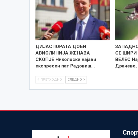
ДИЈАСПОРАТА ДОБИ
ЗАПАДНО
АВИОЛИНИЈА ЖЕНАВА-
СЕ ШИРИ 
СКОПЈЕ Николоски најави
ВЕЛЕС На
експресен пат Радовиш…
Драчево,
ПРЕТХОДНО
СЛЕДНО
Спор