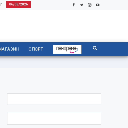
06/08/2026
Г
МАГАЗИН
СПОРТ