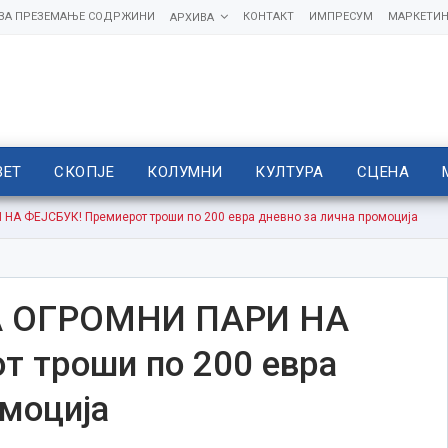
 ЗА ПРЕЗЕМАЊЕ СОДРЖИНИ
КОНТАКТ
ИМПРЕСУМ
МАРКЕТИН
АРХИВА
ВЕТ
СКОПЈЕ
КОЛУМНИ
КУЛТУРА
СЦЕНА
 ФЕЈСБУК! Премиерот троши по 200 евра дневно за лична промоција
 ОГРОМНИ ПАРИ НА
т троши по 200 евра
омоција