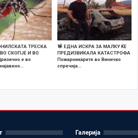
НИЛСКАТА ТРЕСКА
ЕДНА ИСКРА ЗА МАЛКУ ЌЕ
ВО СКОПЈЕ И ВО
ПРЕДИЗВИКАЛА КАТАСТРОФА
јризично е во
Пожарникарите во Виничко
 најавено…
спречија…
т
Галерија