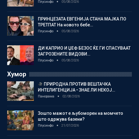
Плусинфо
05/08/2026
ПРИНЦЕЗАТА ЕВГЕНИЈА СТАНА МАЈКА ПО
ТРЕТПАТ На новото бебе…
Плусинфо
05/08/2026
ДИ КАПРИО И ЏЕФ БЕЗОС ЌЕ ГИ СПАСУВААТ
ЗАГРОЗЕНИТЕ ВИДОВИ…
Плусинфо
05/08/2026
Хумор
ПРИРОДНА ПРОТИВ ВЕШТАЧКА
ИНТЕЛИГЕНЦИЈА • ЗНАЕ ЛИ НЕКОЈ…
Панорама
02/08/2026
Зошто мажот е љубоморен на момчето
што одржува базени?
Плусинфо
21/07/2026