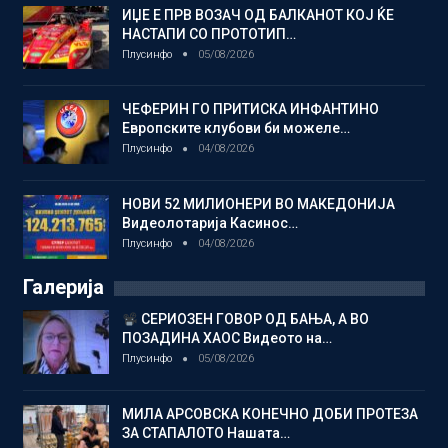
ИЏЕ Е ПРВ ВОЗАЧ ОД БАЛКАНОТ КОЈ ЌЕ
НАСТАПИ СО ПРОТОТИП…
Плусинфо
05/08/2026
ЧЕФЕРИН ГО ПРИТИСКА ИНФАНТИНО
Европските клубови би можеле…
Плусинфо
04/08/2026
НОВИ 52 МИЛИОНЕРИ ВО МАКЕДОНИЈА
Видеолотарија Касинос…
Плусинфо
04/08/2026
Галерија
СЕРИОЗЕН ГОВОР ОД БАЊА, А ВО
ПОЗАДИНА ХАОС Видеото на…
Плусинфо
05/08/2026
МИЛА АРСОВСКА КОНЕЧНО ДОБИ ПРОТЕЗА
ЗА СТАПАЛОТО Нашата…