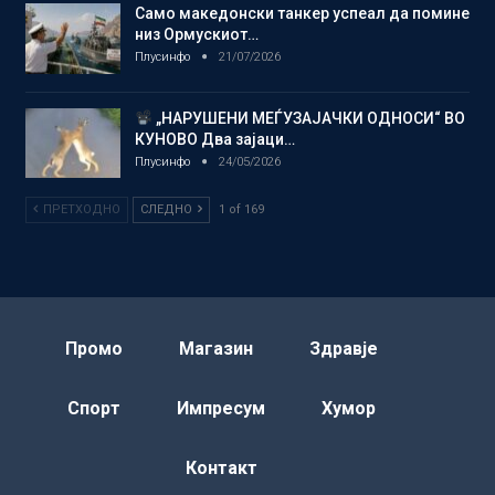
Само македонски танкер успеал да помине
низ Ормускиот…
Плусинфо
21/07/2026
„НАРУШЕНИ МЕЃУЗАЈАЧКИ ОДНОСИ“ ВО
КУНОВО Два зајаци…
Плусинфо
24/05/2026
ПРЕТХОДНО
СЛЕДНО
1 of 169
Промо
Магазин
Здравје
Спорт
Импресум
Хумор
Контакт