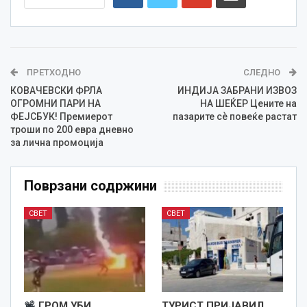
ПРЕТХОДНО
СЛЕДНО
КОВАЧЕВСКИ ФРЛА
ИНДИЈА ЗАБРАНИ ИЗВОЗ
ОГРОМНИ ПАРИ НА
НА ШЕЌЕР Цените на
ФЕЈСБУК! Премиерот
пазарите сѐ повеќе растат
троши по 200 евра дневно
за лична промоција
Поврзани содржини
СВЕТ
СВЕТ
ГРОМ УБИ
ТУРИСТ ПРИЈАВИЛ