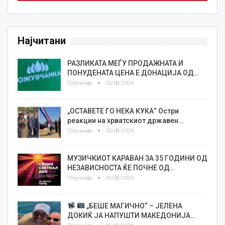
Најчитани
РАЗЛИКАТА МЕЃУ ПРОДАЖНАТА И
ПОНУДЕНАТА ЦЕНА Е ДОНАЦИЈА ОД…
Плусинфо
05/08/2026
„ОСТАВЕТЕ ГО НЕКА КУКА“ Остри
реакции на хрватскиот државен…
Плусинфо
05/08/2026
МУЗИЧКИОТ КАРАВАН ЗА 35 ГОДИНИ ОД
НЕЗАВИСНОСТА ЌЕ ПОЧНЕ ОД…
Плусинфо
05/08/2026
„БЕШЕ МАГИЧНО“ – ЈЕЛЕНА
ДОКИЌ ЈА НАПУШТИ МАКЕДОНИЈА…