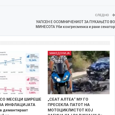
СЛЕДНО
УАПСЕН Е ОСОМНИЧЕНИОТ ЗА ПУКАЊЕТО ВО
МИНЕСОТА Уби конгресменка и рани сенатор
МАКЕДОНИЈА
СО МЕСЕЦИ ШИРЕШЕ
„СЕАТ АЛТЕА“ МУ ГО
ЗА ИНФЛАЦИЈАТА
ПРЕСЕКЛА ПАТОТ НА
ја демантираат
МОТОЦИКЛИСТОТ КОЈ