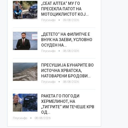
„СЕАТ АЛТЕА“ МУ ГО
ПРЕСЕКЛА ПАТОТ НА
МОТОЦИКЛИСТОТ КОЈ…
Плусинфо
09/08/2026
„ДЕТЕТО“ НА ФИЛИПЧЕ Е
ВНУК НА ЗАЕВИ, УСЛОВНО
ОСУДЕН НА…
Плусинфо
08/08/2026
ПРЕСУШИЈА БУНАРИТЕ ВО
ИСТОЧНА ХРВАТСКА,
НАТОВАРЕНИ БРОДОВИ…
Плусинфо
08/08/2026
РАКЕТА ГО ПОГОДИ
ХЕРМЕЛИНОТ, НА
„ТИГРИТЕ“ ИМ ТЕЧЕШЕ КРВ
ОД…
Плусинфо
08/08/2026