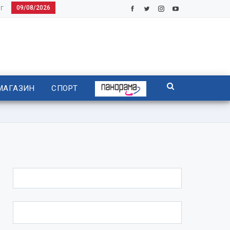
09/08/2026
Г
МАГАЗИН
СПОРТ