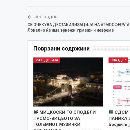
ПРЕТХОДНО
СЕ ОЧЕКУВА ДЕСТАБИЛИЗАЦИЈА НА АТМОСФЕРАТА
Локално ќе има врнежи, грмежи и невреме
Поврзани содржини
МАКЕДОНИЈА
СЛАЈДЕР
МИЦКОСКИ ГО СПОДЕЛИ
СДСМ 
ПРОМО-ВИДЕОТО ЗА
ПАНИКА 
ГОЛЕМИОТ МУЗИЧКИ
Бројките 