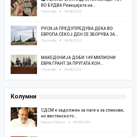
ВО БУДВА Реакцијата на…
Плусинфо
06/08/2026
РУСИЈА ПРЕДУПРЕДУВА ДЕКА ВО
ЕВРОПА СЕКОЈ ДЕН СЕ ЗБОРУВА ЗА…
Плусинфо
06/08/2026
МАКЕДОНИЈА ДОБИ 149 МИЛИОНИ
ЕВРА ГРАНТ ЗА ПРУГАТА КОН…
Плусинфо
06/08/2026
Колумни
СДСМ е задолжен за лаги и за спинови,
но вистинското…
Бранко Героски
06/08/2026