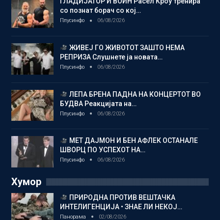
ГЛАДИЈАТОР И ВОИН Расел Кроу тренира
со познат борач со кој…
Плусинфо
06/08/2026
ЖИВЕЈ ГО ЖИВОТОТ ЗАШТО НЕМА
РЕПРИЗА Слушнете ја новата…
Плусинфо
06/08/2026
ЛЕПА БРЕНА ПАДНА НА КОНЦЕРТОТ ВО
БУДВА Реакцијата на…
Плусинфо
06/08/2026
МЕТ ДАЈМОН И БЕН АФЛЕК ОСТАНАЛЕ
ШВОРЦ ПО УСПЕХОТ НА…
Плусинфо
06/08/2026
Хумор
ПРИРОДНА ПРОТИВ ВЕШТАЧКА
ИНТЕЛИГЕНЦИЈА • ЗНАЕ ЛИ НЕКОЈ…
Панорама
02/08/2026