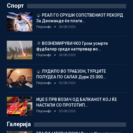
Спорт
РЕАЛ ГО СРУШИ СОПСТВЕНИОТ РЕКОРД
За Диоманде ќе плати…
Плусинфо
06/08/2026
ВОЗНЕМИРУВАЧКО Гром усмрти
фудбалер среде натпревар во…
Плусинфо
06/08/2026
ЛУДИЛО ВО ТРАБЗОН, ТУРЦИТЕ
ПОЛУДЕА ПО САЛАХ Дури 25.000…
Плусинфо
05/08/2026
ИЏЕ Е ПРВ ВОЗАЧ ОД БАЛКАНОТ КОЈ ЌЕ
НАСТАПИ СО ПРОТОТИП…
Плусинфо
05/08/2026
Галерија