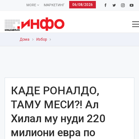
06/08/2026
MORE
МАРКЕТИНГ
Дома
Избор
КАДЕ РОНАЛДО,
ТАМУ МЕСИ?! Ал
Хилал му нуди 220
милиони евра по