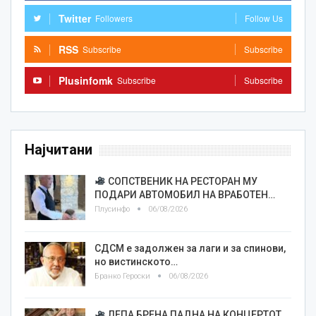
Twitter
Followers
Follow Us
RSS
Subscribe
Subscribe
Plusinfomk
Subscribe
Subscribe
Најчитани
СОПСТВЕНИК НА РЕСТОРАН МУ
ПОДАРИ АВТОМОБИЛ НА ВРАБОТЕН…
Плусинфо
06/08/2026
СДСМ е задолжен за лаги и за спинови,
но вистинското…
Бранко Героски
06/08/2026
ЛЕПА БРЕНА ПАДНА НА КОНЦЕРТОТ