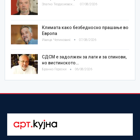
Златко Теодосиевски
07/08/2026
Климата како безбедносно прашање во
Европа
Ивица Челиковиќ
07/08/2026
СДСМ е задолжен за лаги и за спинови,
но вистинското…
Бранко Героски
06/08/2026