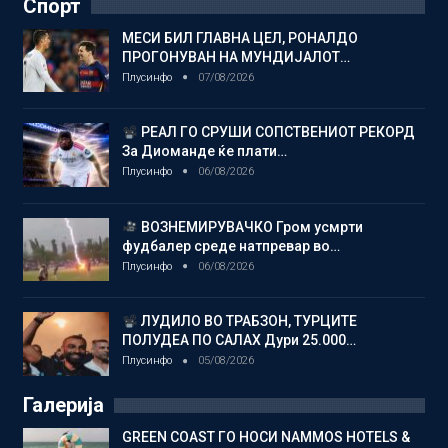
Спорт
МЕСИ БИЛ ГЛАВНА ЦЕЛ, РОНАЛДО
ПРОГОНУВАН НА МУНДИЈАЛОТ…
Плусинфо
07/08/2026
РЕАЛ ГО СРУШИ СОПСТВЕНИОТ РЕКОРД
За Диоманде ќе плати…
Плусинфо
06/08/2026
ВОЗНЕМИРУВАЧКО Гром усмрти
фудбалер среде натпревар во…
Плусинфо
06/08/2026
ЛУДИЛО ВО ТРАБЗОН, ТУРЦИТЕ
ПОЛУДЕА ПО САЛАХ Дури 25.000…
Плусинфо
05/08/2026
Галерија
GREEN COAST ГО НОСИ NAMMOS HOTELS &