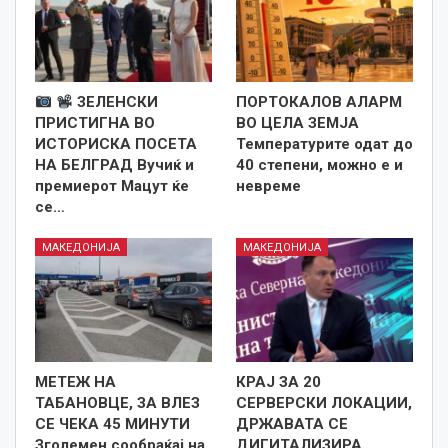
ЗЕЛЕНСКИ
ПОРТОКАЛОВ АЛАРМ
ПРИСТИГНА ВО
ВО ЦЕЛА ЗЕМЈА
ИСТОРИСКА ПОСЕТА
Температурите одат до
НА БЕЛГРАД Вучиќ и
40 степени, можно е и
премиерот Мацут ќе
невреме
се…
МАКЕДОНИЈА
МАКЕДОНИЈА
МЕТЕЖ НА
КРАЈ ЗА 20
ТАБАНОВЦЕ, ЗА ВЛЕЗ
СЕРВЕРСКИ ЛОКАЦИИ,
СЕ ЧЕКА 45 МИНУТИ
ДРЖАВАТА СЕ
Зголемен сообраќај на
ДИГИТАЛИЗИРА