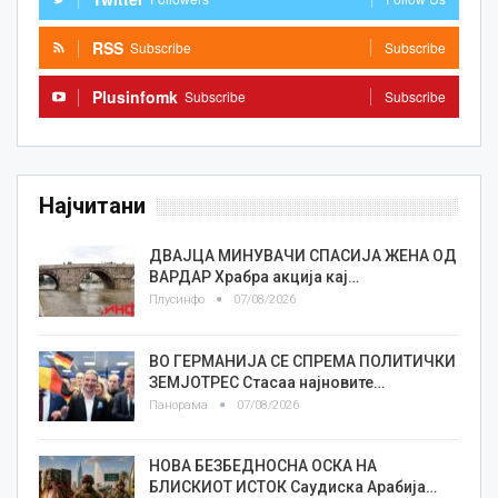
RSS
Subscribe
Subscribe
Plusinfomk
Subscribe
Subscribe
Најчитани
ДВАЈЦА МИНУВАЧИ СПАСИЈА ЖЕНА ОД
ВАРДАР Храбра акција кај…
Плусинфо
07/08/2026
ВО ГЕРМАНИЈА СЕ СПРЕМА ПОЛИТИЧКИ
ЗЕМЈОТРЕС Стасаа најновите…
Панорама
07/08/2026
НОВА БЕЗБЕДНОСНА ОСКА НА
БЛИСКИОТ ИСТОК Саудиска Арабија…