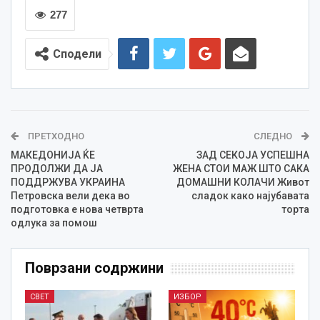
277
Сподели
ПРЕТХОДНО
СЛЕДНО
МАКЕДОНИЈА ЌЕ
ЗАД СЕКОЈА УСПЕШНА
ПРОДОЛЖИ ДА ЈА
ЖЕНА СТОИ МАЖ ШТО САКА
ПОДДРЖУВА УКРАИНА
ДОМАШНИ КОЛАЧИ Живот
Петровска вели дека во
сладок како најубавата
подготовка е нова четврта
торта
одлука за помош
Поврзани содржини
СВЕТ
ИЗБОР