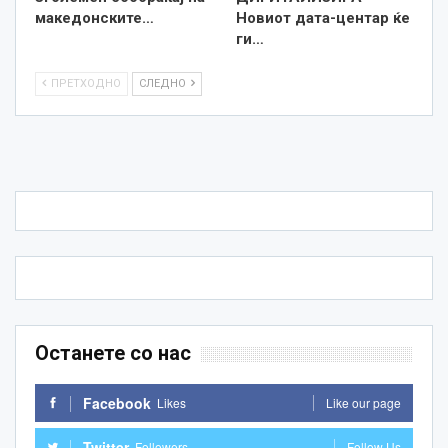
македонските…
Новиот дата-центар ќе
ги…
ПРЕТХОДНО
СЛЕДНО
Останете со нас
Facebook
Likes
Like our page
Twitter
Followers
Follow Us