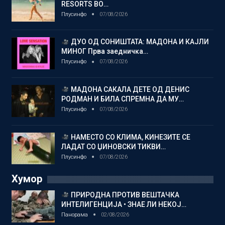
RESORTS ВО…
Плусинфо
07/08/2026
ДУО ОД СОНИШТАТА: МАДОНА И КАЈЛИ
МИНОГ Прва заедничка…
Плусинфо
07/08/2026
МАДОНА САКАЛА ДЕТЕ ОД ДЕНИС
РОДМАН И БИЛА СПРЕМНА ДА МУ…
Плусинфо
07/08/2026
НАМЕСТО СО КЛИМА, КИНЕЗИТЕ СЕ
ЛАДАТ СО ЏИНОВСКИ ТИКВИ…
Плусинфо
07/08/2026
Хумор
ПРИРОДНА ПРОТИВ ВЕШТАЧКА
ИНТЕЛИГЕНЦИЈА • ЗНАЕ ЛИ НЕКОЈ…
Панорама
02/08/2026