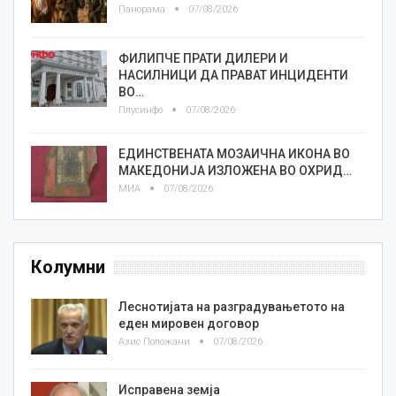
Панорама
07/08/2026
ФИЛИПЧЕ ПРАТИ ДИЛЕРИ И
НАСИЛНИЦИ ДА ПРАВАТ ИНЦИДЕНТИ
ВО…
Плусинфо
07/08/2026
ЕДИНСТВЕНАТА МОЗАИЧНА ИКОНА ВО
МАКЕДОНИЈА ИЗЛОЖЕНА ВО ОХРИД…
МИА
07/08/2026
Колумни
Леснотијата на разградувањетото на
еден мировен договор
Азис Положани
07/08/2026
Исправена земја