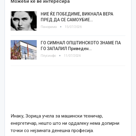
Можеби ќе ве интересира
НИЕ ЌЕ ПОБЕДИМЕ, ВИКНАЛА ВЕРА
ПРЕД ДА СЕ САМОУБИЕ…
Панорама
15/07/2026
ГО СИМНАЛ ОПШТИНСКОТО ЗНАМЕ ПА
ГО ЗАПАЛИЛ Приведен…
Плусинфо
11/07/2026
Инаку, Зорица учела за машински техничар,
енергетичар, нешто што ни оддалеку нема допирни
точки со нејзината денешна професија.