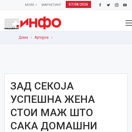
07/08/2026
MORE
МАРКЕТИНГ
Дома
Арткујна
ЗАД СЕКОЈА
УСПЕШНА ЖЕНА
СТОИ МАЖ ШТО
САКА ДОМАШНИ