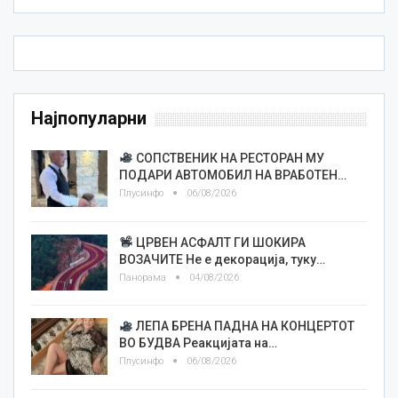
Најпопуларни
СОПСТВЕНИК НА РЕСТОРАН МУ
ПОДАРИ АВТОМОБИЛ НА ВРАБОТЕН…
Плусинфо
06/08/2026
ЦРВЕН АСФАЛТ ГИ ШОКИРА
ВОЗАЧИТЕ Не е декорација, туку…
Панорама
04/08/2026
ЛЕПА БРЕНА ПАДНА НА КОНЦЕРТОТ
ВО БУДВА Реакцијата на…
Плусинфо
06/08/2026