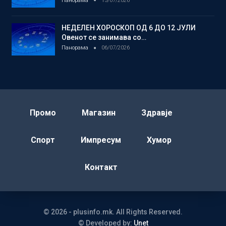
Панорама
13/07/2026
НЕДЕЛЕН ХОРОСКОП ОД 6 ДО 12 ЈУЛИ
Овенот се занимава со…
Панорама
06/07/2026
Промо
Магазин
Здравје
Спорт
Импресум
Хумор
Контакт
© 2026 - plusinfo.mk. All Rights Reserved.
© Developed by:
Unet