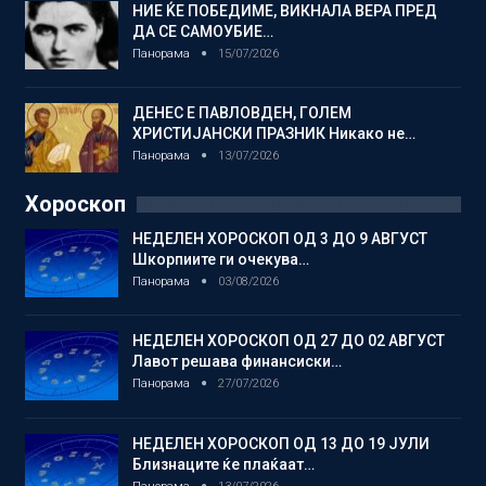
НИЕ ЌЕ ПОБЕДИМЕ, ВИКНАЛА ВЕРА ПРЕД
ДА СЕ САМОУБИЕ…
Панорама
15/07/2026
ДЕНЕС Е ПАВЛОВДЕН, ГОЛЕМ
ХРИСТИЈАНСКИ ПРАЗНИК Никако не…
Панорама
13/07/2026
Хороскоп
НЕДЕЛЕН ХОРОСКОП ОД 3 ДО 9 АВГУСТ
Шкорпиите ги очекува…
Панорама
03/08/2026
НЕДЕЛЕН ХОРОСКОП ОД 27 ДО 02 АВГУСТ
Лавот решава финансиски…
Панорама
27/07/2026
НЕДЕЛЕН ХОРОСКОП ОД 13 ДО 19 ЈУЛИ
Близнаците ќе плаќаат…