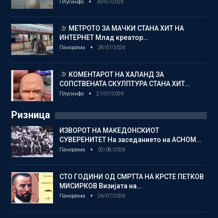
Плусинфо
30/07/2026
МЕТРОТО ЗА МАЧКИ СТАНА ХИТ НА
ИНТЕРНЕТ Млад креатор…
Панорама
28/07/2026
КОМЕНТАРОТ НА ХАЛАНД ЗА
СОПСТВЕНАТА СКУЛПТУРА СТАНА ХИТ…
Плусинфо
27/07/2026
Ризница
ИЗВОРОТ НА МАКЕДОНСКИОТ
СУВЕРЕНИТЕТ На заседанието на АСНОМ…
Панорама
02/08/2026
СТО ГОДИНИ ОД СМРТТА НА КРСТЕ ПЕТКОВ
МИСИРКОВ Визијата на…
Панорама
26/07/2026