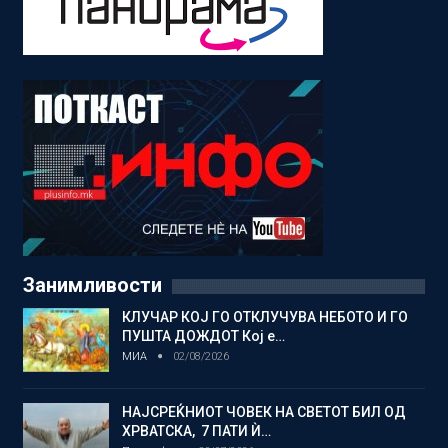
Занимливости
КЛУЧАР КОЈ ГО ОТКЛУЧУВА НЕБОТО И ГО
ПУШТА ДОЖДОТ Кој е…
МИА
02/08/2026
НАЈСРЕЌНИОТ ЧОВЕК НА СВЕТОТ БИЛ ОД
ХРВАТСКА, 7 ПАТИ Ѝ…