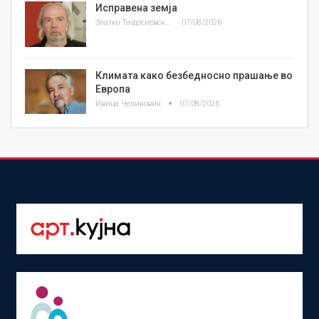
Исправена земја
Златко Теодосиевски
07/08/2026
Климата како безбедносно прашање во
Европа
Ивица Челиковиќ
07/08/2026