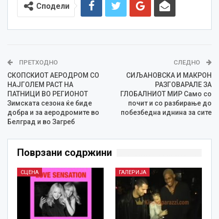
Сподели
ПРЕТХОДНО
СЛЕДНО
СКОПСКИОТ АЕРОДРОМ СО
СИЉАНОВСКА И МАКРОН
НАЈГОЛЕМ РАСТ НА
РАЗГОВАРАЛЕ ЗА
ПАТНИЦИ ВО РЕГИОНОТ
ГЛОБАЛНИОТ МИР Само со
Зимската сезона ќе биде
почит и со разбирање до
добра и за аеродромите во
побезбедна иднина за сите
Белград и во Загреб
Поврзани содржини
СЦЕНА
ГАЛЕРИЈА