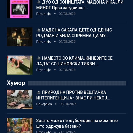
ДУО ОД СОНИШТАТА: МАДОНА И КАЈЛИ
МИНОГ Прва заедничка…
Плусинфо
07/08/2026
МАДОНА САКАЛА ДЕТЕ ОД ДЕНИС
РОДМАН И БИЛА СПРЕМНА ДА МУ…
Плусинфо
07/08/2026
НАМЕСТО СО КЛИМА, КИНЕЗИТЕ СЕ
ЛАДАТ СО ЏИНОВСКИ ТИКВИ…
Плусинфо
07/08/2026
Хумор
ПРИРОДНА ПРОТИВ ВЕШТАЧКА
ИНТЕЛИГЕНЦИЈА • ЗНАЕ ЛИ НЕКОЈ…
Панорама
02/08/2026
Зошто мажот е љубоморен на момчето
што одржува базени?
Плусинфо
21/07/2026