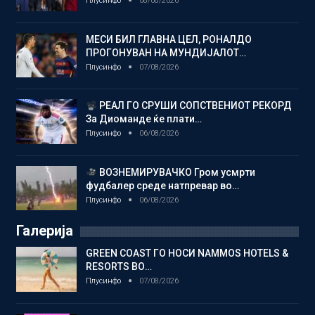
Плусинфо
08/08/2026
МЕСИ БИЛ ГЛАВНА ЦЕЛ, РОНАЛДО
ПРОГОНУВАН НА МУНДИЈАЛОТ…
Плусинфо
07/08/2026
РЕАЛ ГО СРУШИ СОПСТВЕНИОТ РЕКОРД
За Диоманде ќе плати…
Плусинфо
06/08/2026
ВОЗНЕМИРУВАЧКО Гром усмрти
фудбалер среде натпревар во…
Плусинфо
06/08/2026
Галерија
GREEN COAST ГО НОСИ NAMMOS HOTELS &
RESORTS ВО…
Плусинфо
07/08/2026