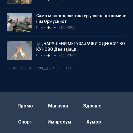
Само македонски танкер успеал да помине
низ Ормускиот…
Плусинфо
21/07/2026
„НАРУШЕНИ МЕЃУЗАЈАЧКИ ОДНОСИ“ ВО
КУНОВО Два зајаци…
Плусинфо
24/05/2026
ПРЕТХОДНО
СЛЕДНО
1 of 169
Промо
Магазин
Здравје
Спорт
Импресум
Хумор