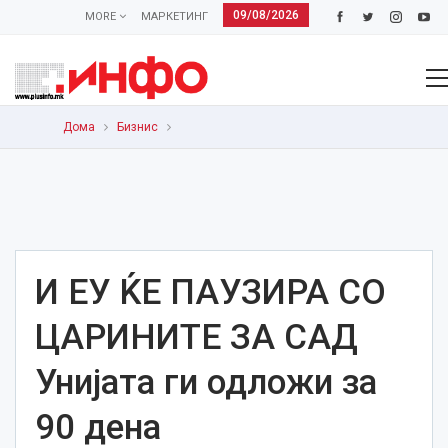
09/08/2026
MORE
МАРКЕТИНГ
Дома
Бизнис
И ЕУ ЌЕ ПАУЗИРА СО
ЦАРИНИТЕ ЗА САД
Унијата ги одложи за
90 дена