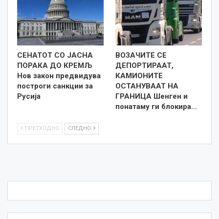
СЕНАТОТ СО ЈАСНА
ВОЗАЧИТЕ СЕ
ПОРАКА ДО КРЕМЉ
ДЕПОРТИРААТ,
Нов закон предвидува
КАМИОНИТЕ
построги санкции за
ОСТАНУВААТ НА
Русија
ГРАНИЦА Шенген и
понатаму ги блокира…
ПРЕТХОДНО
СЛЕДНО