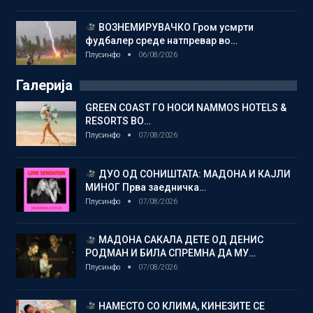
ВОЗНЕМИРУВАЧКО Гром усмрти
фудбалер среде натпревар во…
Плусинфо
06/08/2026
Галерија
GREEN COAST ГО НОСИ NAMMOS HOTELS &
RESORTS ВО…
Плусинфо
07/08/2026
ДУО ОД СОНИШТАТА: МАДОНА И КАЈЛИ
МИНОГ Прва заедничка…
Плусинфо
07/08/2026
МАДОНА САКАЛА ДЕТЕ ОД ДЕНИС
РОДМАН И БИЛА СПРЕМНА ДА МУ…
Плусинфо
07/08/2026
НАМЕСТО СО КЛИМА, КИНЕЗИТЕ СЕ