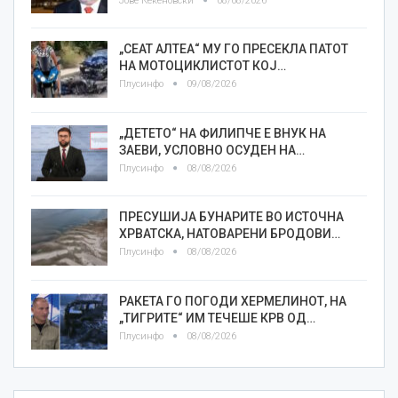
Јове Кекеновски
08/08/2026
„СЕАТ АЛТЕА“ МУ ГО ПРЕСЕКЛА ПАТОТ
НА МОТОЦИКЛИСТОТ КОЈ…
Плусинфо
09/08/2026
„ДЕТЕТО“ НА ФИЛИПЧЕ Е ВНУК НА
ЗАЕВИ, УСЛОВНО ОСУДЕН НА…
Плусинфо
08/08/2026
ПРЕСУШИЈА БУНАРИТЕ ВО ИСТОЧНА
ХРВАТСКА, НАТОВАРЕНИ БРОДОВИ…
Плусинфо
08/08/2026
РАКЕТА ГО ПОГОДИ ХЕРМЕЛИНОТ, НА
„ТИГРИТЕ“ ИМ ТЕЧЕШЕ КРВ ОД…
Плусинфо
08/08/2026