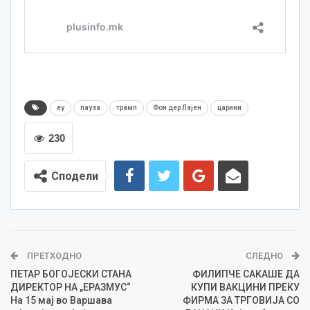
еу
пауза
трамп
Фон дер Лајен
царини
230
Сподели
ПРЕТХОДНО
СЛЕДНО
ПЕТАР БОГОЈЕСКИ СТАНА
ФИЛИПЧЕ САКАШЕ ДА
ДИРЕКТОР НА „ЕРАЗМУС“
КУПИ ВАКЦИНИ ПРЕКУ
На 15 мај во Варшава
ФИРМА ЗА ТРГОВИЈА СО