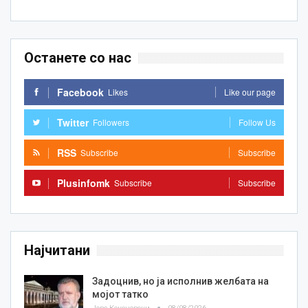
Останете со нас
Facebook
Likes
Like our page
Twitter
Followers
Follow Us
RSS
Subscribe
Subscribe
Plusinfomk
Subscribe
Subscribe
Најчитани
Задоцнив, но ја исполнив желбата на
мојот татко