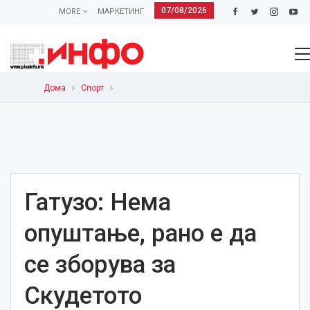
07/08/2026
MORE
МАРКЕТИНГ
Дома
Спорт
Гатузо: Нема
опуштање, рано е да
се зборува за
Скудетото