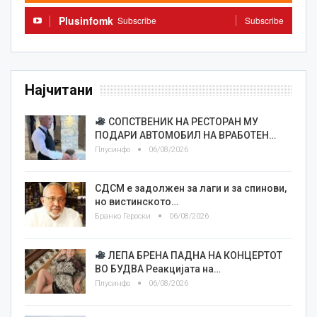
Plusinfomk
Subscribe
Subscribe
Најчитани
СОПСТВЕНИК НА РЕСТОРАН МУ
ПОДАРИ АВТОМОБИЛ НА ВРАБОТЕН…
Плусинфо
06/08/2026
СДСМ е задолжен за лаги и за спинови,
но вистинското…
Бранко Героски
06/08/2026
ЛЕПА БРЕНА ПАДНА НА КОНЦЕРТОТ
ВО БУДВА Реакцијата на…
Плусинфо
06/08/2026