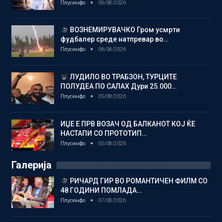
Плусинфо
06/08/2026
ВОЗНЕМИРУВАЧКО Гром усмрти
фудбалер среде натпревар во…
Плусинфо
06/08/2026
ЛУДИЛО ВО ТРАБЗОН, ТУРЦИТЕ
ПОЛУДЕА ПО САЛАХ Дури 25.000…
Плусинфо
05/08/2026
ИЏЕ Е ПРВ ВОЗАЧ ОД БАЛКАНОТ КОЈ ЌЕ
НАСТАПИ СО ПРОТОТИП…
Плусинфо
05/08/2026
Галерија
РИЧАРД ГИР ВО РОМАНТИЧЕН ФИЛМ СО
48 ГОДИНИ ПОМЛАДА…
Плусинфо
07/08/2026