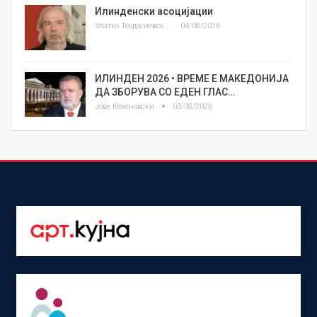
Илинденски асоцијации
Златко Теодосиевски
04/08/2026
ИЛИНДЕН 2026 • ВРЕМЕ Е МАКЕДОНИЈА
ДА ЗБОРУВА СО ЕДЕН ГЛАС…
Јове Кекеновски
03/08/2026