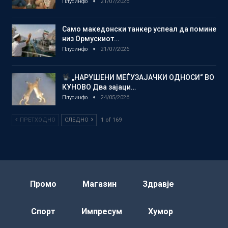
Плусинфо
21/07/2026
Само македонски танкер успеал да помине
низ Ормускиот…
Плусинфо
21/07/2026
„НАРУШЕНИ МЕЃУЗАЈАЧКИ ОДНОСИ“ ВО
КУНОВО Два зајаци…
Плусинфо
24/05/2026
ПРЕТХОДНО
СЛЕДНО
1 of 169
Промо
Магазин
Здравје
Спорт
Импресум
Хумор