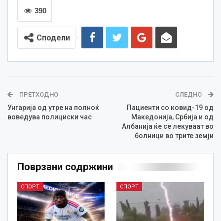
390
Сподели
ПРЕТХОДНО
СЛЕДНО
Унгарија од утре на полноќ
Пациенти со ковид-19 од
воведува полициски час
Македонија, Србија и од
Албанија ќе се лекуваат во
болници во трите земји
Поврзани содржини
СПОРТ
СПОРТ