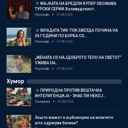
МАЈКАТА НА БРЕДЛИ КУПЕР ОБОЖАВА
ТУРСКИ СЕРИИ Холивудскиот…
Плусинфо
07/08/2026
МЛАДАТА ТИК-ТОК ЅВЕЗДА ПОЧИНА НА
26 ГОДИНИ ПО БОРБА СО…
Плусинфо
07/08/2026
„ЖЕНАТА СО НАЈДОБРОТО ТЕЛО НА СВЕТОТ“
УЖИВА НА…
Плусинфо
07/08/2026
Хумор
ПРИРОДНА ПРОТИВ ВЕШТАЧКА
ИНТЕЛИГЕНЦИЈА • ЗНАЕ ЛИ НЕКОЈ…
Панорама
02/08/2026
Зошто мажот е љубоморен на момчето
што одржува базени?