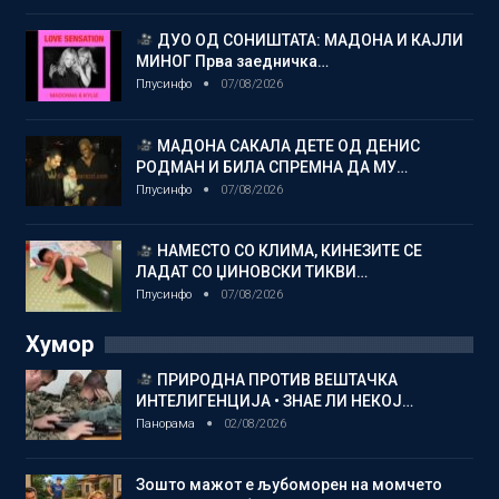
ДУО ОД СОНИШТАТА: МАДОНА И КАЈЛИ
МИНОГ Прва заедничка…
Плусинфо
07/08/2026
МАДОНА САКАЛА ДЕТЕ ОД ДЕНИС
РОДМАН И БИЛА СПРЕМНА ДА МУ…
Плусинфо
07/08/2026
НАМЕСТО СО КЛИМА, КИНЕЗИТЕ СЕ
ЛАДАТ СО ЏИНОВСКИ ТИКВИ…
Плусинфо
07/08/2026
Хумор
ПРИРОДНА ПРОТИВ ВЕШТАЧКА
ИНТЕЛИГЕНЦИЈА • ЗНАЕ ЛИ НЕКОЈ…
Панорама
02/08/2026
Зошто мажот е љубоморен на момчето