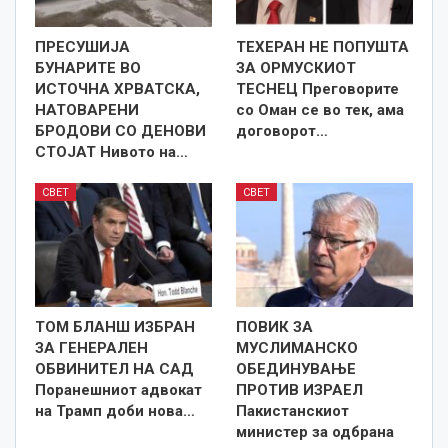
ПРЕСУШИЈА
ТЕХЕРАН НЕ ПОПУШТА
БУНАРИТЕ ВО
ЗА ОРМУСКИОТ
ИСТОЧНА ХРВАТСКА,
ТЕСНЕЦ Преговорите
НАТОВАРЕНИ
со Оман се во тек, ама
БРОДОВИ СО ДЕНОВИ
договорот…
СТОЈАТ Нивото на…
СВЕТ
СВЕТ
ТОМ БЛАНШ ИЗБРАН
ПОВИК ЗА
ЗА ГЕНЕРАЛЕН
МУСЛИМАНСКО
ОБВИНИТЕЛ НА САД
ОБЕДИНУВАЊЕ
Поранешниот адвокат
ПРОТИВ ИЗРАЕЛ
на Трамп доби нова…
Пакистанскиот
министер за одбрана