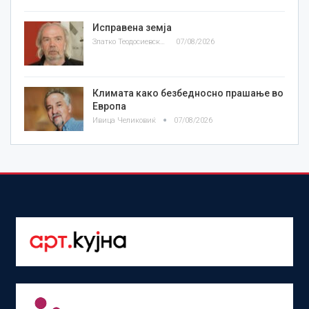
Исправена земја
Златко Теодосиевски
07/08/2026
Климата како безбедносно прашање во
Европа
Ивица Челиковиќ
07/08/2026