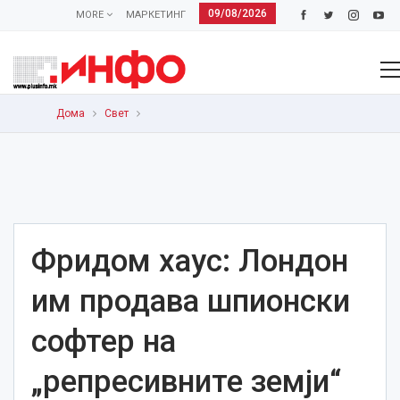
09/08/2026
MORE
МАРКЕТИНГ
Дома
Свет
Фридом хаус: Лондон
им продава шпионски
софтер на
„репресивните земји“