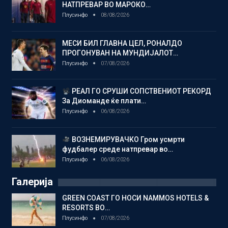
НАТПРЕВАР ВО МАРОКО…
Плусинфо
08/08/2026
МЕСИ БИЛ ГЛАВНА ЦЕЛ, РОНАЛДО
ПРОГОНУВАН НА МУНДИЈАЛОТ…
Плусинфо
07/08/2026
РЕАЛ ГО СРУШИ СОПСТВЕНИОТ РЕКОРД
За Диоманде ќе плати…
Плусинфо
06/08/2026
ВОЗНЕМИРУВАЧКО Гром усмрти
фудбалер среде натпревар во…
Плусинфо
06/08/2026
Галерија
GREEN COAST ГО НОСИ NAMMOS HOTELS &
RESORTS ВО…
Плусинфо
07/08/2026