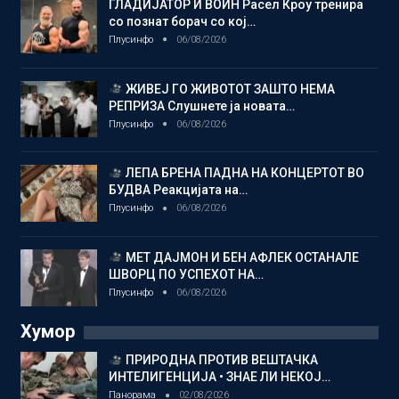
ГЛАДИЈАТОР И ВОИН Расел Кроу тренира
со познат борач со кој…
Плусинфо
06/08/2026
ЖИВЕЈ ГО ЖИВОТОТ ЗАШТО НЕМА
РЕПРИЗА Слушнете ја новата…
Плусинфо
06/08/2026
ЛЕПА БРЕНА ПАДНА НА КОНЦЕРТОТ ВО
БУДВА Реакцијата на…
Плусинфо
06/08/2026
МЕТ ДАЈМОН И БЕН АФЛЕК ОСТАНАЛЕ
ШВОРЦ ПО УСПЕХОТ НА…
Плусинфо
06/08/2026
Хумор
ПРИРОДНА ПРОТИВ ВЕШТАЧКА
ИНТЕЛИГЕНЦИЈА • ЗНАЕ ЛИ НЕКОЈ…
Панорама
02/08/2026