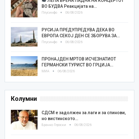
ЛЕПА БРЕНА ПАДНА НА КОНЦЕРТОТ
ВО БУДВА Реакцијата на…
Плусинфо
06/08/2026
РУСИЈА ПРЕДУПРЕДУВА ДЕКА ВО
ЕВРОПА СЕКОЈ ДЕН СЕ ЗБОРУВА ЗА…
Плусинфо
06/08/2026
ПРОНАЈДЕН МРТОВ ИСЧЕЗНАТИОТ
ГЕРМАНСКИ ТУРИСТ ВО ГРЦИЈА…
МИА
06/08/2026
Колумни
СДСМ е задолжен за лаги и за спинови,
но вистинското…
Бранко Героски
06/08/2026