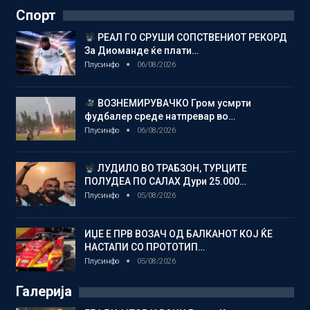
Спорт
РЕАЛ ГО СРУШИ СОПСТВЕНИОТ РЕКОРД
За Диоманде ќе плати…
Плусинфо
06/08/2026
ВОЗНЕМИРУВАЧКО Гром усмрти
фудбалер среде натпревар во…
Плусинфо
06/08/2026
ЛУДИЛО ВО ТРАБЗОН, ТУРЦИТЕ
ПОЛУДЕА ПО САЛАХ Дури 25.000…
Плусинфо
05/08/2026
ИЏЕ Е ПРВ ВОЗАЧ ОД БАЛКАНОТ КОЈ ЌЕ
НАСТАПИ СО ПРОТОТИП…
Плусинфо
05/08/2026
Галерија