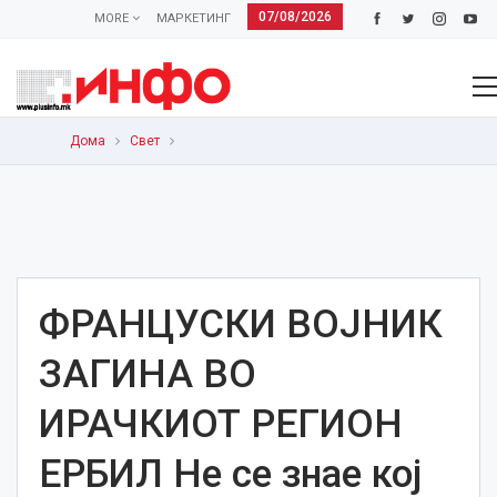
07/08/2026
MORE
МАРКЕТИНГ
Дома
Свет
ФРАНЦУСКИ ВОЈНИК
ЗАГИНА ВО
ИРАЧКИОТ РЕГИОН
ЕРБИЛ Не се знае кој