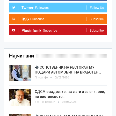
Twitter
Followers
Follow Us
RSS
Subscribe
Subscribe
Plusinfomk
Subscribe
Subscribe
Најчитани
СОПСТВЕНИК НА РЕСТОРАН МУ
ПОДАРИ АВТОМОБИЛ НА ВРАБОТЕН…
Плусинфо
06/08/2026
СДСМ е задолжен за лаги и за спинови,
но вистинското…
Бранко Героски
06/08/2026