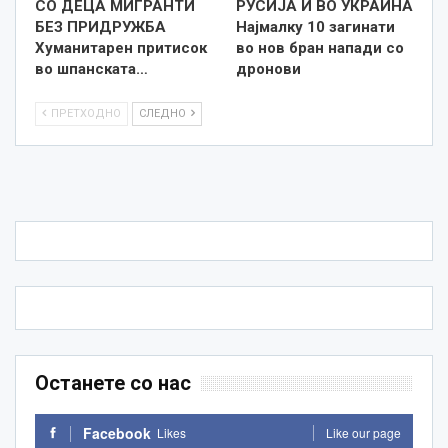
СО ДЕЦА МИГРАНТИ
РУСИЈА И ВО УКРАИНА
БЕЗ ПРИДРУЖБА
Најмалку 10 загинати
Хуманитарен притисок
во нов бран напади со
во шпанската…
дронови
ПРЕТХОДНО
СЛЕДНО
Останете со нас
Facebook
Likes
Like our page