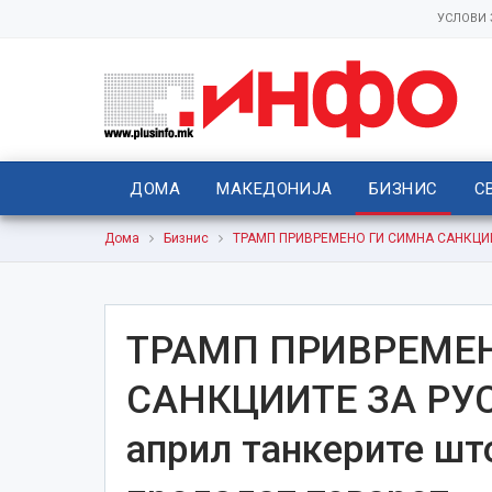
УСЛОВИ
ДОМА
МАКЕДОНИЈА
БИЗНИС
С
Дома
Бизнис
ТРАМП ПРИВРЕМЕНО ГИ СИМНА САНКЦИИТЕ
ТРАМП ПРИВРЕМЕ
САНКЦИИТЕ ЗА РУС
април танкерите што