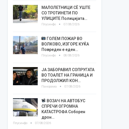
МАЛОЛЕТНИЦИ СÈ УШТЕ
СО ТРОТИНЕТИ ПО
УЛИЦИТЕ Полицијата…
Плусинфо
07/08/2026
ГОЛЕМ ПОЖАР ВО
ВОЛКОВО, ИЗГОРЕ КУЌА
Повреден е еден…
Плусинфо
08/08/2026
ЈА ЗАБОРАВИЛ СОПРУГАТА
ВО ТОАЛЕТ НА ГРАНИЦА И
ПРОДОЛЖИЛ КОН…
Панорама
07/08/2026
ВОЗАЧ НА АВТОБУС
СПРЕЧИ ОГРОМНА
КАТАСТРОФА Соборен
дрон…
Плусинфо
07/08/2026