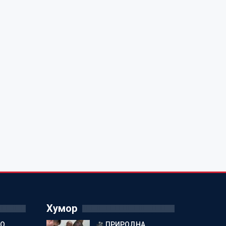
Хумор
ГО
ПРИРОДНА