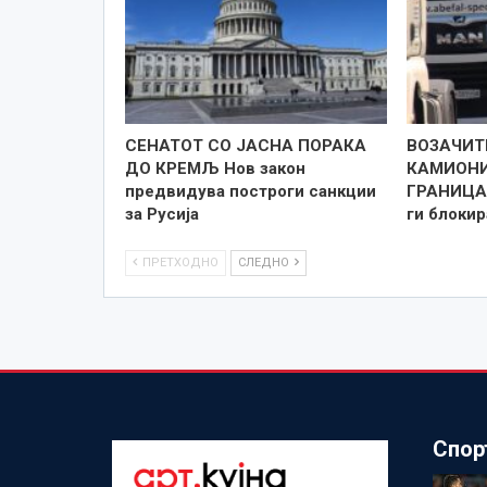
СЕНАТОТ СО ЈАСНА ПОРАКА
ВОЗАЧИТ
ДО КРЕМЉ Нов закон
КАМИОНИ
предвидува построги санкции
ГРАНИЦА 
за Русија
ги блоки
ПРЕТХОДНО
СЛЕДНО
Спор