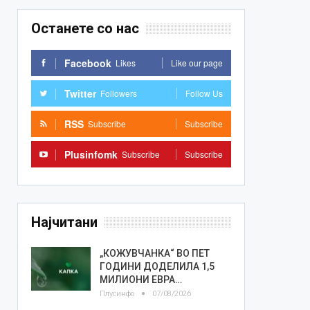
Останете со нас
Facebook
Likes
Like our page
Twitter
Followers
Follow Us
RSS
Subscribe
Subscribe
Plusinfomk
Subscribe
Subscribe
Најчитани
„КОЖУВЧАНКА“ ВО ПЕТ
ГОДИНИ ДОДЕЛИЛА 1,5
МИЛИОНИ ЕВРА…
Плусинфо
07/08/2026