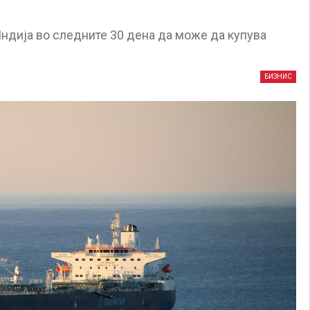
ндија во следните 30 дена да може да купува
БИЗНИС