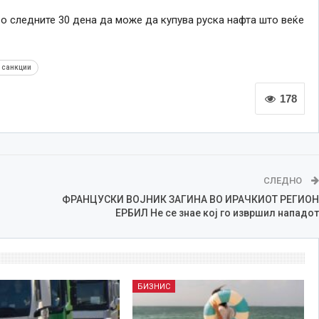
о следните 30 дена да може да купува руска нафта што веќе
 санкции
178
СЛЕДНО
ФРАНЦУСКИ ВОЈНИК ЗАГИНА ВО ИРАЧКИОТ РЕГИОН
ЕРБИЛ Не се знае кој го извршил нападот
БИЗНИС