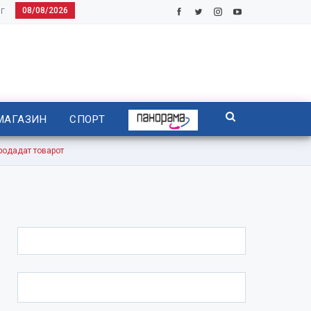
08/08/2026
Г
МАГАЗИН
СПОРТ
одадат товарот