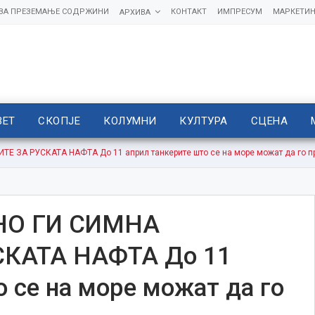
 ЗА ПРЕЗЕМАЊЕ СОДРЖИНИ
КОНТАКТ
ИМПРЕСУМ
МАРКЕТИН
АРХИВА
ВЕТ
СКОПЈЕ
КОЛУМНИ
КУЛТУРА
СЦЕНА
 ЗА РУСКАТА НАФТА До 11 април танкерите што се на море можат да го пр
НО ГИ СИМНА
КАТА НАФТА До 11
 се на море можат да го