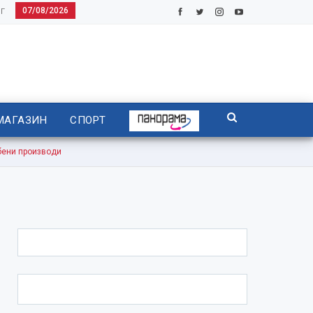
07/08/2026
Г
МАГАЗИН
СПОРТ
бени производи