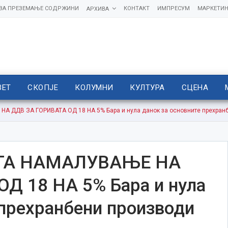
 ЗА ПРЕЗЕМАЊЕ СОДРЖИНИ
КОНТАКТ
ИМПРЕСУМ
МАРКЕТИН
АРХИВА
ВЕТ
СКОПЈЕ
КОЛУМНИ
КУЛТУРА
СЦЕНА
ДДВ ЗА ГОРИВАТА ОД 18 НА 5% Бара и нула данок за основните прехран
ГА НАМАЛУВАЊЕ НА
Д 18 НА 5% Бара и нула
 прехранбени производи