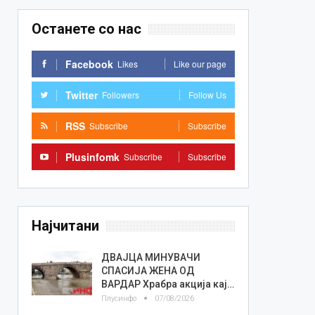
Останете со нас
Facebook
Likes
Like our page
Twitter
Followers
Follow Us
RSS
Subscribe
Subscribe
Plusinfomk
Subscribe
Subscribe
Најчитани
ДВАЈЦА МИНУВАЧИ
СПАСИЈА ЖЕНА ОД
ВАРДАР Храбра акција кај…
Плусинфо
07/08/2026