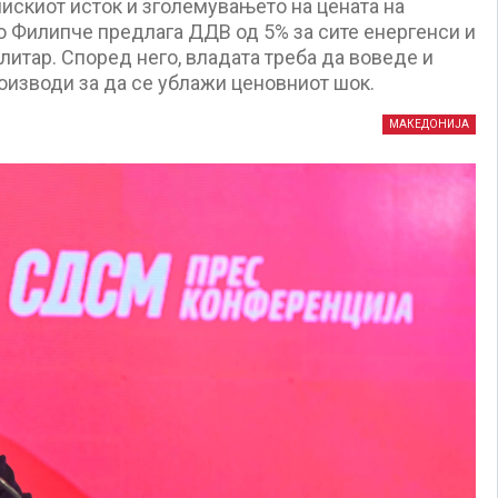
лискиот исток и зголемувањето на цената на
о Филипче предлага ДДВ од 5% за сите енергенси и
литар. Според него, владата треба да воведе и
оизводи за да се ублажи ценовниот шок.
МАКЕДОНИЈА