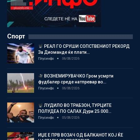
Спорт
РЕАЛ ГО СРУШИ СОПСТВЕНИОТ РЕКОРД
За Диоманде ќе плати…
Плусинфо
06/08/2026
ВОЗНЕМИРУВАЧКО Гром усмрти
фудбалер среде натпревар во…
Плусинфо
06/08/2026
ЛУДИЛО ВО ТРАБЗОН, ТУРЦИТЕ
ПОЛУДЕА ПО САЛАХ Дури 25.000…
Плусинфо
05/08/2026
ИЏЕ Е ПРВ ВОЗАЧ ОД БАЛКАНОТ КОЈ ЌЕ