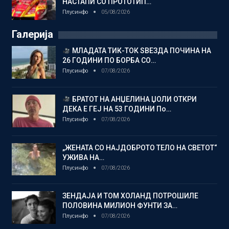
НАСТАПИ СО ПРОТОТИП…
Плусинфо
05/08/2026
Галерија
МЛАДАТА ТИК-ТОК ЅВЕЗДА ПОЧИНА НА
26 ГОДИНИ ПО БОРБА СО…
Плусинфо
07/08/2026
БРАТОТ НА АНЏЕЛИНА ЏОЛИ ОТКРИ
ДЕКА Е ГЕЈ НА 53 ГОДИНИ По…
Плусинфо
07/08/2026
„ЖЕНАТА СО НАЈДОБРОТО ТЕЛО НА СВЕТОТ“
УЖИВА НА…
Плусинфо
07/08/2026
ЗЕНДАЈА И ТОМ ХОЛАНД ПОТРОШИЛЕ
ПОЛОВИНА МИЛИОН ФУНТИ ЗА…
Плусинфо
07/08/2026