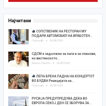
Најчитани
СОПСТВЕНИК НА РЕСТОРАН МУ
ПОДАРИ АВТОМОБИЛ НА ВРАБОТЕН…
Плусинфо
06/08/2026
СДСМ е задолжен за лаги и за спинови,
но вистинското…
Бранко Героски
06/08/2026
ЛЕПА БРЕНА ПАДНА НА КОНЦЕРТОТ
ВО БУДВА Реакцијата на…
Плусинфо
06/08/2026
РУСИЈА ПРЕДУПРЕДУВА ДЕКА ВО
ЕВРОПА СЕКОЈ ДЕН СЕ ЗБОРУВА ЗА…