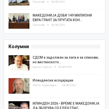
Плусинфо
06/08/2026
МАКЕДОНИЈА ДОБИ 149 МИЛИОНИ
ЕВРА ГРАНТ ЗА ПРУГАТА КОН…
Плусинфо
06/08/2026
Колумни
СДСМ е задолжен за лаги и за спинови,
но вистинското…
Бранко Героски
06/08/2026
Илинденски асоцијации
Златко Теодосиевски
04/08/2026
ИЛИНДЕН 2026 • ВРЕМЕ Е МАКЕДОНИЈА
ДА ЗБОРУВА СО ЕДЕН ГЛАС…