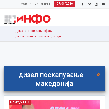
07/08/2026
MORE
МАРКЕТИНГ
Дома
Последни објави
дизел поскапување македонија
дизел поскапување
македонија
МАКЕДОНИЈА