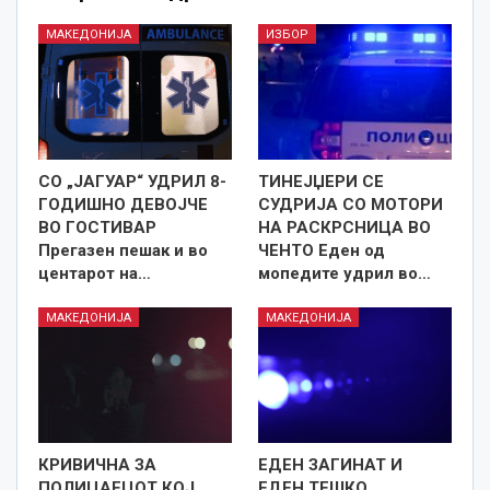
МАКЕДОНИЈА
ИЗБОР
СО „ЈАГУАР“ УДРИЛ 8-
ТИНЕЈЏЕРИ СЕ
ГОДИШНО ДЕВОЈЧЕ
СУДРИЈА СО МОТОРИ
ВО ГОСТИВАР
НА РАСКРСНИЦА ВО
Прегазен пешак и во
ЧЕНТО Еден од
центарот на…
мопедите удрил во…
МАКЕДОНИЈА
МАКЕДОНИЈА
КРИВИЧНА ЗА
ЕДЕН ЗАГИНАТ И
ПОЛИЦАЕЦОТ КОЈ
ЕДЕН ТЕШКО