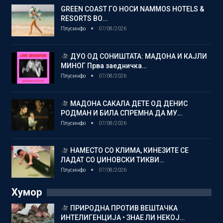
GREEN COAST ГО НОСИ NAMMOS HOTELS &
RESORTS ВО…
Плусинфо
07/08/2026
ДУО ОД СОНИШТАТА: МАДОНА И КАЈЛИ
МИНОГ Прва заедничка…
Плусинфо
07/08/2026
МАДОНА САКАЛА ДЕТЕ ОД ДЕНИС
РОДМАН И БИЛА СПРЕМНА ДА МУ…
Плусинфо
07/08/2026
НАМЕСТО СО КЛИМА, КИНЕЗИТЕ СЕ
ЛАДАТ СО ЏИНОВСКИ ТИКВИ…
Плусинфо
07/08/2026
Хумор
ПРИРОДНА ПРОТИВ ВЕШТАЧКА
ИНТЕЛИГЕНЦИЈА • ЗНАЕ ЛИ НЕКОЈ…