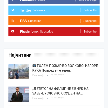
Twitter
Followers
Follow Us
RSS
Subscribe
Subscribe
Plusinfomk
Subscribe
Subscribe
Најчитани
ГОЛЕМ ПОЖАР ВО ВОЛКОВО, ИЗГОРЕ
КУЌА Повреден е еден…
Плусинфо
08/08/2026
„ДЕТЕТО“ НА ФИЛИПЧЕ Е ВНУК НА
ЗАЕВИ, УСЛОВНО ОСУДЕН НА…
Плусинфо
08/08/2026