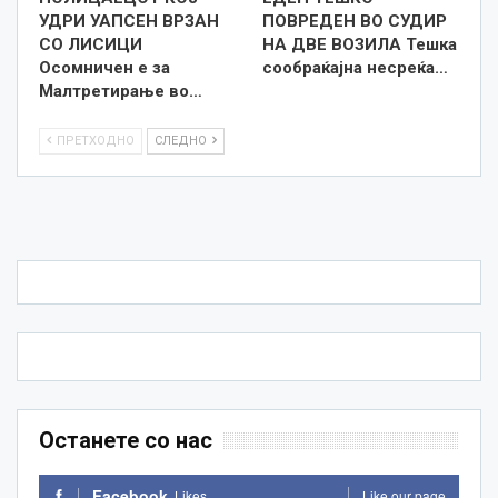
УДРИ УАПСЕН ВРЗАН
ПОВРЕДЕН ВО СУДИР
СО ЛИСИЦИ
НА ДВЕ ВОЗИЛА Тешка
Осомничен е за
сообраќајна несреќа…
Малтретирање во…
ПРЕТХОДНО
СЛЕДНО
Останете со нас
Facebook
Likes
Like our page