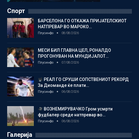
Спорт
БАРСЕЛОНА ГО ОТКАЖА ПРИЈАТЕЛСКИОТ
НАТПРЕВАР ВО МАРОКО…
Плусинфо
08/08/2026
МЕСИ БИЛ ГЛАВНА ЦЕЛ, РОНАЛДО
ПРОГОНУВАН НА МУНДИЈАЛОТ…
Плусинфо
07/08/2026
РЕАЛ ГО СРУШИ СОПСТВЕНИОТ РЕКОРД
За Диоманде ќе плати…
Плусинфо
06/08/2026
ВОЗНЕМИРУВАЧКО Гром усмрти
фудбалер среде натпревар во…
Плусинфо
06/08/2026
Галерија