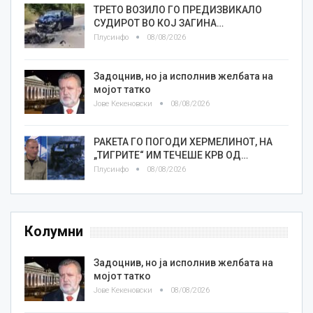
ТРЕТО ВОЗИЛО ГО ПРЕДИЗВИКАЛО
СУДИРОТ ВО КОЈ ЗАГИНА…
Плусинфо
08/08/2026
Задоцнив, но ја исполнив желбата на
мојот татко
Јове Кекеновски
08/08/2026
РАКЕТА ГО ПОГОДИ ХЕРМЕЛИНОТ, НА
„ТИГРИТЕ“ ИМ ТЕЧЕШЕ КРВ ОД…
Плусинфо
08/08/2026
Колумни
Задоцнив, но ја исполнив желбата на
мојот татко
Јове Кекеновски
08/08/2026