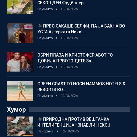
СЕКОЈ ДЕН Фудбалер…
Плусинфо
10/08/2026
ПРВО САКАШЕ СЕЛФИ, ПА ЈА БАКНА ВО
УСТА Актерката Ники…
Плусинфо
10/08/2026
ОБРИ ПЛАЗА И КРИСТОФЕР АБОТ ГО
ДОБИЈА ПРВОТО ДЕТЕ За…
Плусинфо
10/08/2026
GREEN COAST ГО НОСИ NAMMOS HOTELS &
RESORTS ВО…
Плусинфо
07/08/2026
Хумор
ПРИРОДНА ПРОТИВ ВЕШТАЧКА
ИНТЕЛИГЕНЦИЈА • ЗНАЕ ЛИ НЕКОЈ…
Панорама
02/08/2026