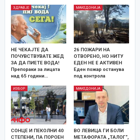
ЗДРАВЈЕ
МАКЕДОНИЈА
НЕ ЧЕКАЈТЕ ДА
26 ПОЖАРИ НА
ПОЧУВСТВУВАТЕ ЖЕД
ОТВОРЕНО, НО НИТУ
ЗА ДА ПИЕТЕ ВОДА!
ЕДЕН НЕ Е АКТИВЕН
Препораки за лицата
Еден пожар останува
над 65 години…
под контрола
ИЗБОР
МАКЕДОНИЈА
СОНЦЕ И ПЕКОЛНИ 40
ВО ЛЕВИЦА ГИ БОЛИ
СТЕПЕНИ, ПА ПОРОЕН
МЕТАФОРАТА „ТАЛОГ“,