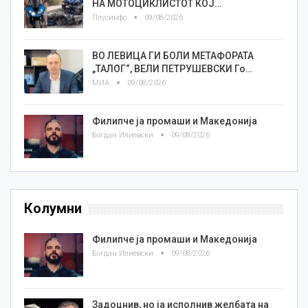
НА МОТОЦИКЛИСТОТ КОЈ…
Плусинфо
09/08/2026
ВО ЛЕВИЦА ГИ БОЛИ МЕТАФОРАТА
„ТАЛОГ“, ВЕЛИ ПЕТРУШЕВСКИ Го…
МИА
09/08/2026
Филипче ја промаши и Македонија
Богдан Илиевски
09/08/2026
Колумни
Филипче ја промаши и Македонија
Богдан Илиевски
09/08/2026
Задоцнив, но ја исполнив желбата на