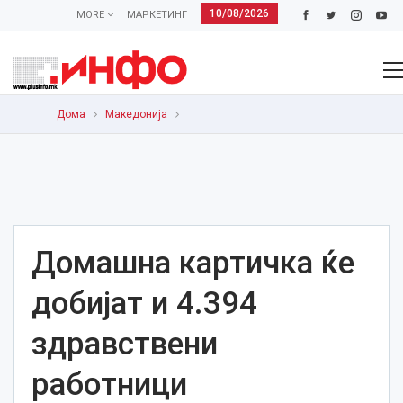
10/08/2026
MORE
МАРКЕТИНГ
Дома
Македонија
Домашна картичка ќе
добијат и 4.394
здравствени
работници