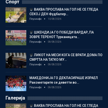
Спорт
ВАКВА ПРОСЛАВА НА ГОЛ НЕ СЕ ГЛЕДА
СЕКОЈ ДЕН Фудбалер…
Плусинфо
10/08/2026
ШКЕНДИЈА ГО ПОБЕДИ ВАРДАР, ПА
ЗОВРЕ ТЕРЕНОТ Турканицата…
Плусинфо
09/08/2026
ЛИКОТ НА МЕСИ КОГА СЕ ВРАТИ ДОМА ПО
СМРТТА НА ТАТКО МУ…
Плусинфо
09/08/2026
МАКЕДОНИЈА ГО ДЕКЛАСИРАШЕ ИЗРАЕЛ
Ракометарите се деветти во…
Плусинфо
09/08/2026
Галерија
ВАКВА ПРОСЛАВА НА ГОЛ НЕ СЕ ГЛЕДА