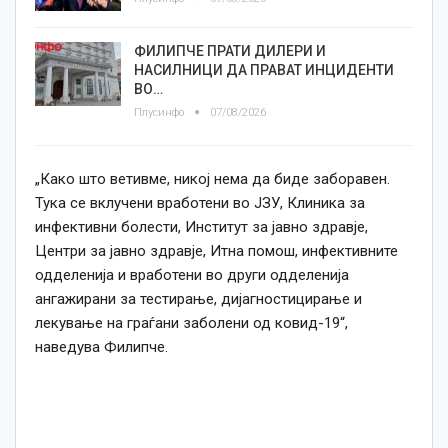
ФИЛИПЧЕ ПРАТИ ДИЛЕРИ И
НАСИЛНИЦИ ДА ПРАВАТ ИНЦИДЕНТИ
ВО…
Плусинфо
07/08/2026
„Како што ветивме, никој нема да биде заборавен.
Тука се вклучени вработени во ЈЗУ, Клиника за
инфективни болести, Институт за јавно здравје,
Центри за јавно здравје, Итна помош, инфективните
одделенија и вработени во други одделенија
ангажирани за тестирање, дијагностицирање и
лекување на граѓани заболени од ковид-19“,
наведува Филипче.