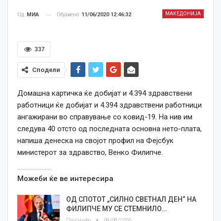
МАКЕДОНИЈА
Објавено
11/06/2020 12:46:32
Од
МИА
337
Сподели
Домашна картичка ќе добијат и 4.394 здравствени
работници ќе добијат и 4.394 здравствени работници
ангажирани во справување со ковид-19. На нив им
следува 40 отсто од последната основна нето-плата,
напиша денеска на својот профил на Фејсбук
министерот за здравство, Венко Филипче.
Можеби ќе ве интересира
ОД СПОТОТ „СИЛНО СВЕТНАЛ ДЕН“ НА
ФИЛИПЧЕ МУ СЕ СТЕМНИЛО…
Плусинфо
09/08/2026