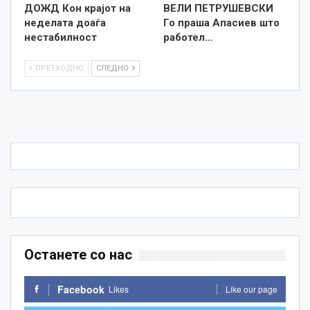
ДОЖД Кон крајот на
ВЕЛИ ПЕТРУШЕВСКИ
неделата доаѓа
Го праша Апасиев што
нестабилност
работел…
ПРЕТХОДНО
СЛЕДНО
Останете со нас
Facebook
Likes
Like our page