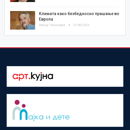
Климата како безбедносно прашање во
Европа
Ивица Челиковиќ
07/08/2026