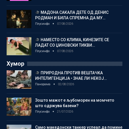
МАДОНА САКАЛА ДЕТЕ ОД ДЕНИС
РОДМАН И БИЛА СПРЕМНА ДА МУ…
Плусинфо
07/08/2026
НАМЕСТО СО КЛИМА, КИНЕЗИТЕ СЕ
ЛАДАТ СО ЏИНОВСКИ ТИКВИ…
Плусинфо
07/08/2026
Хумор
ПРИРОДНА ПРОТИВ ВЕШТАЧКА
ИНТЕЛИГЕНЦИЈА • ЗНАЕ ЛИ НЕКОЈ…
Панорама
02/08/2026
Зошто мажот е љубоморен на момчето
што одржува базени?
Плусинфо
21/07/2026
Само македонски танкер успеал да помине