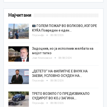
Најчитани
ГОЛЕМ ПОЖАР ВО ВОЛКОВО, ИЗГОРЕ
КУЌА Повреден е еден…
Плусинфо
08/08/2026
Задоцнив, но ја исполнив желбата на
мојот татко
Јове Кекеновски
08/08/2026
„ДЕТЕТО“ НА ФИЛИПЧЕ Е ВНУК НА
ЗАЕВИ, УСЛОВНО ОСУДЕН НА…
Плусинфо
08/08/2026
ТРЕТО ВОЗИЛО ГО ПРЕДИЗВИКАЛО
СУДИРОТ ВО КОЈ ЗАГИНА…
Плусинфо
08/08/2026