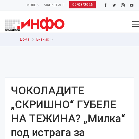
09/08/2026
MORE
МАРКЕТИНГ
Дома
Бизнис
ЧОКОЛАДИТЕ
„СКРИШНО“ ГУБЕЛЕ
НА ТЕЖИНА? „Милка“
под истрага за