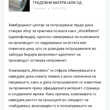
ГРАДЕЖНИ МАТЕРИЈАЛИ ОД…
Плусинфо
31/07/2026
Хамбуршкиот центар за потрошувачи тврди дека
станува збор за практика позната како „shrinkflation“
(шринкфлација), односно намалување на количината
на производот со задржување на истата или
повисока цена, што ги доведува потрошувачите во
заблуда бидејќи визуелниот идентитет на
производот останува непроменет.
Компанијата „Mondelez“ ги отфрла обвинувањата и
наведува дека новата тежина е јасно назначена на
пакувањето, како и дека потрошувачите се известени
за промените преку официјалната интернет-страница
и социјалните мрежи. Како причина, компанијата го
наведува растот на трошоците во синџирот на
снабдување, вклучувајќи го и поскапувањето на