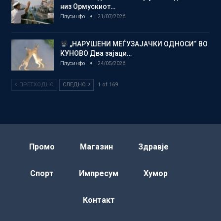
низ Ормускиот…
Плусинфо
21/07/2026
„НАРУШЕНИ МЕЃУЗАЈАЧКИ ОДНОСИ“ ВО
КУНОВО Два зајаци…
Плусинфо
24/05/2026
ПРЕТХОДНО
СЛЕДНО
1 of 169
Промо
Магазин
Здравје
Спорт
Импресум
Хумор
Контакт