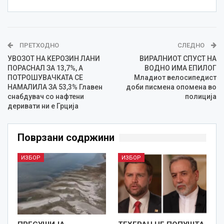
ПРЕТХОДНО
СЛЕДНО
УВОЗОТ НА КЕРОЗИН ЛАНИ
ВИРАЛНИОТ СПУСТ НА
ПОРАСНАЛ ЗА 13,7%, А
ВОДНО ИМА ЕПИЛОГ
ПОТРОШУВАЧКАТА СЕ
Младиот велосипедист
НАМАЛИЛА ЗА 53,3% Главен
доби писмена опомена во
снабдувач со нафтени
полиција
деривати ни е Грција
Поврзани содржини
ИЗБОР
ИЗБОР