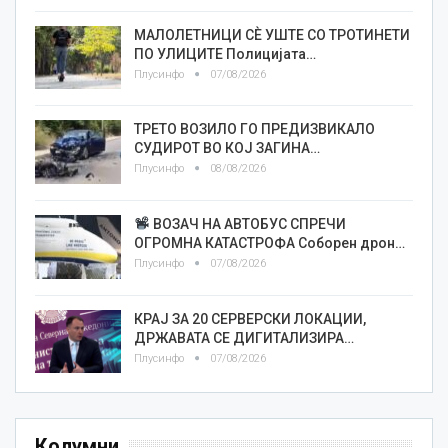
МАЛОЛЕТНИЦИ СÈ УШТЕ СО ТРОТИНЕТИ
ПО УЛИЦИТЕ Полицијата…
Плусинфо
07/08/2026
ТРЕТО ВОЗИЛО ГО ПРЕДИЗВИКАЛО
СУДИРОТ ВО КОЈ ЗАГИНА…
Плусинфо
08/08/2026
ВОЗАЧ НА АВТОБУС СПРЕЧИ
ОГРОМНА КАТАСТРОФА Соборен дрон…
Плусинфо
07/08/2026
КРАЈ ЗА 20 СЕРВЕРСКИ ЛОКАЦИИ,
ДРЖАВАТА СЕ ДИГИТАЛИЗИРА…
Плусинфо
07/08/2026
Колумни