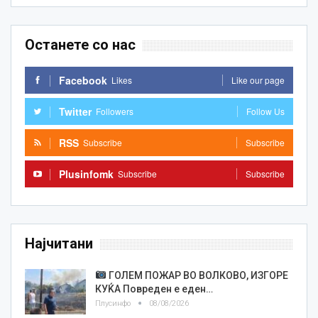
Останете со нас
Facebook
Likes
Like our page
Twitter
Followers
Follow Us
RSS
Subscribe
Subscribe
Plusinfomk
Subscribe
Subscribe
Најчитани
ГОЛЕМ ПОЖАР ВО ВОЛКОВО, ИЗГОРЕ
КУЌА Повреден е еден…
Плусинфо
08/08/2026