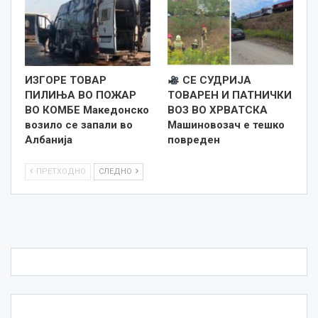
ИЗГОРЕ ТОВАР
СЕ СУДРИЈА
ПИЛИЊА ВО ПОЖАР
ТОВАРЕН И ПАТНИЧКИ
ВО КОМБЕ Македонско
ВОЗ ВО ХРВАТСКА
возило се запали во
Машиновозач е тешко
Албанија
повреден
ПРЕТХОДНО
СЛЕДНО