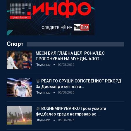
Спорт
МЕСИ БИЛ ГЛАВНА ЦЕЛ, РОНАЛДО
ПРОГОНУВАН НА МУНДИЈАЛОТ…
Плусинфо
07/08/2026
РЕАЛ ГО СРУШИ СОПСТВЕНИОТ РЕКОРД
За Диоманде ќе плати…
Плусинфо
06/08/2026
ВОЗНЕМИРУВАЧКО Гром усмрти
фудбалер среде натпревар во…
Плусинфо
06/08/2026