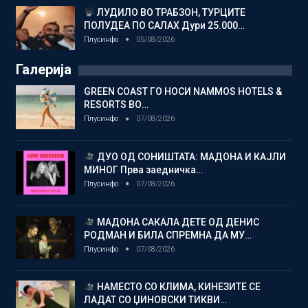
ЛУДИЛО ВО ТРАБЗОН, ТУРЦИТЕ
ПОЛУДЕА ПО САЛАХ Дури 25.000…
Плусинфо
05/08/2026
Галерија
GREEN COAST ГО НОСИ NAMMOS HOTELS &
RESORTS ВО…
Плусинфо
07/08/2026
ДУО ОД СОНИШТАТА: МАДОНА И КАЈЛИ
МИНОГ Прва заедничка…
Плусинфо
07/08/2026
МАДОНА САКАЛА ДЕТЕ ОД ДЕНИС
РОДМАН И БИЛА СПРЕМНА ДА МУ…
Плусинфо
07/08/2026
НАМЕСТО СО КЛИМА, КИНЕЗИТЕ СЕ
ЛАДАТ СО ЏИНОВСКИ ТИКВИ…