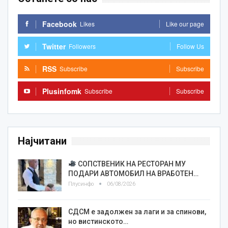
Facebook
Likes
Like our page
Twitter
Followers
Follow Us
RSS
Subscribe
Subscribe
Plusinfomk
Subscribe
Subscribe
Најчитани
СОПСТВЕНИК НА РЕСТОРАН МУ
ПОДАРИ АВТОМОБИЛ НА ВРАБОТЕН…
Плусинфо
06/08/2026
СДСМ е задолжен за лаги и за спинови,
но вистинското…