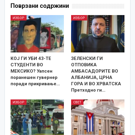
Поврзани содржини
ИЗБОР
ИЗБОР
КОЈ ГИ УБИ 43-ТЕ
ЗЕЛЕНСКИ ГИ
СТУДЕНТИ ВО
ОТПОВИКА
МЕКСИКО? Уапсен
АМБАСАДОРИТЕ ВО
поранешен гувернер
АЛБАНИЈА, ЦРНА
поради прикривање…
ГОРА И ВО ХРВАТСКА
Претходно ги…
ИЗБОР
СВЕТ