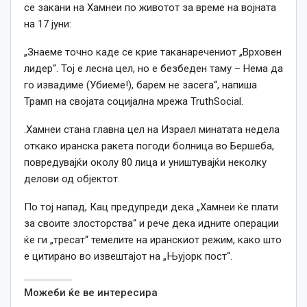
се закани на Хамнеи по животот за време на војната
на 17 јуни:
„Знаеме точно каде се крие таканаречениот „Врховен
лидер“. Тој е лесна цел, но е безбеден таму – Нема да
го извадиме (Убиеме!), барем не засега“, напиша
Трамп на својата социјална мрежа TruthSocial.
.Хамнеи стана главна цел на Израел минатата недела
откако иранска ракета погоди болница во Бершеба,
повредувајќи околу 80 лица и уништувајќи неколку
делови од објектот.
По тој напад, Кац предупреди дека „Хамнеи ќе плати
за своите злосторства“ и рече дека идните операции
ќе ги „тресат“ темелите на иранскиот режим, како што
е цитирано во извештајот на „Њујорк пост“.
Можеби ќе ве интересира