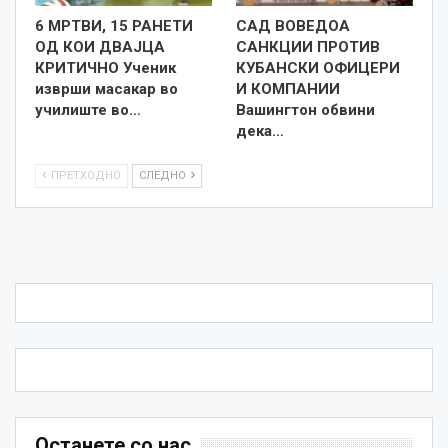
6 МРТВИ, 15 РАНЕТИ
САД ВОВЕДОА
ОД КОИ ДВАЈЦА
САНКЦИИ ПРОТИВ
КРИТИЧНО Ученик
КУБАНСКИ ОФИЦЕРИ
изврши масакар во
И КОМПАНИИ
училиште во…
Вашингтон обвини
дека…
ПРЕТХОДНО
СЛЕДНО
Останете со нас