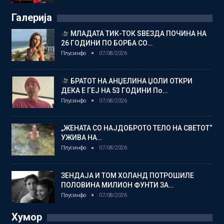
Галерија
МЛАДАТА ТИК-ТОК ЅВЕЗДА ПОЧИНА НА
26 ГОДИНИ ПО БОРБА СО…
Плусинфо
07/08/2026
БРАТОТ НА АНЏЕЛИНА ЏОЛИ ОТКРИ
ДЕКА Е ГЕЈ НА 53 ГОДИНИ По…
Плусинфо
07/08/2026
„ЖЕНАТА СО НАЈДОБРОТО ТЕЛО НА СВЕТОТ“
УЖИВА НА…
Плусинфо
07/08/2026
ЗЕНДАЈА И ТОМ ХОЛАНД ПОТРОШИЛЕ
ПОЛОВИНА МИЛИОН ФУНТИ ЗА…
Плусинфо
07/08/2026
Хумор