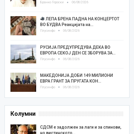
Бранко Героски
06/08/2026
ЛЕПА БРЕНА ПАДНА НА КОНЦЕРТОТ
ВО БУДВА Реакцијата на…
Плусинфо
06/08/2026
РУСИЈА ПРЕДУПРЕДУВА ДЕКА ВО
ЕВРОПА СЕКОЈ ДЕН СЕ ЗБОРУВА ЗА…
Плусинфо
06/08/2026
МАКЕДОНИЈА ДОБИ 149 МИЛИОНИ
ЕВРА ГРАНТ ЗА ПРУГАТА КОН…
Плусинфо
06/08/2026
Колумни
СДСМ е задолжен за лаги и за спинови,
но вистинското…