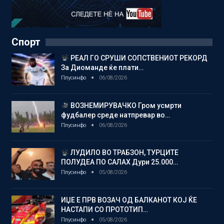
Спорт
РЕАЛ ГО СРУШИ СОПСТВЕНИОТ РЕКОРД
За Диоманде ќе плати…
Плусинфо
06/08/2026
ВОЗНЕМИРУВАЧКО Гром усмрти
фудбалер среде натпревар во…
Плусинфо
06/08/2026
ЛУДИЛО ВО ТРАБЗОН, ТУРЦИТЕ
ПОЛУДЕА ПО САЛАХ Дури 25.000…
Плусинфо
05/08/2026
ИЏЕ Е ПРВ ВОЗАЧ ОД БАЛКАНОТ КОЈ ЌЕ
НАСТАПИ СО ПРОТОТИП…
Плусинфо
05/08/2026