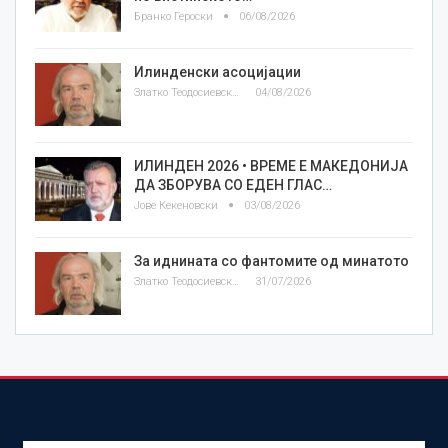
Бранко Героски
06/08/2026
Илинденски асоцијации
Златко Теодосиевски
04/08/2026
ИЛИНДЕН 2026 • ВРЕМЕ Е МАКЕДОНИЈА
ДА ЗБОРУВА СО ЕДЕН ГЛАС…
Јове Кекеновски
03/08/2026
За иднината со фантомите од минатото
Златко Теодосиевски
31/07/2026