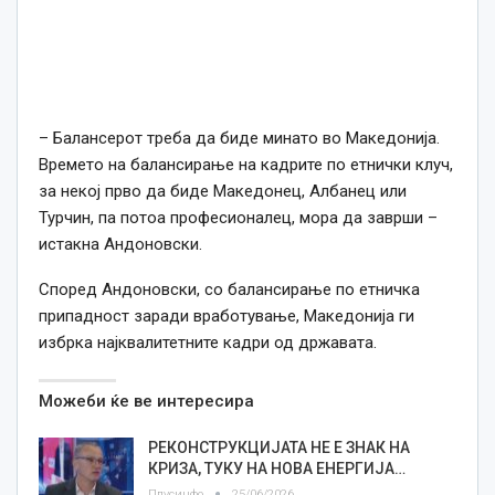
– Балансерот треба да биде минато во Македонија.
Времето на балансирање на кадрите по етнички клуч,
за некој прво да биде Македонец, Албанец или
Турчин, па потоа професионалец, мора да заврши –
истакна Андоновски.
Според Андоновски, со балансирање по етничка
припадност заради вработување, Македонија ги
избрка најквалитетните кадри од државата.
Можеби ќе ве интересира
РЕКОНСТРУКЦИЈАТА НЕ Е ЗНАК НА
КРИЗА, ТУКУ НА НОВА ЕНЕРГИЈА…
Плусинфо
25/06/2026