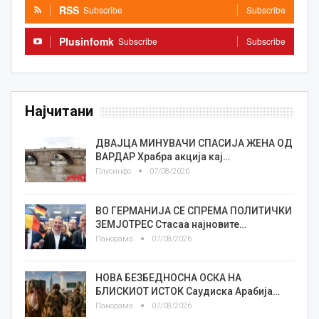
RSS
Subscribe
Subscribe
Plusinfomk
Subscribe
Subscribe
Најчитани
ДВАЈЦА МИНУВАЧИ СПАСИЈА ЖЕНА ОД
ВАРДАР Храбра акција кај…
Плусинфо
07/08/2026
ВО ГЕРМАНИЈА СЕ СПРЕМА ПОЛИТИЧКИ
ЗЕМЈОТРЕС Стасаа најновите…
Панорама
07/08/2026
НОВА БЕЗБЕДНОСНА ОСКА НА
БЛИСКИОТ ИСТОК Саудиска Арабија…
Панорама
07/08/2026