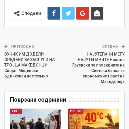
Сподели
ПРЕТХОДНО
СЛЕДНО
ВУЧИЌ ИМ ДОДЕЛИ
НАЈУТЕПАНИ МЕЃУ
ОРЕДЕНИ ЗА ЗАСЛУГИ НА
НАЈУТЕПАНИТЕ Никола
ТРОЈЦА МАКЕДОНЦИ
Груевски за проекциите на
Силјан Мицевски
Светска банка за
одликуван постхумно
економскиот раст на
Македонија
Поврзани содржини
СВЕТ
ИЗБОР