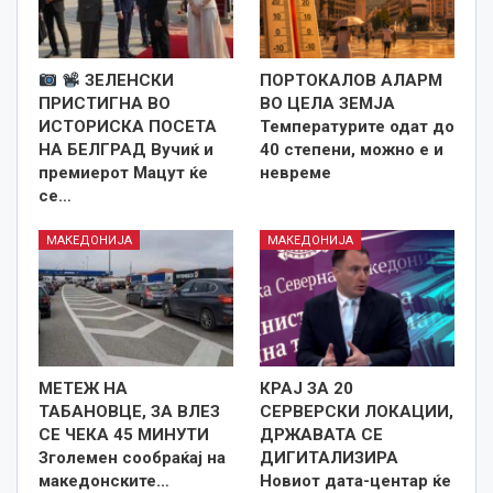
ЗЕЛЕНСКИ
ПОРТОКАЛОВ АЛАРМ
ПРИСТИГНА ВО
ВО ЦЕЛА ЗЕМЈА
ИСТОРИСКА ПОСЕТА
Температурите одат до
НА БЕЛГРАД Вучиќ и
40 степени, можно е и
премиерот Мацут ќе
невреме
се…
МАКЕДОНИЈА
МАКЕДОНИЈА
МЕТЕЖ НА
КРАЈ ЗА 20
ТАБАНОВЦЕ, ЗА ВЛЕЗ
СЕРВЕРСКИ ЛОКАЦИИ,
СЕ ЧЕКА 45 МИНУТИ
ДРЖАВАТА СЕ
Зголемен сообраќај на
ДИГИТАЛИЗИРА
македонските…
Новиот дата-центар ќе