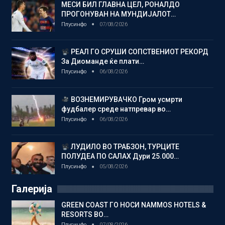
МЕСИ БИЛ ГЛАВНА ЦЕЛ, РОНАЛДО
ПРОГОНУВАН НА МУНДИЈАЛОТ…
Плусинфо
07/08/2026
РЕАЛ ГО СРУШИ СОПСТВЕНИОТ РЕКОРД
За Диоманде ќе плати…
Плусинфо
06/08/2026
ВОЗНЕМИРУВАЧКО Гром усмрти
фудбалер среде натпревар во…
Плусинфо
06/08/2026
ЛУДИЛО ВО ТРАБЗОН, ТУРЦИТЕ
ПОЛУДЕА ПО САЛАХ Дури 25.000…
Плусинфо
05/08/2026
Галерија
GREEN COAST ГО НОСИ NAMMOS HOTELS &
RESORTS ВО…
Плусинфо
07/08/2026