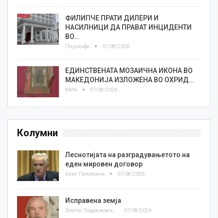
ФИЛИПЧЕ ПРАТИ ДИЛЕРИ И
НАСИЛНИЦИ ДА ПРАВАТ ИНЦИДЕНТИ
ВО…
Плусинфо
07/08/2026
ЕДИНСТВЕНАТА МОЗАИЧНА ИКОНА ВО
МАКЕДОНИЈА ИЗЛОЖЕНА ВО ОХРИД…
МИА
07/08/2026
Колумни
Леснотијата на разградувањетото на
еден мировен договор
Азис Положани
07/08/2026
Исправена земја
Златко Теодосиевски
07/08/2026