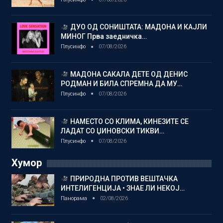
ДУО ОД СОНИШТАТА: МАДОНА И КАЈЛИ
МИНОГ Прва заедничка…
Плусинфо
07/08/2026
МАДОНА САКАЛА ДЕТЕ ОД ДЕНИС
РОДМАН И БИЛА СПРЕМНА ДА МУ…
Плусинфо
07/08/2026
НАМЕСТО СО КЛИМА, КИНЕЗИТЕ СЕ
ЛАДАТ СО ЏИНОВСКИ ТИКВИ…
Плусинфо
07/08/2026
Хумор
ПРИРОДНА ПРОТИВ ВЕШТАЧКА
ИНТЕЛИГЕНЦИЈА • ЗНАЕ ЛИ НЕКОЈ…
Панорама
02/08/2026