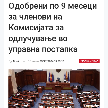
Одобрени по 9 месеци
за членови на
Комисијата за
одлучување во
управна постапка
МАКЕДОНИЈА
Објавено
05/12/2024 15:33:16
Од
МИА