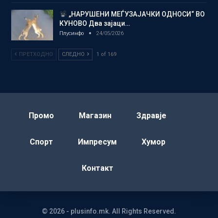
„НАРУШЕНИ МЕЃУЗАЈАЧКИ ОДНОСИ“ ВО
КУНОВО Два зајаци…
Плусинфо
24/05/2026
ПРЕТХОДНО
СЛЕДНО
1 of 169
Промо
Магазин
Здравје
Спорт
Импресум
Хумор
Контакт
© 2026 - plusinfo.mk. All Rights Reserved.