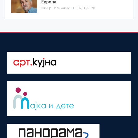
Европа
Ивица Челиковиќ
07/08/2026