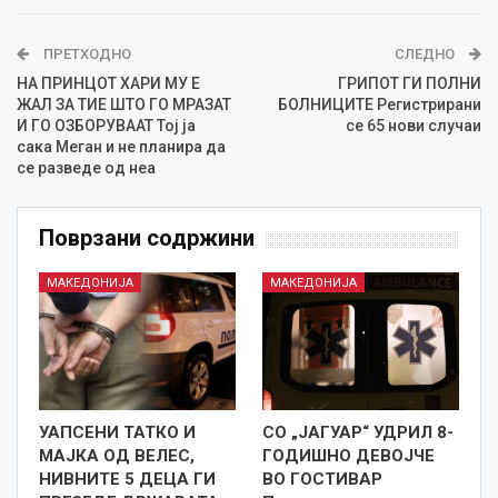
ПРЕТХОДНО
СЛЕДНО
НА ПРИНЦОТ ХАРИ МУ Е
ГРИПОТ ГИ ПОЛНИ
ЖАЛ ЗА ТИЕ ШТО ГО МРАЗАТ
БОЛНИЦИТЕ Регистрирани
И ГО ОЗБОРУВААТ Тој ја
се 65 нови случаи
сака Меган и не планира да
се разведе од неа
Поврзани содржини
МАКЕДОНИЈА
МАКЕДОНИЈА
УАПСЕНИ ТАТКО И
СО „ЈАГУАР“ УДРИЛ 8-
МАЈКА ОД ВЕЛЕС,
ГОДИШНО ДЕВОЈЧЕ
НИВНИТЕ 5 ДЕЦА ГИ
ВО ГОСТИВАР