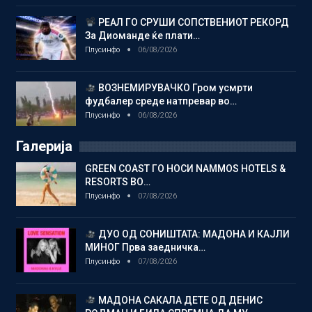
РЕАЛ ГО СРУШИ СОПСТВЕНИОТ РЕКОРД
За Диоманде ќе плати…
Плусинфо
06/08/2026
ВОЗНЕМИРУВАЧКО Гром усмрти
фудбалер среде натпревар во…
Плусинфо
06/08/2026
Галерија
GREEN COAST ГО НОСИ NAMMOS HOTELS &
RESORTS ВО…
Плусинфо
07/08/2026
ДУО ОД СОНИШТАТА: МАДОНА И КАЈЛИ
МИНОГ Прва заедничка…
Плусинфо
07/08/2026
МАДОНА САКАЛА ДЕТЕ ОД ДЕНИС