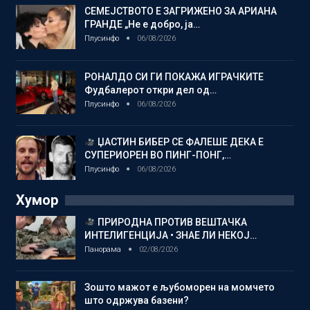
СЕМЕЈСТВОТО Е ЗАГРИЖЕНО ЗА АРИАНА
ГРАНДЕ „Не е добро, ја…
Плусинфо
06/08/2026
РОНАЛДО СИ ГИ ПОКАЖА ИГРАЧКИТЕ
Фудбалерот откри дел од…
Плусинфо
06/08/2026
ЏАСТИН БИБЕР СЕ ФАЛЕШЕ ДЕКА Е
СУПЕРИОРЕН ВО ПИНГ-ПОНГ,…
Плусинфо
06/08/2026
Хумор
ПРИРОДНА ПРОТИВ ВЕШТАЧКА
ИНТЕЛИГЕНЦИЈА • ЗНАЕ ЛИ НЕКОЈ…
Панорама
02/08/2026
Зошто мажот е љубоморен на момчето
што одржува базени?