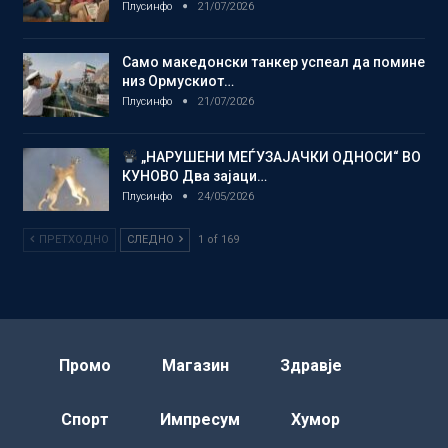
Плусинфо
21/07/2026
Само македонски танкер успеал да помине
низ Ормускиот…
Плусинфо
21/07/2026
„НАРУШЕНИ МЕЃУЗАЈАЧКИ ОДНОСИ“ ВО
КУНОВО Два зајаци…
Плусинфо
24/05/2026
ПРЕТХОДНО
СЛЕДНО
1 of 169
Промо
Магазин
Здравје
Спорт
Импресум
Хумор