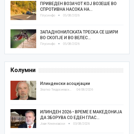
ПРИВЕДЕН ВОЗАЧОТ КОЈ ВОЗЕШЕ ВО
СПРОТИВНА НАСОКА НА…
Плусинфо
05/08/2026
ЗАПАДНОНИЛСКАТА ТРЕСКА СЕ ШИРИ
ВО СКОПЈЕ И ВО ВЕЛЕС…
Плусинфо
05/08/2026
Колумни
Илинденски асоцијации
Златко Теодосиевски
04/08/2026
ИЛИНДЕН 2026 • ВРЕМЕ Е МАКЕДОНИЈА
ДА ЗБОРУВА СО ЕДЕН ГЛАС…
Јове Кекеновски
03/08/2026