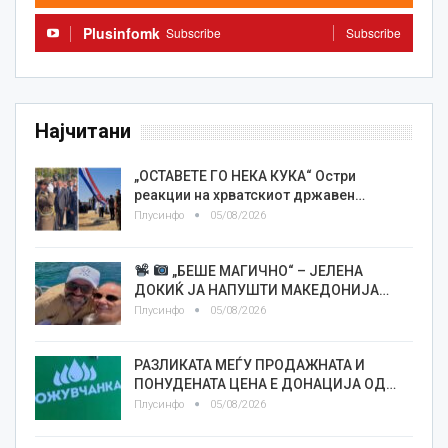
Plusinfomk
Subscribe
Subscribe
Најчитани
„ОСТАВЕТЕ ГО НЕКА КУКА“ Остри
реакции на хрватскиот државен…
Плусинфо
05/08/2026
„БЕШЕ МАГИЧНО“ – ЈЕЛЕНА
ДОКИЌ ЈА НАПУШТИ МАКЕДОНИЈА…
Плусинфо
05/08/2026
РАЗЛИКАТА МЕЃУ ПРОДАЖНАТА И
ПОНУДЕНАТА ЦЕНА Е ДОНАЦИЈА ОД…
Плусинфо
05/08/2026