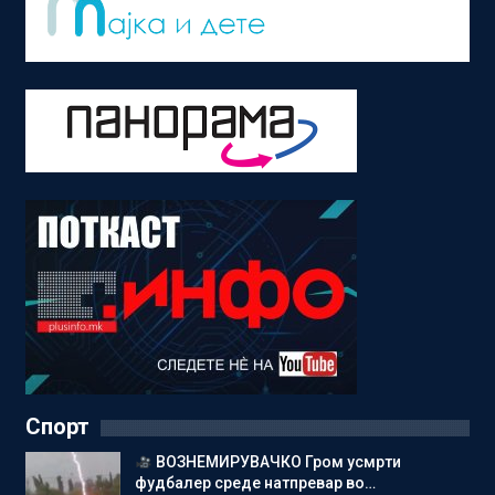
Спорт
ВОЗНЕМИРУВАЧКО Гром усмрти
фудбалер среде натпревар во…