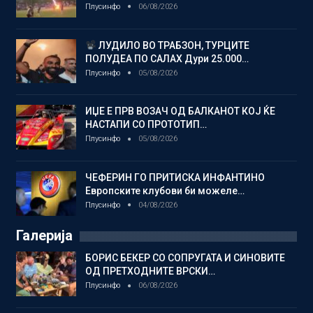
Плусинфо
06/08/2026
ЛУДИЛО ВО ТРАБЗОН, ТУРЦИТЕ
ПОЛУДЕА ПО САЛАХ Дури 25.000…
Плусинфо
05/08/2026
ИЏЕ Е ПРВ ВОЗАЧ ОД БАЛКАНОТ КОЈ ЌЕ
НАСТАПИ СО ПРОТОТИП…
Плусинфо
05/08/2026
ЧЕФЕРИН ГО ПРИТИСКА ИНФАНТИНО
Европските клубови би можеле…
Плусинфо
04/08/2026
Галерија
БОРИС БЕКЕР СО СОПРУГАТА И СИНОВИТЕ
ОД ПРЕТХОДНИТЕ ВРСКИ…
Плусинфо
06/08/2026