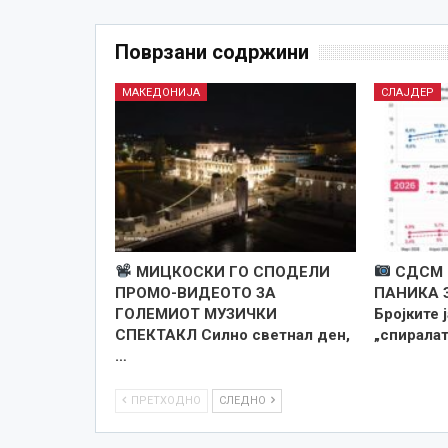
Поврзани содржини
МАКЕДОНИЈА
СЛАЈДЕР
МИЦКОСКИ ГО СПОДЕЛИ
СДСМ 
ПРОМО-ВИДЕОТО ЗА
ПАНИКА 
ГОЛЕМИОТ МУЗИЧКИ
Бројките 
СПЕКТАКЛ Силно светнал ден,
„спиралат
…
ПРЕТХОДНО
СЛЕДНО