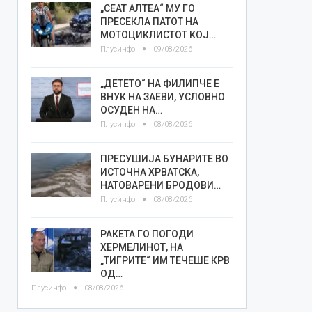
„СЕАТ АЛТЕА“ МУ ГО
ПРЕСЕКЛА ПАТОТ НА
МОТОЦИКЛИСТОТ КОЈ…
Плусинфо
09/08/2026
„ДЕТЕТО“ НА ФИЛИПЧЕ Е
ВНУК НА ЗАЕВИ, УСЛОВНО
ОСУДЕН НА…
Плусинфо
08/08/2026
ПРЕСУШИЈА БУНАРИТЕ ВО
ИСТОЧНА ХРВАТСКА,
НАТОВАРЕНИ БРОДОВИ…
Плусинфо
08/08/2026
РАКЕТА ГО ПОГОДИ
ХЕРМЕЛИНОТ, НА
„ТИГРИТЕ“ ИМ ТЕЧЕШЕ КРВ
ОД…
Плусинфо
08/08/2026