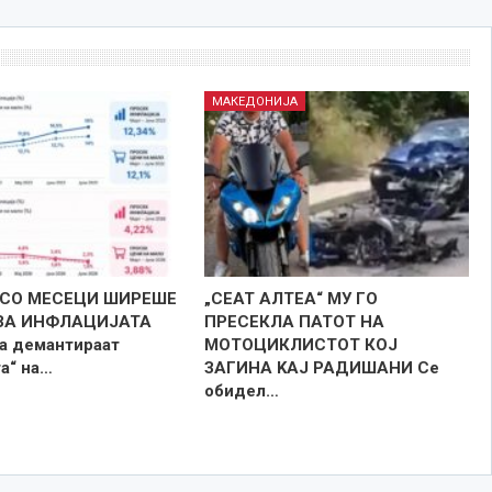
МАКЕДОНИЈА
СО МЕСЕЦИ ШИРЕШЕ
„СЕАТ АЛТЕА“ МУ ГО
ЗА ИНФЛАЦИЈАТА
ПРЕСЕКЛА ПАТОТ НА
ја демантираат
МОТОЦИКЛИСТОТ КОЈ
а“ на…
ЗАГИНА KAJ РАДИШАНИ Се
обидел…