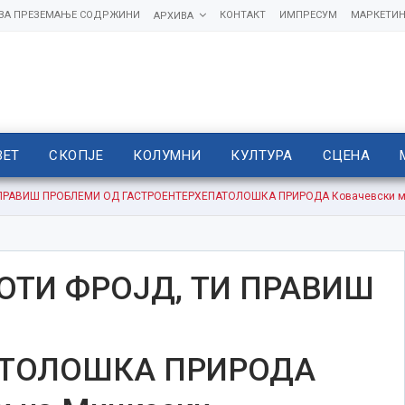
 ЗА ПРЕЗЕМАЊЕ СОДРЖИНИ
КОНТАКТ
ИМПРЕСУМ
МАРКЕТИН
АРХИВА
ВЕТ
СКОПЈЕ
КОЛУМНИ
КУЛТУРА
СЦЕНА
 ПРАВИШ ПРОБЛЕМИ ОД ГАСТРОЕНТЕРХЕПАТОЛОШКА ПРИРОДА Ковачевски му 
ОТИ ФРОЈД, ТИ ПРАВИШ
АТОЛОШКА ПРИРОДА