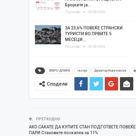
Бројките ја…
Плусинфо
09/08/2026
ЗА 23,6% ПОВЕЌЕ СТРАНСКИ
ТУРИСТИ ВО ПРВИТЕ 5
МЕСЕЦИ…
Плусинфо
09/08/2026
ВМРО-ДПМНЕ
гастро
Димитар Ковачевски
ф
Сподели
ПРЕТХОДНО
АКО САКАТЕ ДА КУПИТЕ СТАН ПОДГОТВЕТЕ ПОВЕЌЕ
ПАРИ Становите поскапеа за 11%