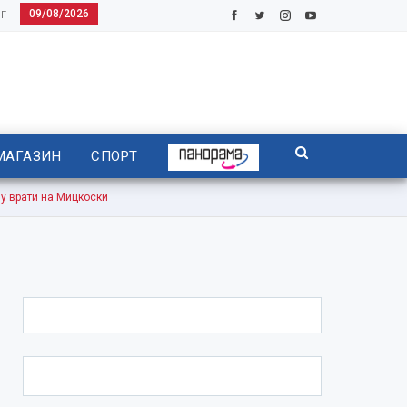
09/08/2026
Г
МАГАЗИН
СПОРТ
врати на Мицкоски