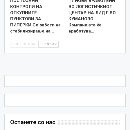
ПОСТОЈАНИ
17 НОВИ ВРАБОТЕНИ
КОНТРОЛИ НА
ВО ЛОГИСТИЧКИОТ
ОТКУПНИТЕ
ЦЕНТАР НА ЛИДЛ ВО
ПУНКТОВИ ЗА
КУМАНОВО
ПИПЕРКИ Се работи на
Компанијата ќе
стабилизирање на…
вработува…
ПРЕТХОДНО
СЛЕДНО
Останете со нас