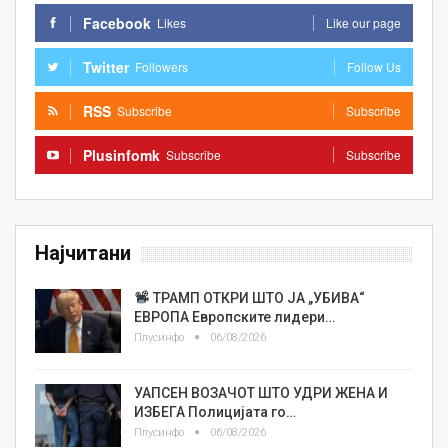
Facebook
Likes
Like our page
Twitter
Followers
Follow Us
RSS
Subscribe
Subscribe
Plusinfomk
Subscribe
Subscribe
Најчитани
ТРАМП ОТКРИ ШТО ЈА „УБИВА“
ЕВРОПА Европските лидери…
Плусинфо
06/08/2026
УАПСЕН ВОЗАЧОТ ШТО УДРИ ЖЕНА И
ИЗБЕГА Полицијата го…
Плусинфо
06/08/2026