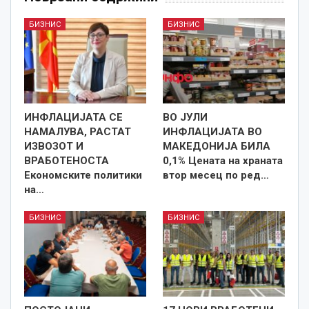
БИЗНИС
БИЗНИС
ИНФЛАЦИЈАТА СЕ
ВО ЈУЛИ
НАМАЛУВА, РАСТАТ
ИНФЛАЦИЈАТА ВО
ИЗВОЗОТ И
МАКЕДОНИЈА БИЛА
ВРАБОТЕНОСТА
0,1% Цената на храната
Економските политики
втор месец по ред…
на…
БИЗНИС
БИЗНИС