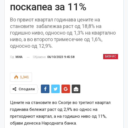
поскапеа за 11%
Во првиот квартал годинава цените на
становите забалежаа раст од 18,8% на
годишно ниво, односно од 1,3% на квартално
ниво, а во второто тримесечие од 1,6%,
односно од 12,9%.
БИЗНИС
Објавено
06/10/2023 9:45:58
Од
МИА
1,341
Сподели
Цените на становите во Скопје во третиот квартал
годинава бележат раст од 2,9% во однос на
претходниот квартал, а на годишно ниво од 11%,
објави денеска Народната банка.