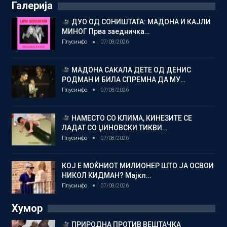
Галерија
ДУО ОД СОНИШТАТА: МАДОНА И КАЈЛИ
МИНОГ Прва заедничка…
Плусинфо
07/08/2026
МАДОНА САКАЛА ДЕТЕ ОД ДЕНИС
РОДМАН И БИЛА СПРЕМНА ДА МУ…
Плусинфо
07/08/2026
НАМЕСТО СО КЛИМА, КИНЕЗИТЕ СЕ
ЛАДАТ СО ЏИНОВСКИ ТИКВИ…
Плусинфо
07/08/2026
КОЈ Е МОЌНИОТ МИЛИОНЕР ШТО ЈА ОСВОИ
НИКОЛ КИДМАН? Мајкл…
Плусинфо
07/08/2026
Хумор
ПРИРОДНА ПРОТИВ ВЕШТАЧКА