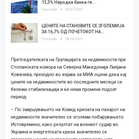
13,3% Народна банка ги…
Плусинфо
03/07/2026
ЦЕНИТЕ НА СТАНОВИТЕ СЕ ЗГОЛЕМИЈА
ЗА 16,7% ОД ПОЧЕТОКОТ НА…
Плусинфо
08/04/2026
Претседателката на Групацијата за недвижности при
Стопанската комора на Северна Македонија Лилјана
Ковачева, преходно во изјава за МИА оцени дека кај
цените на недвижностите во последните месеци се
бележи стабилизација и ќе нема промени подолг
период.
– По завршувањето на Ковид кризата на пазарот на
недвижности значително се зголеми побарувањето.
Истовремено, како резултат на воениот судир во
Украина и енергетската криза значително се