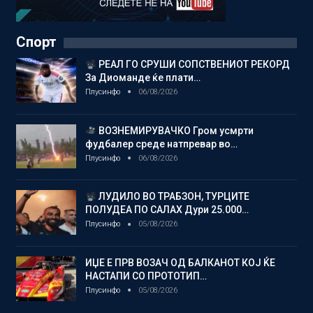
Спорт
РЕАЛ ГО СРУШИ СОПСТВЕНИОТ РЕКОРД
За Диоманде ќе плати…
Плусинфо
06/08/2026
ВОЗНЕМИРУВАЧКО Гром усмрти
фудбалер среде натпревар во…
Плусинфо
06/08/2026
ЛУДИЛО ВО ТРАБЗОН, ТУРЦИТЕ
ПОЛУДЕА ПО САЛАХ Дури 25.000…
Плусинфо
05/08/2026
ИЏЕ Е ПРВ ВОЗАЧ ОД БАЛКАНОТ КОЈ ЌЕ
НАСТАПИ СО ПРОТОТИП…
Плусинфо
05/08/2026