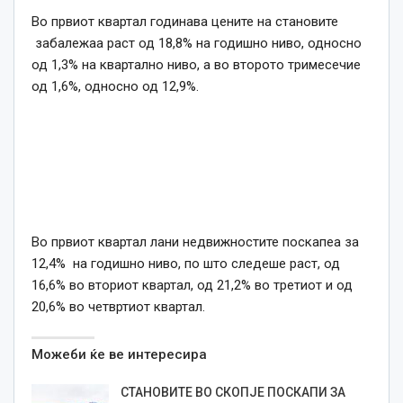
Во првиот квартал годинава цените на становите
забалежаа раст од 18,8% на годишно ниво, односно
од 1,3% на квартално ниво, а во второто тримесечие
од 1,6%, односно од 12,9%.
Во првиот квартал лани недвижностите поскапеа за
12,4% на годишно ниво, по што следеше раст, од
16,6% во вториот квартал, од 21,2% во третиот и од
20,6% во четвртиот квартал.
Можеби ќе ве интересира
СТАНОВИТЕ ВО СКОПЈЕ ПОСКАПИ ЗА