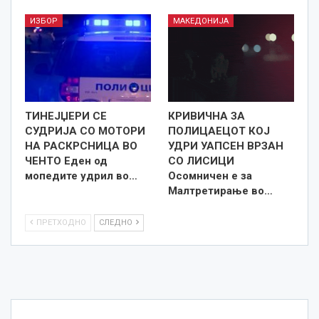
ИЗБОР
МАКЕДОНИЈА
ТИНЕЈЏЕРИ СЕ
КРИВИЧНА ЗА
СУДРИЈА СО МОТОРИ
ПОЛИЦАЕЦОТ КОЈ
НА РАСКРСНИЦА ВО
УДРИ УАПСЕН ВРЗАН
ЧЕНТО Еден од
СО ЛИСИЦИ
мопедите удрил во…
Осомничен е за
Малтретирање во…
ПРЕТХОДНО
СЛЕДНО