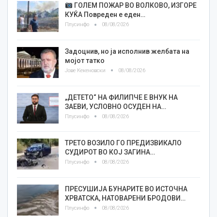
ГОЛЕМ ПОЖАР ВО ВОЛКОВО, ИЗГОРЕ
КУЌА Повреден е еден…
Плусинфо
08/08/2026
Задоцнив, но ја исполнив желбата на
мојот татко
Јове Кекеновски
08/08/2026
„ДЕТЕТО“ НА ФИЛИПЧЕ Е ВНУК НА
ЗАЕВИ, УСЛОВНО ОСУДЕН НА…
Плусинфо
08/08/2026
ТРЕТО ВОЗИЛО ГО ПРЕДИЗВИКАЛО
СУДИРОТ ВО КОЈ ЗАГИНА…
Плусинфо
08/08/2026
ПРЕСУШИЈА БУНАРИТЕ ВО ИСТОЧНА
ХРВАТСКА, НАТОВАРЕНИ БРОДОВИ…
Плусинфо
08/08/2026