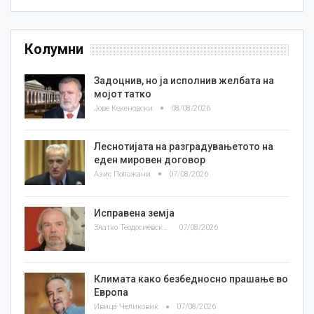
Колумни
Задоцнив, но ја исполнив желбата на
мојот татко
Јове Кекеновски
08/08/2026
Леснотијата на разградувањетото на
еден мировен договор
Азис Положани
07/08/2026
Исправена земја
Златко Теодосиевски
07/08/2026
Климата како безбедносно прашање во
Европа
Ивица Челиковиќ
07/08/2026