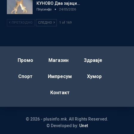
КУНОВО Два зајаци…
Плусинфо
24/05/2026
ПРЕТХОДНО
СЛЕДНО
1 of 169
Промо
Магазин
Здравје
Спорт
Импресум
Хумор
Контакт
© 2026 - plusinfo.mk. All Rights Reserved.
© Developed by:
Unet