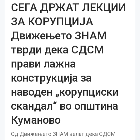
СЕГА ДРЖАТ ЛЕКЦИИ
ЗА КОРУПЦИЈА
Движењето ЗНАМ
тврди дека СДСМ
прави лажна
конструкција за
наводен „корупциски
скандал“ во општина
Куманово
Од Движењето ЗНАМ велат дека СДСМ