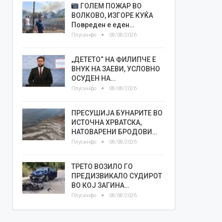
ГОЛЕМ ПОЖАР ВО
ВОЛКОВО, ИЗГОРЕ КУЌА
Повреден е еден…
Плусинфо
08/08/2026
„ДЕТЕТО“ НА ФИЛИПЧЕ Е
ВНУК НА ЗАЕВИ, УСЛОВНО
ОСУДЕН НА…
Плусинфо
08/08/2026
ПРЕСУШИЈА БУНАРИТЕ ВО
ИСТОЧНА ХРВАТСКА,
НАТОВАРЕНИ БРОДОВИ…
Плусинфо
08/08/2026
ТРЕТО ВОЗИЛО ГО
ПРЕДИЗВИКАЛО СУДИРОТ
ВО КОЈ ЗАГИНА…
Плусинфо
08/08/2026