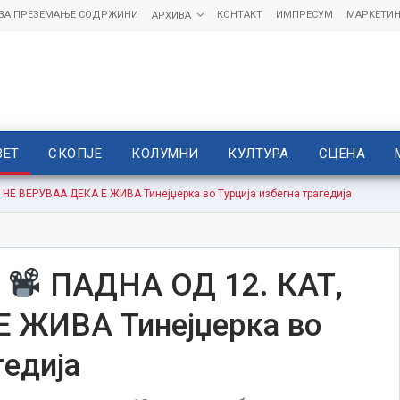
 ЗА ПРЕЗЕМАЊЕ СОДРЖИНИ
КОНТАКТ
ИМПРЕСУМ
МАРКЕТИН
АРХИВА
ВЕТ
СКОПЈЕ
КОЛУМНИ
КУЛТУРА
СЦЕНА
 НЕ ВЕРУВАА ДЕКА Е ЖИВА Тинејџерка во Турција избегна трагедија
О
ПАДНА ОД 12. КАТ,
 ЖИВА Тинејџерка во
гедија