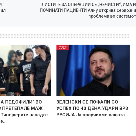
И
ЛИСТИТЕ ЗА ОПЕРАЦИИ СЕ „НЕЧИСТИ“, ИМА И
дил
ПОЧИНАТИ ПАЦИЕНТИ Алиу открива сериозни
проблеми во системот
СВЕТ
НА ПЕДОФИЛИ“ ВО
ЗЕЛЕНСКИ СЕ ПОФАЛИ СО
 ПРЕТЕПАЛЕ МАЖ
УСПЕХ ПО 40 ДЕНА УДАРИ ВРЗ
Тинејџерите нападот
РУСИЈА Ја проучивме вашата…
ле…