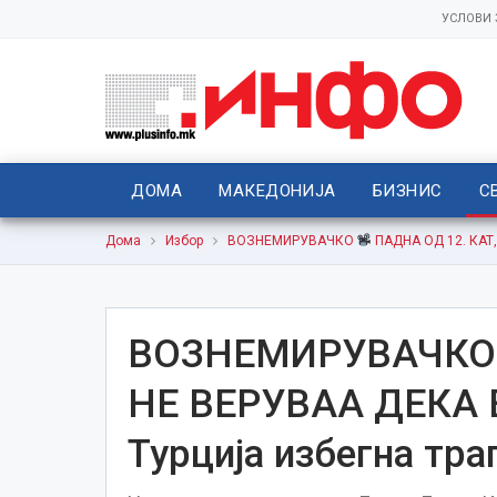
УСЛОВИ
ДОМА
МАКЕДОНИЈА
БИЗНИС
С
Дома
Избор
ВОЗНЕМИРУВАЧКО
ПАДНА ОД 12. КАТ,
ВОЗНЕМИРУВАЧК
НЕ ВЕРУВАА ДЕКА Е
Турција избегна тра