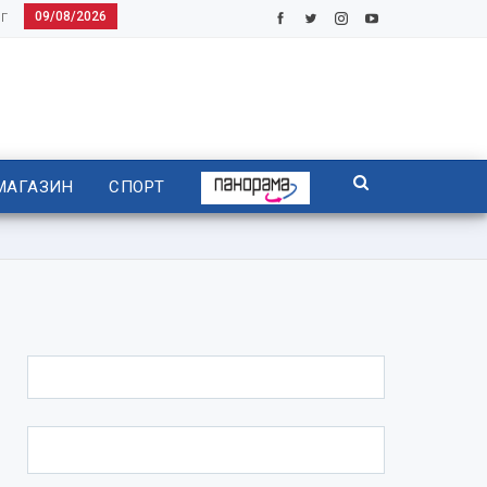
09/08/2026
Г
МАГАЗИН
СПОРТ