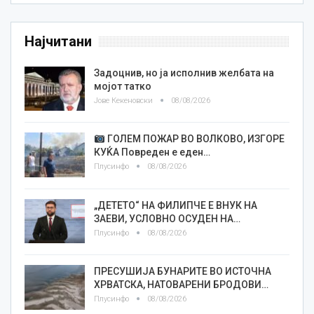
Најчитани
Задоцнив, но ја исполнив желбата на
мојот татко
Јове Кекеновски
08/08/2026
ГОЛЕМ ПОЖАР ВО ВОЛКОВО, ИЗГОРЕ
КУЌА Повреден е еден…
Плусинфо
08/08/2026
„ДЕТЕТО“ НА ФИЛИПЧЕ Е ВНУК НА
ЗАЕВИ, УСЛОВНО ОСУДЕН НА…
Плусинфо
08/08/2026
ПРЕСУШИЈА БУНАРИТЕ ВО ИСТОЧНА
ХРВАТСКА, НАТОВАРЕНИ БРОДОВИ…
Плусинфо
08/08/2026