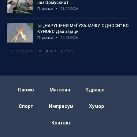
низ Ормускиот…
Плусинфо
21/07/2026
„НАРУШЕНИ МЕЃУЗАЈАЧКИ ОДНОСИ“ ВО
КУНОВО Два зајаци…
Плусинфо
24/05/2026
ПРЕТХОДНО
СЛЕДНО
1 of 169
Промо
Магазин
Здравје
Спорт
Импресум
Хумор
Контакт