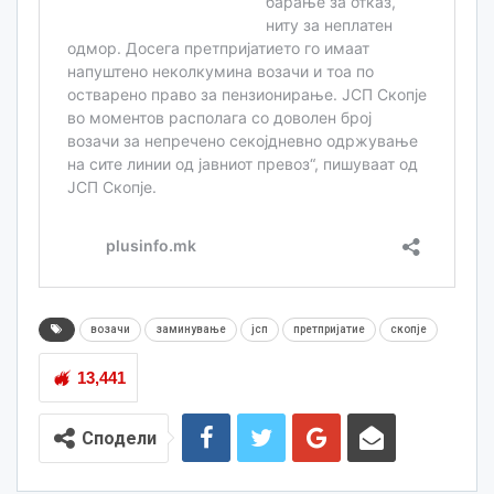
возачи
заминување
јсп
претпријатие
скопје
13,441
Сподели