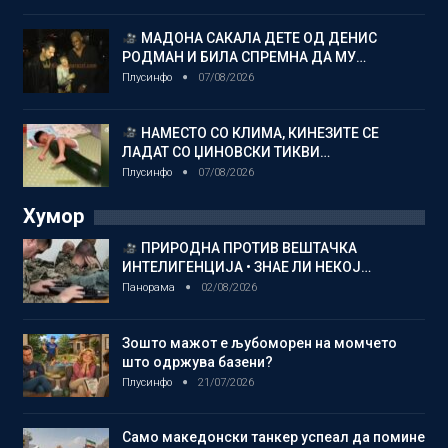
МАДОНА САКАЛА ДЕТЕ ОД ДЕНИС
РОДМАН И БИЛА СПРЕМНА ДА МУ…
Плусинфо
07/08/2026
НАМЕСТО СО КЛИМА, КИНЕЗИТЕ СЕ
ЛАДАТ СО ЏИНОВСКИ ТИКВИ…
Плусинфо
07/08/2026
Хумор
ПРИРОДНА ПРОТИВ ВЕШТАЧКА
ИНТЕЛИГЕНЦИЈА • ЗНАЕ ЛИ НЕКОЈ…
Панорама
02/08/2026
Зошто мажот е љубоморен на момчето
што одржува базени?
Плусинфо
21/07/2026
Само македонски танкер успеал да помине