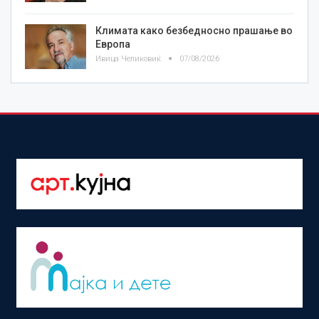
Климата како безбедносно прашање во
Европа
Ивица Челиковиќ
07/08/2026