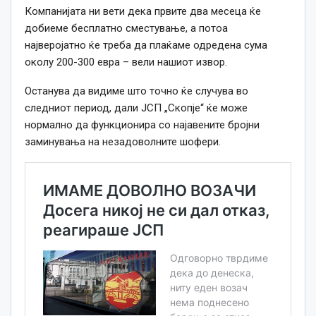
Компанијата ни вети дека првите два месеца ќе
добиеме бесплатно сместување, а потоа
најверојатно ќе треба да плаќаме одредена сума
околу 200-300 евра – вели нашиот извор.
Останува да видиме што точно ќе случува во
следниот период, дали ЈСП „Скопје“ ќе може
нормално да функционира со најавените бројни
заминувања на незадоволните шофери.