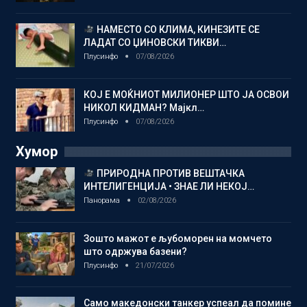
НАМЕСТО СО КЛИМА, КИНЕЗИТЕ СЕ
ЛАДАТ СО ЏИНОВСКИ ТИКВИ…
Плусинфо
07/08/2026
КОЈ Е МОЌНИОТ МИЛИОНЕР ШТО ЈА ОСВОИ
НИКОЛ КИДМАН? Мајкл…
Плусинфо
07/08/2026
Хумор
ПРИРОДНА ПРОТИВ ВЕШТАЧКА
ИНТЕЛИГЕНЦИЈА • ЗНАЕ ЛИ НЕКОЈ…
Панорама
02/08/2026
Зошто мажот е љубоморен на момчето
што одржува базени?
Плусинфо
21/07/2026
Само македонски танкер успеал да помине