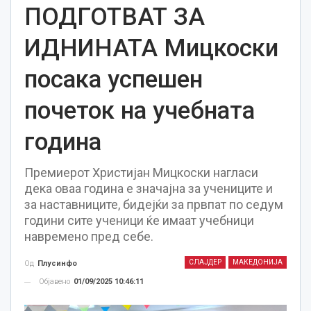
ПОДГОТВАТ ЗА
ИДНИНАТА Мицкоски
посака успешен
почеток на учебната
година
Премиерот Христијан Мицкоски нагласи
дека оваа година е значајна за учениците и
за наставниците, бидејќи за првпат по седум
години сите ученици ќе имаат учебници
навремено пред себе.
СЛАЈДЕР
МАКЕДОНИЈА
Од
Плусинфо
Објавено
01/09/2025 10:46:11