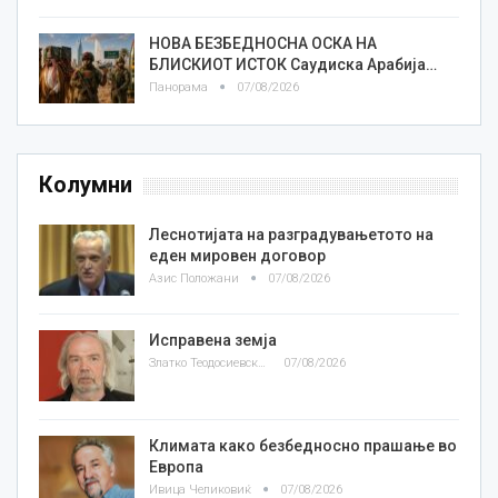
НОВА БЕЗБЕДНОСНА ОСКА НА
БЛИСКИОТ ИСТОК Саудиска Арабија…
Панорама
07/08/2026
Колумни
Леснотијата на разградувањетото на
еден мировен договор
Азис Положани
07/08/2026
Исправена земја
Златко Теодосиевски
07/08/2026
Климата како безбедносно прашање во
Европа
Ивица Челиковиќ
07/08/2026