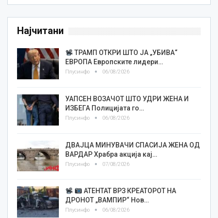
Најчитани
ТРАМП ОТКРИ ШТО ЈА „УБИВА“
ЕВРОПА Европските лидери…
Плусинфо
06/08/2026
УАПСЕН ВОЗАЧОТ ШТО УДРИ ЖЕНА И
ИЗБЕГА Полицијата го…
Плусинфо
06/08/2026
ДВАЈЦА МИНУВАЧИ СПАСИЈА ЖЕНА ОД
ВАРДАР Храбра акција кај…
Плусинфо
07/08/2026
АТЕНТАТ ВРЗ КРЕАТОРОТ НА
ДРОНОТ „ВАМПИР“ Нов…
Плусинфо
06/08/2026