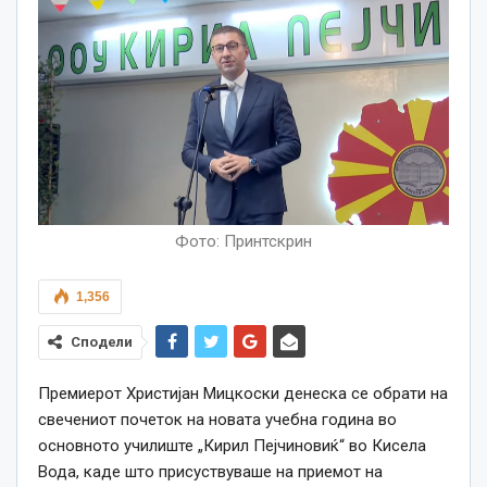
Фото: Принтскрин
1,356
Сподели
Премиерот Христијан Мицкоски денеска се обрати на
свечениот почеток на новата учебна година во
основното училиште „Кирил Пејчиновиќ“ во Кисела
Вода, каде што присуствуваше на приемот на