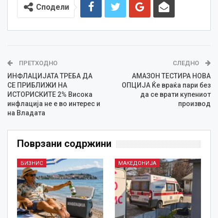
Сподели
ПРЕТХОДНО
СЛЕДНО
ИНФЛАЦИЈАТА ТРЕБА ДА
АМАЗОН ТЕСТИРА НОВА
СЕ ПРИБЛИЖИ НА
ОПЦИЈА Ќе враќа пари без
ИСТОРИСКИТЕ 2% Висока
да се врати купениот
инфлација не е во интерес и
производ
на Владата
Поврзани содржини
БИЗНИС
МАКЕДОНИЈА