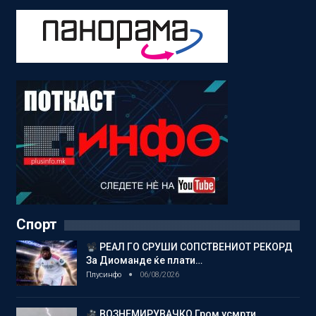
Спорт
РЕАЛ ГО СРУШИ СОПСТВЕНИОТ РЕКОРД
За Диоманде ќе плати…
Плусинфо
06/08/2026
ВОЗНЕМИРУВАЧКО Гром усмрти