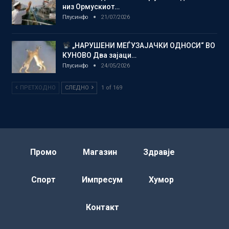
низ Ормускиот…
Плусинфо
21/07/2026
„НАРУШЕНИ МЕЃУЗАЈАЧКИ ОДНОСИ“ ВО
КУНОВО Два зајаци…
Плусинфо
24/05/2026
ПРЕТХОДНО
СЛЕДНО
1 of 169
Промо
Магазин
Здравје
Спорт
Импресум
Хумор
Контакт