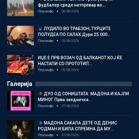
фудбалер среде натпревар во…
Плусинфо
06/08/2026
ЛУДИЛО ВО ТРАБЗОН, ТУРЦИТЕ
ПОЛУДЕА ПО САЛАХ Дури 25.000…
Плусинфо
05/08/2026
ИЏЕ Е ПРВ ВОЗАЧ ОД БАЛКАНОТ КОЈ ЌЕ
НАСТАПИ СО ПРОТОТИП…
Плусинфо
05/08/2026
Галерија
ДУО ОД СОНИШТАТА: МАДОНА И КАЈЛИ
МИНОГ Прва заедничка…
Плусинфо
07/08/2026
МАДОНА САКАЛА ДЕТЕ ОД ДЕНИС
РОДМАН И БИЛА СПРЕМНА ДА МУ…
Плусинфо
07/08/2026