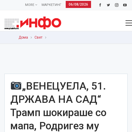
06/08/2026
MORE
МАРКЕТИНГ
Дома
Свет
„ВЕНЕЦУЕЛА, 51.
ДРЖАВА НА САД“
Трамп шокираше со
мапа, Родригез му