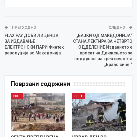
ПРЕТХОДНО
СЛЕДНО
FLAX PAY ДОБИ ЛИЦЕНЦА
„БАЈКИ ОД МАКЕДОНИЈА“
ЗА ИЗДАВАЊЕ
СТАНА ЛЕКТИРА ЗА ЧЕТВРТО
ЕЛЕКТРОНСКИ ПАРИ Финтек
ОДДЕЛЕНИЕ Изданието е
револуција во Македонија
проект на Движењето за
поддршка на креативноста
„Браво сине!“
Поврзани содржини
СВЕТ
СВЕТ