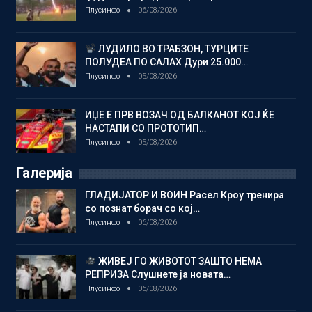
Плусинфо
06/08/2026
ЛУДИЛО ВО ТРАБЗОН, ТУРЦИТЕ
ПОЛУДЕА ПО САЛАХ Дури 25.000…
Плусинфо
05/08/2026
ИЏЕ Е ПРВ ВОЗАЧ ОД БАЛКАНОТ КОЈ ЌЕ
НАСТАПИ СО ПРОТОТИП…
Плусинфо
05/08/2026
Галерија
ГЛАДИЈАТОР И ВОИН Расел Кроу тренира
со познат борач со кој…
Плусинфо
06/08/2026
ЖИВЕЈ ГО ЖИВОТОТ ЗАШТО НЕМА
РЕПРИЗА Слушнете ја новата…
Плусинфо
06/08/2026