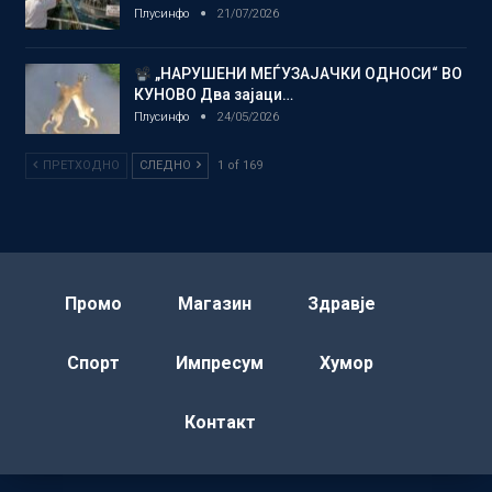
Плусинфо
21/07/2026
„НАРУШЕНИ МЕЃУЗАЈАЧКИ ОДНОСИ“ ВО
КУНОВО Два зајаци…
Плусинфо
24/05/2026
ПРЕТХОДНО
СЛЕДНО
1 of 169
Промо
Магазин
Здравје
Спорт
Импресум
Хумор
Контакт