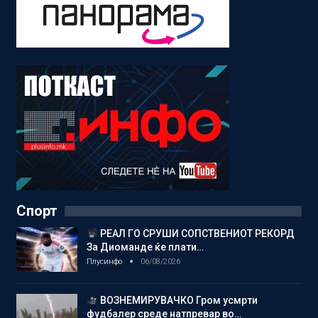
Спорт
РЕАЛ ГО СРУШИ СОПСТВЕНИОТ РЕКОРД
За Диоманде ќе плати…
Плусинфо
06/08/2026
ВОЗНЕМИРУВАЧКО Гром усмрти
фудбалер среде натпревар во…