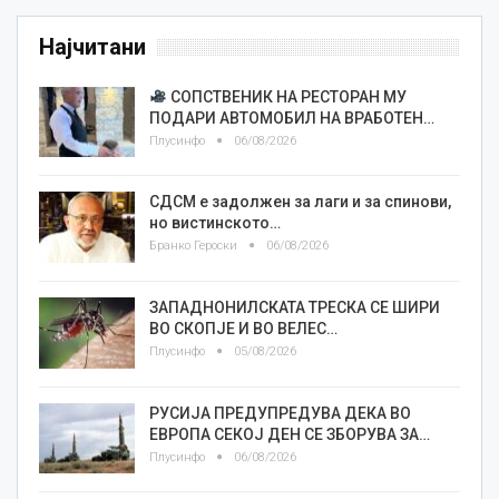
Најчитани
СОПСТВЕНИК НА РЕСТОРАН МУ
ПОДАРИ АВТОМОБИЛ НА ВРАБОТЕН…
Плусинфо
06/08/2026
СДСМ е задолжен за лаги и за спинови,
но вистинското…
Бранко Героски
06/08/2026
ЗАПАДНОНИЛСКАТА ТРЕСКА СЕ ШИРИ
ВО СКОПЈЕ И ВО ВЕЛЕС…
Плусинфо
05/08/2026
РУСИЈА ПРЕДУПРЕДУВА ДЕКА ВО
ЕВРОПА СЕКОЈ ДЕН СЕ ЗБОРУВА ЗА…
Плусинфо
06/08/2026