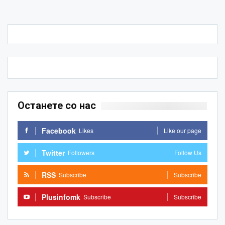
Останете со нас
Facebook
Likes
Like our page
Twitter
Followers
Follow Us
RSS
Subscribe
Subscribe
Plusinfomk
Subscribe
Subscribe